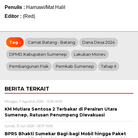
Penulis :
Harnawi/Mat Halil
Editor :
(Red)
Tag :
Camat Batang - Batang
Dana Desa 2024
DPMD Kabupaten Sumenep
Lakukan Monev
Pembangunan Fisik
Pemkab Sumenep
Tahap II
BERITA TERKAIT
Minggu, 2 Agustus 2026 - 15:26 WIB
KM Mutiara Sentosa 2 Terbakar di Perairan Utara
Sumenep, Ratusan Penumpang Dievakuasi
Jumat, 31 Juli 2026 - 00:17 WIB
BPRS Bhakti Sumekar Bagi-bagi Mobil hingga Paket