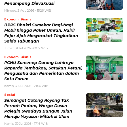
Penumpang Dievakuasi
Minggu, 2 Agu 2026 - 15:26 WIB
Ekonomi Bisnis
BPRS Bhakti Sumekar Bagi-bagi
Mobil hingga Paket Umrah, Hairil
Fajar Ajak Masyarakat Tingkatkan
Saldo Tabungan
Jumat, 31 Jul 2026 - 00:17 WIB
Ekonomi Bisnis
PCNU Sumenep Dorong Lahirnya
Raperda Tembakau, Satukan Petani,
Pengusaha dan Pemerintah dalam
Satu Forum
Kamis, 30 Jul 2026 - 21:06 WIB
Sosial
Semangat Gotong Royong Tak
Pernah Padam, Warga Dusun
Palegin Swadaya Bangun Jalan
Menuju Yayasan Miftahul Ulum
Kamis, 30 Jul 2026 - 17:16 WIB