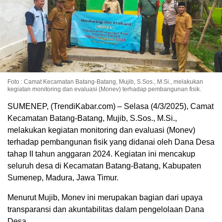
Foto : Camat Kecamatan Batang-Batang, Mujib, S.Sos., M.Si., melakukan
kegiatan monitoring dan evaluasi (Monev) terhadap pembangunan fisik.
SUMENEP, (TrendiKabar.com) – Selasa (4/3/2025), Camat
Kecamatan Batang-Batang, Mujib, S.Sos., M.Si.,
melakukan kegiatan monitoring dan evaluasi (Monev)
terhadap pembangunan fisik yang didanai oleh Dana Desa
tahap II tahun anggaran 2024. Kegiatan ini mencakup
seluruh desa di Kecamatan Batang-Batang, Kabupaten
Sumenep, Madura, Jawa Timur.
Menurut Mujib, Monev ini merupakan bagian dari upaya
transparansi dan akuntabilitas dalam pengelolaan Dana
Desa.