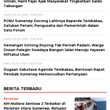
Umrah, Hairil Fajar Ajak Masyarakat Tingkatkan Saldo
Tabungan
Kamis, 30 Juli 2026 - 21:06 WIB
PCNU Sumenep Dorong Lahirnya Raperda Tembakau,
Satukan Petani, Pengusaha dan Pemerintah dalam
Satu Forum
Kamis, 30 Juli 2026 - 17:16 WIB
Semangat Gotong Royong Tak Pernah Padam, Warga
Dusun Palegin Swadaya Bangun Jalan Menuju Yayasan
Miftahul Ulum
Rabu, 29 Juli 2026 - 22:20 WIB
Dugaan Sabotase Agenda Tembakau, Benturan Rapat
Pemkab Sumenep Memunculkan Pertanyaan
BERITA TERBARU
Peristiwa
KM Mutiara Sentosa 2 Terbakar di
Perairan Utara Sumenep, Ratusan