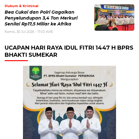
Hukum & Kriminal
Bea Cukai dan Polri Gagalkan
Penyelundupan 3,4 Ton Merkuri
Senilai Rp17,5 Miliar ke Afrika
Kamis, 30 Jul 2026 - 17:03 WIB
UCAPAN HARI RAYA IDUL FITRI 1447 H BPRS
BHAKTI SUMEKAR