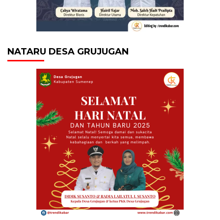
NATARU DESA GRUJUGAN