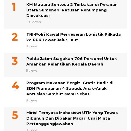
KM Mutiara Sentosa 2 Terbakar di Perairan
Utara Sumenep, Ratusan Penumpang
Dievakuasi
126 views
TNI-Polri Kawal Pergeseran Logistik Pilkada
ke PPK Lewat Jalur Laut
8 views
Polda Jatim Siagakan 706 Personel Untuk
Amankan Pelantikan Kepala Daerah
8 views
Program Makanan Bergizi Gratis Hadir di
SDN Prambanan 4 Sapudi, Anak-Anak
Antusias Sambut Menu Sehat
8 views
Miris! Ternyata Mahasiswi UTM Yang Tewas
Dibunuh Dan Dibakar Pacar, Usai Minta
Pertanggungjawaban
8 views