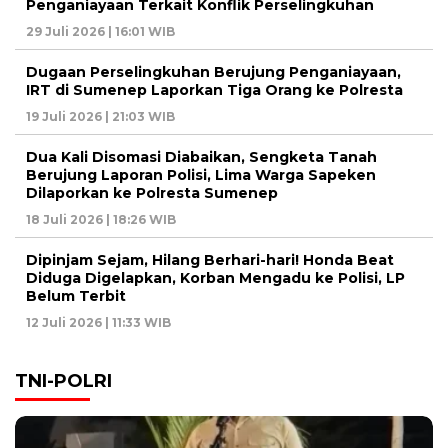
Penganiayaan Terkait Konflik Perselingkuhan
29 Juli 2026 | 16:01 WIB
Dugaan Perselingkuhan Berujung Penganiayaan,
IRT di Sumenep Laporkan Tiga Orang ke Polresta
19 Juli 2026 | 21:03 WIB
Dua Kali Disomasi Diabaikan, Sengketa Tanah
Berujung Laporan Polisi, Lima Warga Sapeken
Dilaporkan ke Polresta Sumenep
18 Juli 2026 | 18:26 WIB
Dipinjam Sejam, Hilang Berhari-hari! Honda Beat
Diduga Digelapkan, Korban Mengadu ke Polisi, LP
Belum Terbit
12 Juli 2026 | 11:33 WIB
TNI-POLRI