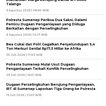
Talango
9 Agustus 2026 | 08:50 WIB
Polresta Sumenep Periksa Dua Saksi, Dalami
Pemicu Dugaan Penganiayaan yang Diduga
Berkaitan dengan Perselingkuhan
8 Agustus 2026 | 14:17 WIB
Bea Cukai dan Polri Gagalkan Penyelundupan 3,4
Ton Merkuri Senilai Rp17,5 Miliar ke Afrika
30 Juli 2026 | 17:03 WIB
Polresta Sumenep Mulai Usut Dugaan
Penganiayaan Terkait Konflik Perselingkuhan
29 Juli 2026 | 16:01 WIB
Dugaan Perselingkuhan Berujung Penganiayaan,
IRT di Sumenep Laporkan Tiga Orang ke Polresta
19 Juli 2026 | 21:03 WIB