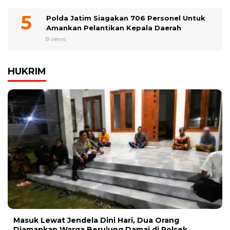
Polda Jatim Siagakan 706 Personel Untuk
Amankan Pelantikan Kepala Daerah
8 views
HUKRIM
Masuk Lewat Jendela Dini Hari, Dua Orang
Diamankan Warga Berujung Damai di Polsek