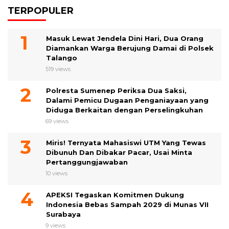
TERPOPULER
Masuk Lewat Jendela Dini Hari, Dua Orang
Diamankan Warga Berujung Damai di Polsek
Talango
519 views
Polresta Sumenep Periksa Dua Saksi,
Dalami Pemicu Dugaan Penganiayaan yang
Diduga Berkaitan dengan Perselingkuhan
69 views
Miris! Ternyata Mahasiswi UTM Yang Tewas
Dibunuh Dan Dibakar Pacar, Usai Minta
Pertanggungjawaban
10 views
APEKSI Tegaskan Komitmen Dukung
Indonesia Bebas Sampah 2029 di Munas VII
Surabaya
9 views