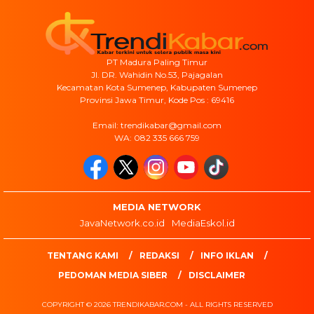
PT Madura Paling Timur
Jl. DR. Wahidin No.53, Pajagalan
Kecamatan Kota Sumenep, Kabupaten Sumenep
Provinsi Jawa Timur, Kode Pos : 69416
Email: trendikabar@gmail.com
WA: 082 335 666 759
MEDIA NETWORK
JavaNetwork.co.id
MediaEskol.id
TENTANG KAMI
REDAKSI
INFO IKLAN
PEDOMAN MEDIA SIBER
DISCLAIMER
COPYRIGHT © 2026 TRENDIKABAR.COM - ALL RIGHTS RESERVED