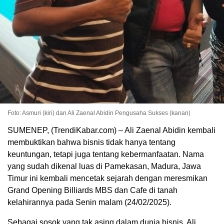
Foto: Asmuri (kiri) dan Ali Zaenal Abidin Pengusaha Sukses (kanan)
SUMENEP, (TrendiKabar.com) – Ali Zaenal Abidin kembali
membuktikan bahwa bisnis tidak hanya tentang
keuntungan, tetapi juga tentang kebermanfaatan. Nama
yang sudah dikenal luas di Pamekasan, Madura, Jawa
Timur ini kembali mencetak sejarah dengan meresmikan
Grand Opening Billiards MBS dan Cafe di tanah
kelahirannya pada Senin malam (24/02/2025).
Sebagai sosok yang tak asing dalam dunia bisnis, Ali