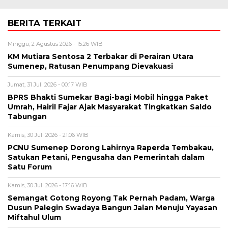
BERITA TERKAIT
Minggu, 2 Agustus 2026 - 15:26 WIB
KM Mutiara Sentosa 2 Terbakar di Perairan Utara
Sumenep, Ratusan Penumpang Dievakuasi
Jumat, 31 Juli 2026 - 00:17 WIB
BPRS Bhakti Sumekar Bagi-bagi Mobil hingga Paket
Umrah, Hairil Fajar Ajak Masyarakat Tingkatkan Saldo
Tabungan
Kamis, 30 Juli 2026 - 21:06 WIB
PCNU Sumenep Dorong Lahirnya Raperda Tembakau,
Satukan Petani, Pengusaha dan Pemerintah dalam
Satu Forum
Kamis, 30 Juli 2026 - 17:16 WIB
Semangat Gotong Royong Tak Pernah Padam, Warga
Dusun Palegin Swadaya Bangun Jalan Menuju Yayasan
Miftahul Ulum