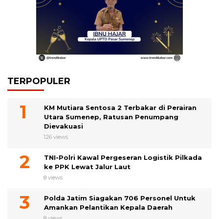
TERPOPULER
KM Mutiara Sentosa 2 Terbakar di Perairan
Utara Sumenep, Ratusan Penumpang
Dievakuasi
126 views
TNI-Polri Kawal Pergeseran Logistik Pilkada
ke PPK Lewat Jalur Laut
8 views
Polda Jatim Siagakan 706 Personel Untuk
Amankan Pelantikan Kepala Daerah
8 views