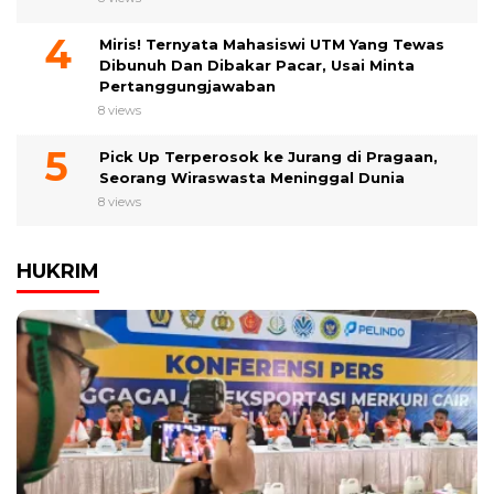
Miris! Ternyata Mahasiswi UTM Yang Tewas
Dibunuh Dan Dibakar Pacar, Usai Minta
Pertanggungjawaban
8 views
Pick Up Terperosok ke Jurang di Pragaan,
Seorang Wiraswasta Meninggal Dunia
8 views
HUKRIM