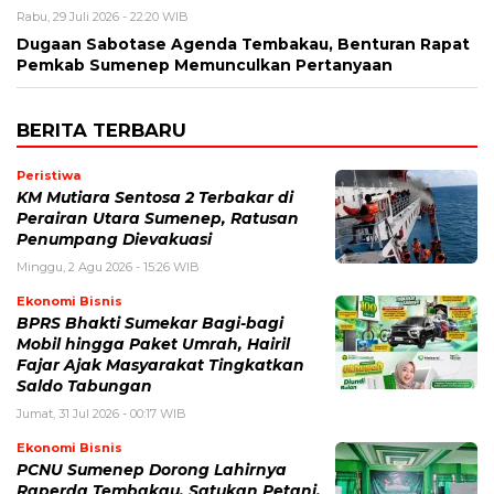
Rabu, 29 Juli 2026 - 22:20 WIB
Dugaan Sabotase Agenda Tembakau, Benturan Rapat
Pemkab Sumenep Memunculkan Pertanyaan
BERITA TERBARU
Peristiwa
KM Mutiara Sentosa 2 Terbakar di
Perairan Utara Sumenep, Ratusan
Penumpang Dievakuasi
Minggu, 2 Agu 2026 - 15:26 WIB
Ekonomi Bisnis
BPRS Bhakti Sumekar Bagi-bagi
Mobil hingga Paket Umrah, Hairil
Fajar Ajak Masyarakat Tingkatkan
Saldo Tabungan
Jumat, 31 Jul 2026 - 00:17 WIB
Ekonomi Bisnis
PCNU Sumenep Dorong Lahirnya
Raperda Tembakau, Satukan Petani,