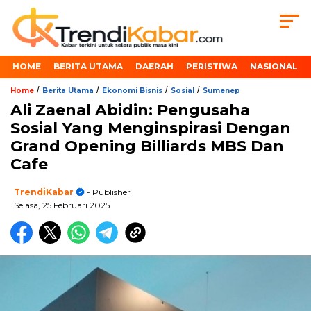
HOME
BERITA UTAMA
DAERAH
PERISTIWA
NASIONAL
/
/
/
/
Home
Berita Utama
Ekonomi Bisnis
Sosial
Sumenep
Ali Zaenal Abidin: Pengusaha
Sosial Yang Menginspirasi Dengan
Grand Opening Billiards MBS Dan
Cafe
TrendiKabar
- Publisher
Selasa, 25 Februari 2025