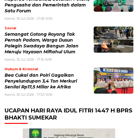
Pengusaha dan Pemerintah dalam
Satu Forum
Kamis, 30 Jul 2026 - 21:06 WIB
Sosial
Semangat Gotong Royong Tak
Pernah Padam, Warga Dusun
Palegin Swadaya Bangun Jalan
Menuju Yayasan Miftahul Ulum
Kamis, 30 Jul 2026 - 17:16 WIB
Hukum & Kriminal
Bea Cukai dan Polri Gagalkan
Penyelundupan 3,4 Ton Merkuri
Senilai Rp17,5 Miliar ke Afrika
Kamis, 30 Jul 2026 - 17:03 WIB
UCAPAN HARI RAYA IDUL FITRI 1447 H BPRS
BHAKTI SUMEKAR