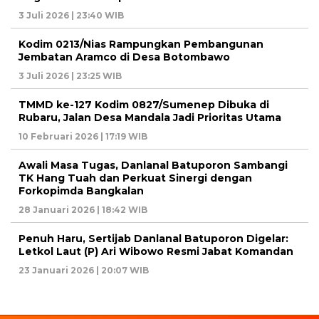
3 Juli 2026 | 23:40 WIB
Kodim 0213/Nias Rampungkan Pembangunan
Jembatan Aramco di Desa Botombawo
3 Juli 2026 | 23:25 WIB
TMMD ke-127 Kodim 0827/Sumenep Dibuka di
Rubaru, Jalan Desa Mandala Jadi Prioritas Utama
10 Februari 2026 | 17:19 WIB
Awali Masa Tugas, Danlanal Batuporon Sambangi
TK Hang Tuah dan Perkuat Sinergi dengan
Forkopimda Bangkalan
28 Januari 2026 | 18:42 WIB
Penuh Haru, Sertijab Danlanal Batuporon Digelar:
Letkol Laut (P) Ari Wibowo Resmi Jabat Komandan
23 Januari 2026 | 20:07 WIB