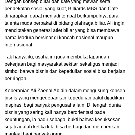
Dengan konsep biliar dan kafe yang mewah serta
pendekatan sosial yang kuat, Billiards MBS dan Cafe
diharapkan dapat menjadi tempat berkumpulnya para
talenta muda berbakat di bidang olahraga biliar. Ali ingin
menciptakan generasi atlet biliar yang bisa membawa
nama Madura bersinar di kancah nasional maupun
internasional.
Tak hanya itu, usaha ini juga membuka lapangan
pekerjaan bagi masyarakat sekitar, sekaligus menjadi
simbol bahwa bisnis dan kepedulian sosial bisa berjalan
beriringan.
Keberanian Ali Zaenal Abidin dalam mengusung konsep
bisnis yang mengedepankan kepedulian patut dijadikan
inspirasi bagi banyak pengusaha lain. Di tengah dunia
bisnis yang sering kali hanya berorientasi pada
keuntungan, ia hadir sebagai bukti bahwa kesuksesan
sejati adalah ketika kita bisa berbagi dan memberikan
manfaat bagi banyak orang.