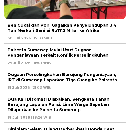
Bea Cukai dan Polri Gagalkan Penyelundupan 3,4
Ton Merkuri Senilai Rp17,5 Miliar ke Afrika
30 Juli 2026 | 17:03 WIB
Polresta Sumenep Mulai Usut Dugaan
Penganiayaan Terkait Konflik Perselingkuhan
29 Juli 2026 | 16:01 WIB
Dugaan Perselingkuhan Berujung Penganiayaan,
IRT di Sumenep Laporkan Tiga Orang ke Polresta
19 Juli 2026 | 21:03 WIB
Dua Kali Disomasi Diabaikan, Sengketa Tanah
Berujung Laporan Polisi, Lima Warga Sapeken
Dilaporkan ke Polresta Sumenep
18 Juli 2026 | 18:26 WIB
Dipinjam Sejam, Hilang Berhari-hari! Honda Beat