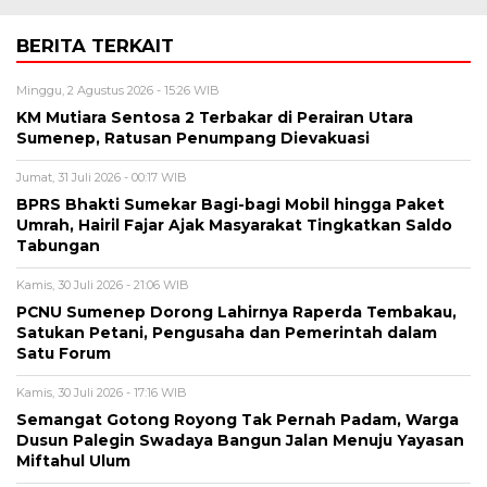
BERITA TERKAIT
Minggu, 2 Agustus 2026 - 15:26 WIB
KM Mutiara Sentosa 2 Terbakar di Perairan Utara
Sumenep, Ratusan Penumpang Dievakuasi
Jumat, 31 Juli 2026 - 00:17 WIB
BPRS Bhakti Sumekar Bagi-bagi Mobil hingga Paket
Umrah, Hairil Fajar Ajak Masyarakat Tingkatkan Saldo
Tabungan
Kamis, 30 Juli 2026 - 21:06 WIB
PCNU Sumenep Dorong Lahirnya Raperda Tembakau,
Satukan Petani, Pengusaha dan Pemerintah dalam
Satu Forum
Kamis, 30 Juli 2026 - 17:16 WIB
Semangat Gotong Royong Tak Pernah Padam, Warga
Dusun Palegin Swadaya Bangun Jalan Menuju Yayasan
Miftahul Ulum