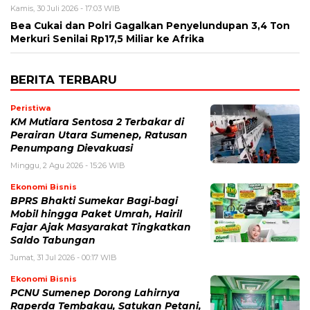
Kamis, 30 Juli 2026 - 17:03 WIB
Bea Cukai dan Polri Gagalkan Penyelundupan 3,4 Ton
Merkuri Senilai Rp17,5 Miliar ke Afrika
BERITA TERBARU
Peristiwa
KM Mutiara Sentosa 2 Terbakar di
Perairan Utara Sumenep, Ratusan
Penumpang Dievakuasi
Minggu, 2 Agu 2026 - 15:26 WIB
Ekonomi Bisnis
BPRS Bhakti Sumekar Bagi-bagi
Mobil hingga Paket Umrah, Hairil
Fajar Ajak Masyarakat Tingkatkan
Saldo Tabungan
Jumat, 31 Jul 2026 - 00:17 WIB
Ekonomi Bisnis
PCNU Sumenep Dorong Lahirnya
Raperda Tembakau, Satukan Petani,