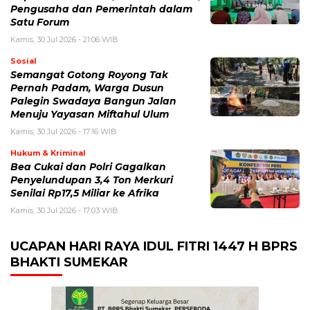
Pengusaha dan Pemerintah dalam
Satu Forum
Kamis, 30 Jul 2026 - 21:06 WIB
Sosial
Semangat Gotong Royong Tak
Pernah Padam, Warga Dusun
Palegin Swadaya Bangun Jalan
Menuju Yayasan Miftahul Ulum
Kamis, 30 Jul 2026 - 17:16 WIB
Hukum & Kriminal
Bea Cukai dan Polri Gagalkan
Penyelundupan 3,4 Ton Merkuri
Senilai Rp17,5 Miliar ke Afrika
Kamis, 30 Jul 2026 - 17:03 WIB
UCAPAN HARI RAYA IDUL FITRI 1447 H BPRS
BHAKTI SUMEKAR