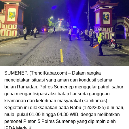
SUMENEP, (TrendiKabar.com) – Dalam rangka
menciptakan situasi yang aman dan kondusif selama
bulan Ramadan, Polres Sumenep menggelar patroli sahur
guna mengantisipasi aksi balap liar serta gangguan
keamanan dan ketertiban masyarakat (kamtibmas).
Kegiatan ini dilaksanakan pada Rabu (12/3/2025) dini hari,
mulai pukul 01.00 hingga 04.30 WIB, dengan melibatkan
personel Pleton 5 Polres Sumenep yang dipimpin oleh
IPDA Medy K.