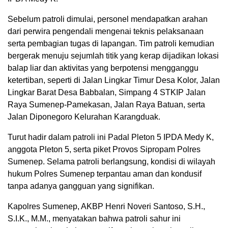
Sebelum patroli dimulai, personel mendapatkan arahan
dari perwira pengendali mengenai teknis pelaksanaan
serta pembagian tugas di lapangan. Tim patroli kemudian
bergerak menuju sejumlah titik yang kerap dijadikan lokasi
balap liar dan aktivitas yang berpotensi mengganggu
ketertiban, seperti di Jalan Lingkar Timur Desa Kolor, Jalan
Lingkar Barat Desa Babbalan, Simpang 4 STKIP Jalan
Raya Sumenep-Pamekasan, Jalan Raya Batuan, serta
Jalan Diponegoro Kelurahan Karangduak.
Turut hadir dalam patroli ini Padal Pleton 5 IPDA Medy K,
anggota Pleton 5, serta piket Provos Sipropam Polres
Sumenep. Selama patroli berlangsung, kondisi di wilayah
hukum Polres Sumenep terpantau aman dan kondusif
tanpa adanya gangguan yang signifikan.
Kapolres Sumenep, AKBP Henri Noveri Santoso, S.H.,
S.I.K., M.M., menyatakan bahwa patroli sahur ini