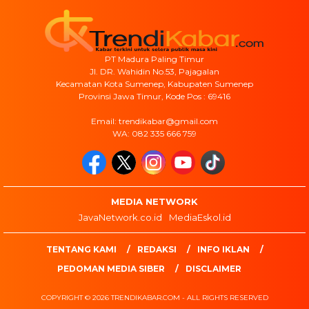
PT Madura Paling Timur
Jl. DR. Wahidin No.53, Pajagalan
Kecamatan Kota Sumenep, Kabupaten Sumenep
Provinsi Jawa Timur, Kode Pos : 69416
Email: trendikabar@gmail.com
WA: 082 335 666 759
MEDIA NETWORK
JavaNetwork.co.id
MediaEskol.id
TENTANG KAMI
REDAKSI
INFO IKLAN
PEDOMAN MEDIA SIBER
DISCLAIMER
COPYRIGHT © 2026 TRENDIKABAR.COM - ALL RIGHTS RESERVED