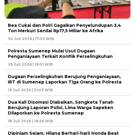
Bea Cukai dan Polri Gagalkan Penyelundupan 3,4
Ton Merkuri Senilai Rp17,5 Miliar ke Afrika
30 Juli 2026 | 17:03 WIB
Polresta Sumenep Mulai Usut Dugaan
Penganiayaan Terkait Konflik Perselingkuhan
29 Juli 2026 | 16:01 WIB
Dugaan Perselingkuhan Berujung Penganiayaan,
IRT di Sumenep Laporkan Tiga Orang ke Polresta
19 Juli 2026 | 21:03 WIB
Dua Kali Disomasi Diabaikan, Sengketa Tanah
Berujung Laporan Polisi, Lima Warga Sapeken
Dilaporkan ke Polresta Sumenep
18 Juli 2026 | 18:26 WIB
Dipinjam Sejam, Hilang Berhari-hari! Honda Beat