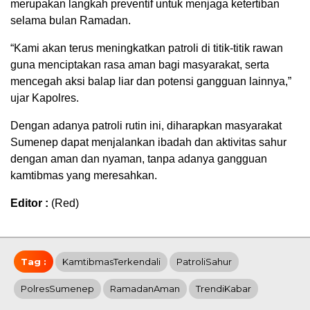
merupakan langkah preventif untuk menjaga ketertiban
selama bulan Ramadan.
“Kami akan terus meningkatkan patroli di titik-titik rawan
guna menciptakan rasa aman bagi masyarakat, serta
mencegah aksi balap liar dan potensi gangguan lainnya,”
ujar Kapolres.
Dengan adanya patroli rutin ini, diharapkan masyarakat
Sumenep dapat menjalankan ibadah dan aktivitas sahur
dengan aman dan nyaman, tanpa adanya gangguan
kamtibmas yang meresahkan.
Editor :
(Red)
Tag :
KamtibmasTerkendali
PatroliSahur
PolresSumenep
RamadanAman
TrendiKabar