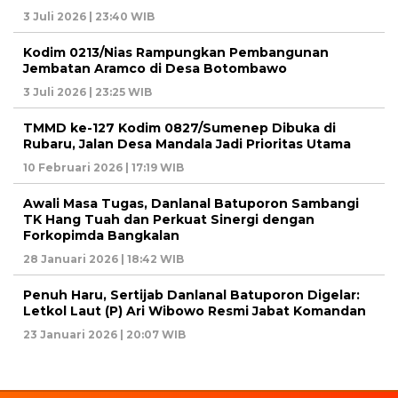
3 Juli 2026 | 23:40 WIB
Kodim 0213/Nias Rampungkan Pembangunan
Jembatan Aramco di Desa Botombawo
3 Juli 2026 | 23:25 WIB
TMMD ke-127 Kodim 0827/Sumenep Dibuka di
Rubaru, Jalan Desa Mandala Jadi Prioritas Utama
10 Februari 2026 | 17:19 WIB
Awali Masa Tugas, Danlanal Batuporon Sambangi
TK Hang Tuah dan Perkuat Sinergi dengan
Forkopimda Bangkalan
28 Januari 2026 | 18:42 WIB
Penuh Haru, Sertijab Danlanal Batuporon Digelar:
Letkol Laut (P) Ari Wibowo Resmi Jabat Komandan
23 Januari 2026 | 20:07 WIB