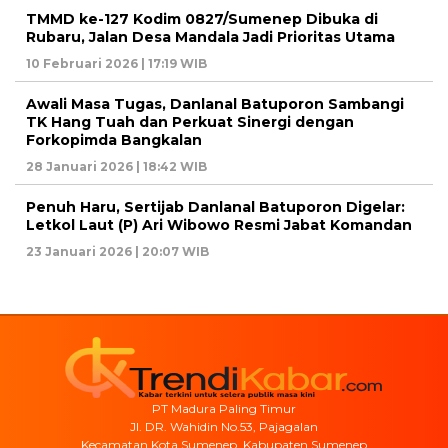
TMMD ke-127 Kodim 0827/Sumenep Dibuka di
Rubaru, Jalan Desa Mandala Jadi Prioritas Utama
10 Februari 2026 | 17:19 WIB
Awali Masa Tugas, Danlanal Batuporon Sambangi
TK Hang Tuah dan Perkuat Sinergi dengan
Forkopimda Bangkalan
28 Januari 2026 | 18:42 WIB
Penuh Haru, Sertijab Danlanal Batuporon Digelar:
Letkol Laut (P) Ari Wibowo Resmi Jabat Komandan
23 Januari 2026 | 20:07 WIB
PT Madura Paling Timur
Jl. DR. Wahidin No.53, Pajagalan
Kecamatan Kota Sumenep, Kabupaten Sumenep