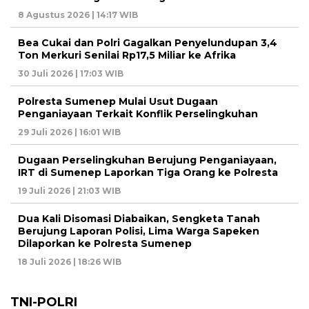
8 Agustus 2026 | 14:17 WIB
Bea Cukai dan Polri Gagalkan Penyelundupan 3,4
Ton Merkuri Senilai Rp17,5 Miliar ke Afrika
30 Juli 2026 | 17:03 WIB
Polresta Sumenep Mulai Usut Dugaan
Penganiayaan Terkait Konflik Perselingkuhan
29 Juli 2026 | 16:01 WIB
Dugaan Perselingkuhan Berujung Penganiayaan,
IRT di Sumenep Laporkan Tiga Orang ke Polresta
19 Juli 2026 | 21:03 WIB
Dua Kali Disomasi Diabaikan, Sengketa Tanah
Berujung Laporan Polisi, Lima Warga Sapeken
Dilaporkan ke Polresta Sumenep
18 Juli 2026 | 18:26 WIB
TNI-POLRI