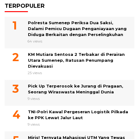
TERPOPULER
Polresta Sumenep Periksa Dua Saksi,
Dalami Pemicu Dugaan Penganiayaan yang
Diduga Berkaitan dengan Perselingkuhan
64 views
KM Mutiara Sentosa 2 Terbakar di Perairan
Utara Sumenep, Ratusan Penumpang
Dievakuasi
25 views
Pick Up Terperosok ke Jurang di Pragaan,
Seorang Wiraswasta Meninggal Dunia
9 views
TNI-Polri Kawal Pergeseran Logistik Pilkada
ke PPK Lewat Jalur Laut
9 views
Miris! Ternyata Mahasiswi UTM Yang Tewas