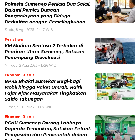
Polresta Sumenep Periksa Dua Saksi,
Dalami Pemicu Dugaan
Penganiayaan yang Diduga
Berkaitan dengan Perselingkuhan
Sabtu, 8 Agu 2026 - 14:17 WIB
Peristiwa
KM Mutiara Sentosa 2 Terbakar di
Perairan Utara Sumenep, Ratusan
Penumpang Dievakuasi
Minggu, 2 Agu 2026 - 15:26 WIB
Ekonomi Bisnis
BPRS Bhakti Sumekar Bagi-bagi
Mobil hingga Paket Umrah, Hairil
Fajar Ajak Masyarakat Tingkatkan
Saldo Tabungan
Jumat, 31 Jul 2026 - 00:17 WIB
Ekonomi Bisnis
PCNU Sumenep Dorong Lahirnya
Raperda Tembakau, Satukan Petani,
Pengusaha dan Pemerintah dalam