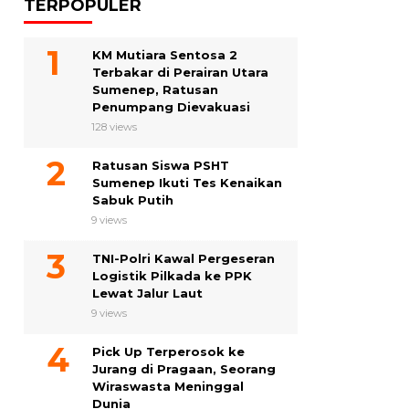
TERPOPULER
KM Mutiara Sentosa 2
Terbakar di Perairan Utara
Sumenep, Ratusan
Penumpang Dievakuasi
128 views
Ratusan Siswa PSHT
Sumenep Ikuti Tes Kenaikan
Sabuk Putih
9 views
TNI-Polri Kawal Pergeseran
Logistik Pilkada ke PPK
Lewat Jalur Laut
9 views
Pick Up Terperosok ke
Jurang di Pragaan, Seorang
Wiraswasta Meninggal
Dunia