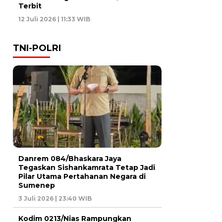
Terbit
12 Juli 2026 | 11:33 WIB
TNI-POLRI
Danrem 084/Bhaskara Jaya
Tegaskan Sishankamrata Tetap Jadi
Pilar Utama Pertahanan Negara di
Sumenep
3 Juli 2026 | 23:40 WIB
Kodim 0213/Nias Rampungkan