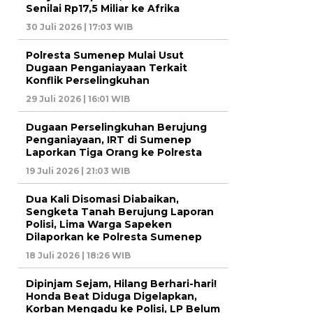
Senilai Rp17,5 Miliar ke Afrika
30 Juli 2026 | 17:03 WIB
Polresta Sumenep Mulai Usut
Dugaan Penganiayaan Terkait
Konflik Perselingkuhan
29 Juli 2026 | 16:01 WIB
Dugaan Perselingkuhan Berujung
Penganiayaan, IRT di Sumenep
Laporkan Tiga Orang ke Polresta
19 Juli 2026 | 21:03 WIB
Dua Kali Disomasi Diabaikan,
Sengketa Tanah Berujung Laporan
Polisi, Lima Warga Sapeken
Dilaporkan ke Polresta Sumenep
18 Juli 2026 | 18:26 WIB
Dipinjam Sejam, Hilang Berhari-hari!
Honda Beat Diduga Digelapkan,
Korban Mengadu ke Polisi, LP Belum