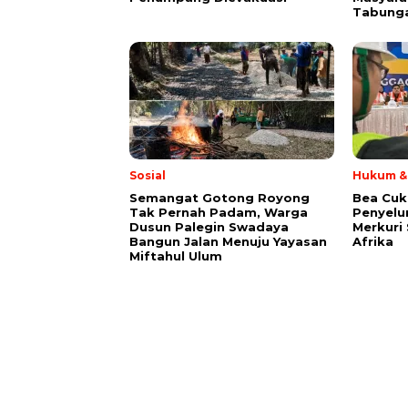
Tabung
Sosial
Hukum & 
Semangat Gotong Royong
Bea Cuk
Tak Pernah Padam, Warga
Penyelu
Dusun Palegin Swadaya
Merkuri 
Bangun Jalan Menuju Yayasan
Afrika
Miftahul Ulum