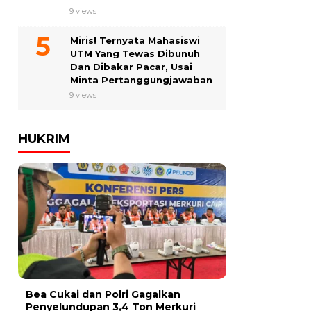
9 views
Miris! Ternyata Mahasiswi
UTM Yang Tewas Dibunuh
Dan Dibakar Pacar, Usai
Minta Pertanggungjawaban
9 views
HUKRIM
Bea Cukai dan Polri Gagalkan
Penyelundupan 3,4 Ton Merkuri