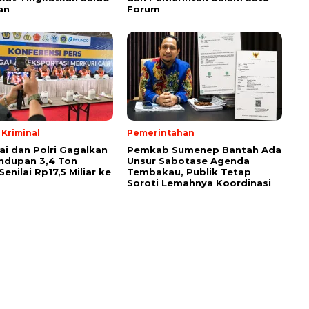
an
Forum
Kriminal
Pemerintahan
ai dan Polri Gagalkan
Pemkab Sumenep Bantah Ada
ndupan 3,4 Ton
Unsur Sabotase Agenda
Senilai Rp17,5 Miliar ke
Tembakau, Publik Tetap
Soroti Lemahnya Koordinasi