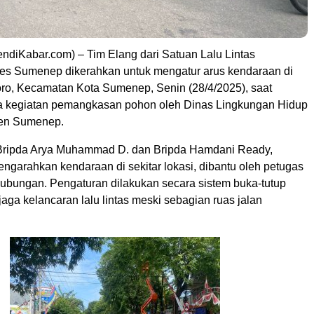
diKabar.com) – Tim Elang dari Satuan Lalu Lintas
lres Sumenep dikerahkan untuk mengatur arus kendaraan di
ro, Kecamatan Kota Sumenep, Senin (28/4/2025), saat
a kegiatan pemangkasan pohon oleh Dinas Lingkungan Hidup
en Sumenep.
 Bripda Arya Muhammad D. dan Bripda Hamdani Ready,
mengarahkan kendaraan di sekitar lokasi, dibantu oleh petugas
hubungan. Pengaturan dilakukan secara sistem buka-tutup
jaga kelancaran lalu lintas meski sebagian ruas jalan