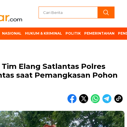
NASIONAL
HUKUM & KRIMINAL
POLITIK
PEMERINTAHAN
PEN
 Tim Elang Satlantas Polres
intas saat Pemangkasan Pohon