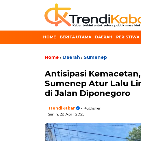
HOME
BERITA UTAMA
DAERAH
PERISTIWA
Home
Daerah
Sumenep
/
/
Antisipasi Kemacetan,
Sumenep Atur Lalu L
di Jalan Diponegoro
TrendiKabar
- Publisher
Senin, 28 April 2025