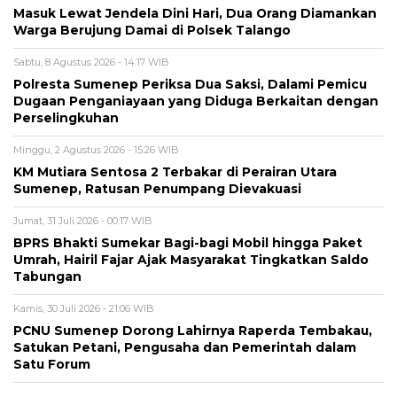
Masuk Lewat Jendela Dini Hari, Dua Orang Diamankan
Warga Berujung Damai di Polsek Talango
Sabtu, 8 Agustus 2026 - 14:17 WIB
Polresta Sumenep Periksa Dua Saksi, Dalami Pemicu
Dugaan Penganiayaan yang Diduga Berkaitan dengan
Perselingkuhan
Minggu, 2 Agustus 2026 - 15:26 WIB
KM Mutiara Sentosa 2 Terbakar di Perairan Utara
Sumenep, Ratusan Penumpang Dievakuasi
Jumat, 31 Juli 2026 - 00:17 WIB
BPRS Bhakti Sumekar Bagi-bagi Mobil hingga Paket
Umrah, Hairil Fajar Ajak Masyarakat Tingkatkan Saldo
Tabungan
Kamis, 30 Juli 2026 - 21:06 WIB
PCNU Sumenep Dorong Lahirnya Raperda Tembakau,
Satukan Petani, Pengusaha dan Pemerintah dalam
Satu Forum