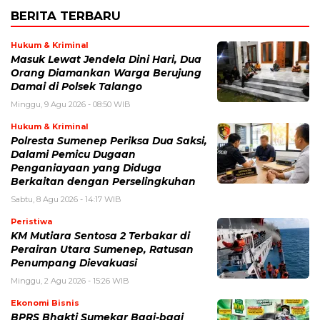
BERITA TERBARU
Hukum & Kriminal
Masuk Lewat Jendela Dini Hari, Dua
Orang Diamankan Warga Berujung
Damai di Polsek Talango
Minggu, 9 Agu 2026 - 08:50 WIB
Hukum & Kriminal
Polresta Sumenep Periksa Dua Saksi,
Dalami Pemicu Dugaan
Penganiayaan yang Diduga
Berkaitan dengan Perselingkuhan
Sabtu, 8 Agu 2026 - 14:17 WIB
Peristiwa
KM Mutiara Sentosa 2 Terbakar di
Perairan Utara Sumenep, Ratusan
Penumpang Dievakuasi
Minggu, 2 Agu 2026 - 15:26 WIB
Ekonomi Bisnis
BPRS Bhakti Sumekar Bagi-bagi