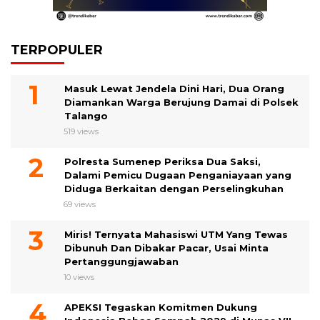
TERPOPULER
Masuk Lewat Jendela Dini Hari, Dua Orang
Diamankan Warga Berujung Damai di Polsek
Talango
519 views
Polresta Sumenep Periksa Dua Saksi,
Dalami Pemicu Dugaan Penganiayaan yang
Diduga Berkaitan dengan Perselingkuhan
69 views
Miris! Ternyata Mahasiswi UTM Yang Tewas
Dibunuh Dan Dibakar Pacar, Usai Minta
Pertanggungjawaban
10 views
APEKSI Tegaskan Komitmen Dukung