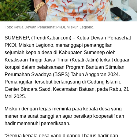
Foto: Ketua Dewan Penasehat PKDI, Miskun Legiono.
SUMENEP, (TrendiKabar.com) – Ketua Dewan Penasehat
PKDI, Miskun Legiono, menanggapi pemanggilan
sejumlah kepala desa di Kabupaten Sumenep oleh
Kejaksaan Tinggi Jawa Timur (Kejati Jatim) terkait dugaan
korupsi dalam pelaksanaan Program Bantuan Stimulan
Perumahan Swadaya (BSPS) Tahun Anggaran 2024.
Pemanggilan tersebut berlangsung di Gedung Islamic
Center Bindara Saod, Kecamatan Batuan, pada Rabu, 21
Mei 2025.
Miskun dengan tegas meminta para kepala desa yang
menerima surat panggilan agar bersikap kooperatif dan
hadir memenuhi pemeriksaan.
“Semua kepala desa yang dipanggil harus hadir dan