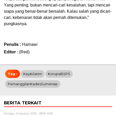
Yang penting, bukan mencari-cari kesalahan, tapi mencari
siapa yang benar-benar bersalah. Kalau salah yang dicari-
cari, kebenaran tidak akan pernah ditemukan,”
pungkasnya.
Penulis :
Harnawi
Editor :
(Red)
Tag :
KejatiJatim
KorupsiBSPS
PemanggilanKadesSumenep
BERITA TERKAIT
Minggu, 9 Agustus 2026 - 08:50 WIB