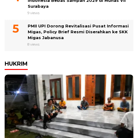
Indonesia Bebas Sampah 2029 di Munas VII
Surabaya
9 views
PMII UPI Dorong Revitalisasi Pusat Informasi
Migas, Policy Brief Resmi Diserahkan ke SKK
Migas Jabanusa
8 views
HUKRIM