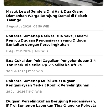
Masuk Lewat Jendela Dini Hari, Dua Orang
Diamankan Warga Berujung Damai di Polsek
Talango
9 Agustus 2026 | 08:50 WIB
Polresta Sumenep Periksa Dua Saksi, Dalami
Pemicu Dugaan Penganiayaan yang Diduga
Berkaitan dengan Perselingkuhan
8 Agustus 2026 | 14:17 WIB
Bea Cukai dan Polri Gagalkan Penyelundupan 3,4
Ton Merkuri Senilai Rp17,5 Miliar ke Afrika
30 Juli 2026 | 17:03 WIB
Polresta Sumenep Mulai Usut Dugaan
Penganiayaan Terkait Konflik Perselingkuhan
29 Juli 2026 | 16:01 WIB
Dugaan Perselingkuhan Berujung Penganiayaan,
IRT di Sumenep Laporkan Tiga Orang ke Polresta