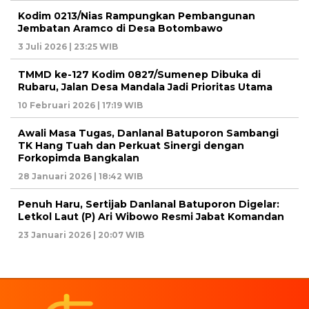
Kodim 0213/Nias Rampungkan Pembangunan
Jembatan Aramco di Desa Botombawo
3 Juli 2026 | 23:25 WIB
TMMD ke-127 Kodim 0827/Sumenep Dibuka di
Rubaru, Jalan Desa Mandala Jadi Prioritas Utama
10 Februari 2026 | 17:19 WIB
Awali Masa Tugas, Danlanal Batuporon Sambangi
TK Hang Tuah dan Perkuat Sinergi dengan
Forkopimda Bangkalan
28 Januari 2026 | 18:42 WIB
Penuh Haru, Sertijab Danlanal Batuporon Digelar:
Letkol Laut (P) Ari Wibowo Resmi Jabat Komandan
23 Januari 2026 | 20:07 WIB