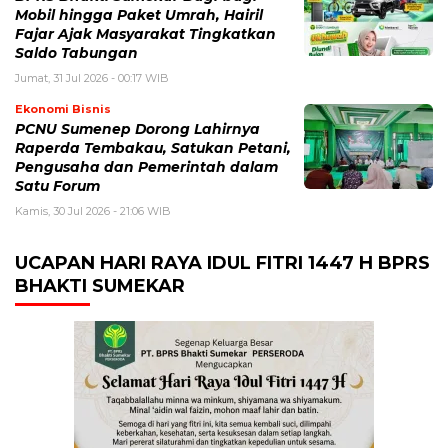
Mobil hingga Paket Umrah, Hairil
Fajar Ajak Masyarakat Tingkatkan
Saldo Tabungan
Jumat, 31 Jul 2026 - 00:17 WIB
Ekonomi Bisnis
PCNU Sumenep Dorong Lahirnya
Raperda Tembakau, Satukan Petani,
Pengusaha dan Pemerintah dalam
Satu Forum
Kamis, 30 Jul 2026 - 21:06 WIB
UCAPAN HARI RAYA IDUL FITRI 1447 H BPRS
BHAKTI SUMEKAR