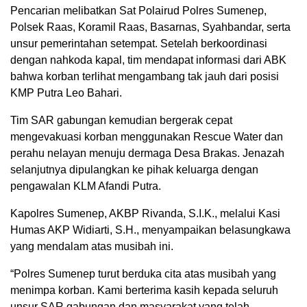
Pencarian melibatkan Sat Polairud Polres Sumenep,
Polsek Raas, Koramil Raas, Basarnas, Syahbandar, serta
unsur pemerintahan setempat. Setelah berkoordinasi
dengan nahkoda kapal, tim mendapat informasi dari ABK
bahwa korban terlihat mengambang tak jauh dari posisi
KMP Putra Leo Bahari.
Tim SAR gabungan kemudian bergerak cepat
mengevakuasi korban menggunakan Rescue Water dan
perahu nelayan menuju dermaga Desa Brakas. Jenazah
selanjutnya dipulangkan ke pihak keluarga dengan
pengawalan KLM Afandi Putra.
Kapolres Sumenep, AKBP Rivanda, S.I.K., melalui Kasi
Humas AKP Widiarti, S.H., menyampaikan belasungkawa
yang mendalam atas musibah ini.
“Polres Sumenep turut berduka cita atas musibah yang
menimpa korban. Kami berterima kasih kepada seluruh
unsur SAR gabungan dan masyarakat yang telah