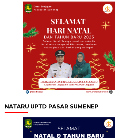
NATARU UPTD PASAR SUMENEP