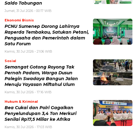
Saldo Tabungan
Jumat, 31 Jul 2026 - 00:17 WIB
Ekonomi Bisnis
PCNU Sumenep Dorong Lahirnya
Raperda Tembakau, Satukan Petani,
Pengusaha dan Pemerintah dalam
Satu Forum
Kamis, 30 Jul 2026 - 21:06 WIB
Sosial
Semangat Gotong Royong Tak
Pernah Padam, Warga Dusun
Palegin Swadaya Bangun Jalan
Menuju Yayasan Miftahul Ulum
Kamis, 30 Jul 2026 - 17:16 WIB
Hukum & Kriminal
Bea Cukai dan Polri Gagalkan
Penyelundupan 3,4 Ton Merkuri
Senilai Rp17,5 Miliar ke Afrika
Kamis, 30 Jul 2026 - 17:03 WIB