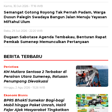
Kamis, 30 Juli 2026 - 17:16 WIB
Semangat Gotong Royong Tak Pernah Padam, Warga
Dusun Palegin Swadaya Bangun Jalan Menuju Yayasan
Miftahul Ulum
Rabu, 29 Juli 2026 - 22:20 WIB
Dugaan Sabotase Agenda Tembakau, Benturan Rapat
Pemkab Sumenep Memunculkan Pertanyaan
BERITA TERBARU
Peristiwa
KM Mutiara Sentosa 2 Terbakar di
Perairan Utara Sumenep, Ratusan
Penumpang Dievakuasi
Minggu, 2 Agu 2026 - 15:26 WIB
Ekonomi Bisnis
BPRS Bhakti Sumekar Bagi-bagi
Mobil hingga Paket Umrah, Hairil
Fajar Ajak Masyarakat Tingkatkan