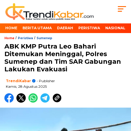
HOME
BERITA UTAMA
DAERAH
PERISTIWA
NASIONAL
/
/
Home
Peristiwa
Sumenep
ABK KMP Putra Leo Bahari
Ditemukan Meninggal, Polres
Sumenep dan Tim SAR Gabungan
Lakukan Evakuasi
TrendiKabar
- Publisher
Kamis, 28 Agustus 2025