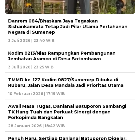
Danrem 084/Bhaskara Jaya Tegaskan
Sishankamrata Tetap Jadi Pilar Utama Pertahanan
Negara di Sumenep
3 Juli 2026 | 23:40 WIB
Kodim 0213/Nias Rampungkan Pembangunan
Jembatan Aramco di Desa Botombawo
3 Juli 2026 | 23:25 WIB
TMMD ke-127 Kodim 0827/Sumenep Dibuka di
Rubaru, Jalan Desa Mandala Jadi Prioritas Utama
10 Februari 2026 | 17:19 WIB
Awali Masa Tugas, Danlanal Batuporon Sambangi
TK Hang Tuah dan Perkuat Sinergi dengan
Forkopimda Bangkalan
28 Januari 2026 | 18:42 WIB
Penuh Haru, Sertijab Danlanal Batuporon Digelar: