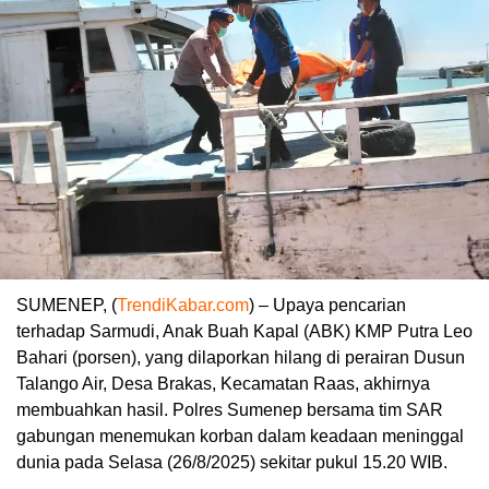
SUMENEP, (
TrendiKabar.com
) – Upaya pencarian
terhadap Sarmudi, Anak Buah Kapal (ABK) KMP Putra Leo
Bahari (porsen), yang dilaporkan hilang di perairan Dusun
Talango Air, Desa Brakas, Kecamatan Raas, akhirnya
membuahkan hasil. Polres Sumenep bersama tim SAR
gabungan menemukan korban dalam keadaan meninggal
dunia pada Selasa (26/8/2025) sekitar pukul 15.20 WIB.