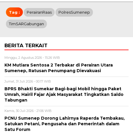
Tag :
PerairanRaas
PolresSumenep
TimSARGabungan
BERITA TERKAIT
Minggu, 2 Agustus 2026 - 15:26 WIB
KM Mutiara Sentosa 2 Terbakar di Perairan Utara
Sumenep, Ratusan Penumpang Dievakuasi
Jumat, 31 Juli 2026 - 00:17 WIB
BPRS Bhakti Sumekar Bagi-bagi Mobil hingga Paket
Umrah, Hairil Fajar Ajak Masyarakat Tingkatkan Saldo
Tabungan
Kamis, 30 Juli 2026 - 21:06 WIB
PCNU Sumenep Dorong Lahirnya Raperda Tembakau,
Satukan Petani, Pengusaha dan Pemerintah dalam
Satu Forum