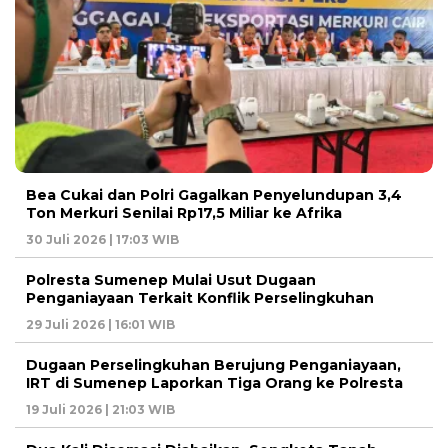
Bea Cukai dan Polri Gagalkan Penyelundupan 3,4
Ton Merkuri Senilai Rp17,5 Miliar ke Afrika
30 Juli 2026 | 17:03 WIB
Polresta Sumenep Mulai Usut Dugaan
Penganiayaan Terkait Konflik Perselingkuhan
29 Juli 2026 | 16:01 WIB
Dugaan Perselingkuhan Berujung Penganiayaan,
IRT di Sumenep Laporkan Tiga Orang ke Polresta
19 Juli 2026 | 21:03 WIB