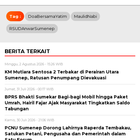
Tag :
DoaBersamaYatim
MaulidNabi
RSUDAnwarSumenep
BERITA TERKAIT
Minggu, 2 Agustus 2026 - 15:26 WIB
KM Mutiara Sentosa 2 Terbakar di Perairan Utara
Sumenep, Ratusan Penumpang Dievakuasi
Jumat, 31 Juli 2026 - 00:17 WIB
BPRS Bhakti Sumekar Bagi-bagi Mobil hingga Paket
Umrah, Hairil Fajar Ajak Masyarakat Tingkatkan Saldo
Tabungan
Kamis, 30 Juli 2026 - 21:06 WIB
PCNU Sumenep Dorong Lahirnya Raperda Tembakau,
Satukan Petani, Pengusaha dan Pemerintah dalam
Satu Forum