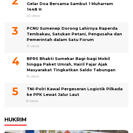
Gelar Doa Bersama Sambut 1 Muharram
1448 H
20 views
PCNU Sumenep Dorong Lahirnya Raperda
Tembakau, Satukan Petani, Pengusaha dan
Pemerintah dalam Satu Forum
13 views
BPRS Bhakti Sumekar Bagi-bagi Mobil
hingga Paket Umrah, Hairil Fajar Ajak
Masyarakat Tingkatkan Saldo Tabungan
10 views
TNI-Polri Kawal Pergeseran Logistik Pilkada
ke PPK Lewat Jalur Laut
8 views
HUKRIM