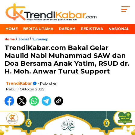
HOME
BERITA UTAMA
DAERAH
PERISTIWA
NASIONAL
/
/
Home
Sosial
Sumenep
TrendiKabar.com Bakal Gelar
Maulid Nabi Muhammad SAW dan
Doa Bersama Anak Yatim, RSUD dr.
H. Moh. Anwar Turut Support
TrendiKabar
- Publisher
Rabu, 1 Oktober 2025