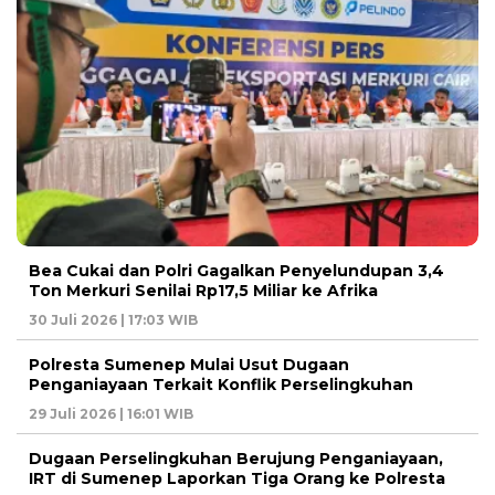
Bea Cukai dan Polri Gagalkan Penyelundupan 3,4
Ton Merkuri Senilai Rp17,5 Miliar ke Afrika
30 Juli 2026 | 17:03 WIB
Polresta Sumenep Mulai Usut Dugaan
Penganiayaan Terkait Konflik Perselingkuhan
29 Juli 2026 | 16:01 WIB
Dugaan Perselingkuhan Berujung Penganiayaan,
IRT di Sumenep Laporkan Tiga Orang ke Polresta