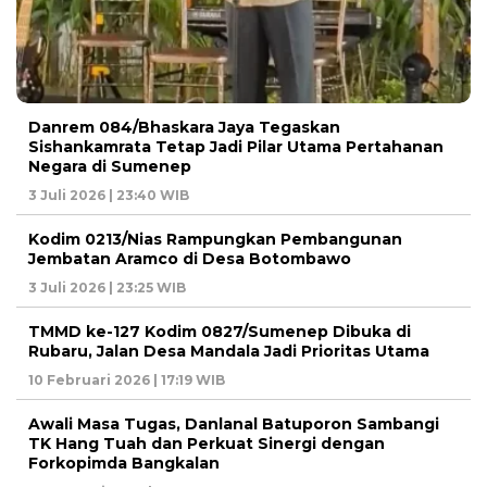
Danrem 084/Bhaskara Jaya Tegaskan
Sishankamrata Tetap Jadi Pilar Utama Pertahanan
Negara di Sumenep
3 Juli 2026 | 23:40 WIB
Kodim 0213/Nias Rampungkan Pembangunan
Jembatan Aramco di Desa Botombawo
3 Juli 2026 | 23:25 WIB
TMMD ke-127 Kodim 0827/Sumenep Dibuka di
Rubaru, Jalan Desa Mandala Jadi Prioritas Utama
10 Februari 2026 | 17:19 WIB
Awali Masa Tugas, Danlanal Batuporon Sambangi
TK Hang Tuah dan Perkuat Sinergi dengan
Forkopimda Bangkalan