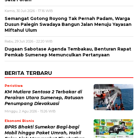
Kamis, 30 Juli 2026 - 17:16 WIB
Semangat Gotong Royong Tak Pernah Padam, Warga
Dusun Palegin Swadaya Bangun Jalan Menuju Yayasan
Miftahul Ulum
Rabu, 29 Juli 2026 - 22:20 WIB
Dugaan Sabotase Agenda Tembakau, Benturan Rapat
Pemkab Sumenep Memunculkan Pertanyaan
BERITA TERBARU
Peristiwa
KM Mutiara Sentosa 2 Terbakar di
Perairan Utara Sumenep, Ratusan
Penumpang Dievakuasi
Minggu, 2 Agu 2026 - 15:26 WIB
Ekonomi Bisnis
BPRS Bhakti Sumekar Bagi-bagi
Mobil hingga Paket Umrah, Hairil