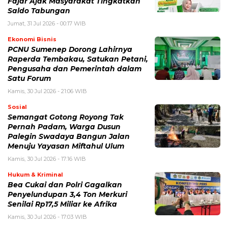
Fajar Ajak Masyarakat Tingkatkan
Saldo Tabungan
Jumat, 31 Jul 2026 - 00:17 WIB
Ekonomi Bisnis
PCNU Sumenep Dorong Lahirnya
Raperda Tembakau, Satukan Petani,
Pengusaha dan Pemerintah dalam
Satu Forum
Kamis, 30 Jul 2026 - 21:06 WIB
Sosial
Semangat Gotong Royong Tak
Pernah Padam, Warga Dusun
Palegin Swadaya Bangun Jalan
Menuju Yayasan Miftahul Ulum
Kamis, 30 Jul 2026 - 17:16 WIB
Hukum & Kriminal
Bea Cukai dan Polri Gagalkan
Penyelundupan 3,4 Ton Merkuri
Senilai Rp17,5 Miliar ke Afrika
Kamis, 30 Jul 2026 - 17:03 WIB