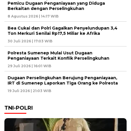
Pemicu Dugaan Penganiayaan yang Diduga
Berkaitan dengan Perselingkuhan
8 Agustus 2026 | 14:17 WIB
Bea Cukai dan Polri Gagalkan Penyelundupan 3,4
Ton Merkuri Senilai Rp17,5 Miliar ke Afrika
30 Juli 2026 | 17:03 WIB
Polresta Sumenep Mulai Usut Dugaan
Penganiayaan Terkait Konflik Perselingkuhan
29 Juli 2026 | 16:01 WIB
Dugaan Perselingkuhan Berujung Penganiayaan,
IRT di Sumenep Laporkan Tiga Orang ke Polresta
19 Juli 2026 | 21:03 WIB
TNI-POLRI