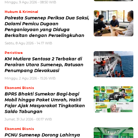
Minggu, 9 Agu 2026 - 08:50 WIB
Hukum & Kriminal
Polresta Sumenep Periksa Dua Saksi,
Dalami Pemicu Dugaan
Penganiayaan yang Diduga
Berkaitan dengan Perselingkuhan
Sabtu, 8 Agu 2026 - 14:17 WIB
Peristiwa
KM Mutiara Sentosa 2 Terbakar di
Perairan Utara Sumenep, Ratusan
Penumpang Dievakuasi
Minggu, 2 Agu 2026 - 15:26 WIB
Ekonomi Bisnis
BPRS Bhakti Sumekar Bagi-bagi
Mobil hingga Paket Umrah, Hairil
Fajar Ajak Masyarakat Tingkatkan
Saldo Tabungan
Jumat, 31 Jul 2026 - 00:17 WIB
Ekonomi Bisnis
PCNU Sumenep Dorong Lahirnya