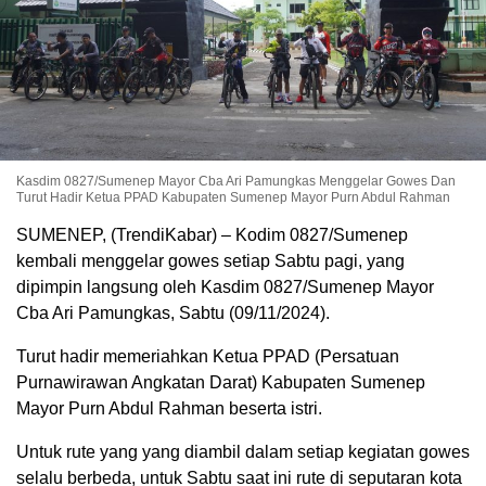
Kasdim 0827/Sumenep Mayor Cba Ari Pamungkas Menggelar Gowes Dan
Turut Hadir Ketua PPAD Kabupaten Sumenep Mayor Purn Abdul Rahman
SUMENEP, (TrendiKabar) – Kodim 0827/Sumenep
kembali menggelar gowes setiap Sabtu pagi, yang
dipimpin langsung oleh Kasdim 0827/Sumenep Mayor
Cba Ari Pamungkas, Sabtu (09/11/2024).
Turut hadir memeriahkan Ketua PPAD (Persatuan
Purnawirawan Angkatan Darat) Kabupaten Sumenep
Mayor Purn Abdul Rahman beserta istri.
Untuk rute yang yang diambil dalam setiap kegiatan gowes
selalu berbeda, untuk Sabtu saat ini rute di seputaran kota