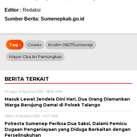
Editor :
Redaksi
Sumber Berita: Sumenepkab.go.id
Tag :
Gowes
Kodim 0827/Sumenep
Mayor Cba Ari Pamungkas
BERITA TERKAIT
Minggu, 9 Agustus 2026 - 08:50 WIB
Masuk Lewat Jendela Dini Hari, Dua Orang Diamankan
Warga Berujung Damai di Polsek Talango
Sabtu, 8 Agustus 2026 - 14:17 WIB
Polresta Sumenep Periksa Dua Saksi, Dalami Pemicu
Dugaan Penganiayaan yang Diduga Berkaitan dengan
Perselingkuhan