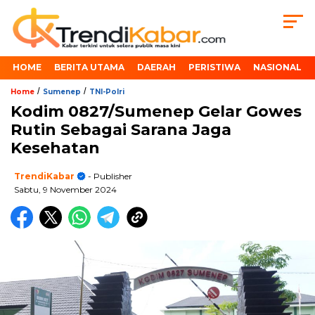
HOME
BERITA UTAMA
DAERAH
PERISTIWA
NASIONAL
/
/
Home
Sumenep
TNI-Polri
Kodim 0827/Sumenep Gelar Gowes
Rutin Sebagai Sarana Jaga
Kesehatan
TrendiKabar
- Publisher
Sabtu, 9 November 2024