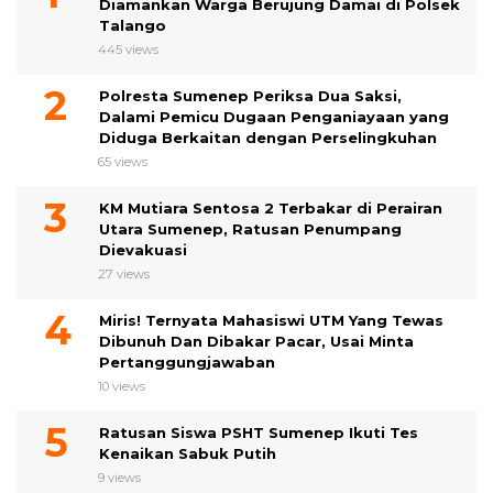
Diamankan Warga Berujung Damai di Polsek
Talango
445 views
Polresta Sumenep Periksa Dua Saksi,
Dalami Pemicu Dugaan Penganiayaan yang
Diduga Berkaitan dengan Perselingkuhan
65 views
KM Mutiara Sentosa 2 Terbakar di Perairan
Utara Sumenep, Ratusan Penumpang
Dievakuasi
27 views
Miris! Ternyata Mahasiswi UTM Yang Tewas
Dibunuh Dan Dibakar Pacar, Usai Minta
Pertanggungjawaban
10 views
Ratusan Siswa PSHT Sumenep Ikuti Tes
Kenaikan Sabuk Putih
9 views