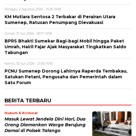
Minggu, 2 Agustus 2026 - 15:26 WIB
KM Mutiara Sentosa 2 Terbakar di Perairan Utara
Sumenep, Ratusan Penumpang Dievakuasi
Jumat, 31 Juli 2026 - 00:17 WIB
BPRS Bhakti Sumekar Bagi-bagi Mobil hingga Paket
Umrah, Hairil Fajar Ajak Masyarakat Tingkatkan Saldo
Tabungan
Kamis, 30 Juli 2026 - 21:06 WIB
PCNU Sumenep Dorong Lahirnya Raperda Tembakau,
Satukan Petani, Pengusaha dan Pemerintah dalam
Satu Forum
BERITA TERBARU
Hukum & Kriminal
Masuk Lewat Jendela Dini Hari, Dua
Orang Diamankan Warga Berujung
Damai di Polsek Talango