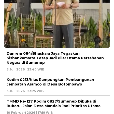
Danrem 084/Bhaskara Jaya Tegaskan
Sishankamrata Tetap Jadi Pilar Utama Pertahanan
Negara di Sumenep
3 Juli 2026 | 23:40 WIB
Kodim 0213/Nias Rampungkan Pembangunan
Jembatan Aramco di Desa Botombawo
3 Juli 2026 | 23:25 WIB
TMMD ke-127 Kodim 0827/Sumenep Dibuka di
Rubaru, Jalan Desa Mandala Jadi Prioritas Utama
10 Februari 2026 | 17:19 WIB