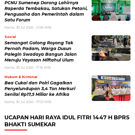
PCNU Sumenep Dorong Lahirnya
Raperda Tembakau, Satukan Petani,
Pengusaha dan Pemerintah dalam
Satu Forum
Kamis, 30 Jul 2026 - 21:06 WIB
Sosial
Semangat Gotong Royong Tak
Pernah Padam, Warga Dusun
Palegin Swadaya Bangun Jalan
Menuju Yayasan Miftahul Ulum
Kamis, 30 Jul 2026 - 17:16 WIB
Hukum & Kriminal
Bea Cukai dan Polri Gagalkan
Penyelundupan 3,4 Ton Merkuri
Senilai Rp17,5 Miliar ke Afrika
Kamis, 30 Jul 2026 - 17:03 WIB
UCAPAN HARI RAYA IDUL FITRI 1447 H BPRS
BHAKTI SUMEKAR