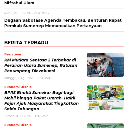
Miftahul Ulum
Rabu, 29 Juli 2026 - 22:20 WIB
Dugaan Sabotase Agenda Tembakau, Benturan Rapat
Pemkab Sumenep Memunculkan Pertanyaan
BERITA TERBARU
Peristiwa
KM Mutiara Sentosa 2 Terbakar di
Perairan Utara Sumenep, Ratusan
Penumpang Dievakuasi
Minggu, 2 Agu 2026 - 15:26 WIB
Ekonomi Bisnis
BPRS Bhakti Sumekar Bagi-bagi
Mobil hingga Paket Umrah, Hairil
Fajar Ajak Masyarakat Tingkatkan
Saldo Tabungan
Jumat, 31 Jul 2026 - 00:17 WIB
Ekonomi Bisnis