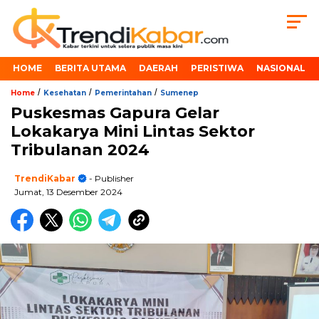
HOME
BERITA UTAMA
DAERAH
PERISTIWA
NASIONAL
/
/
/
Home
Kesehatan
Pemerintahan
Sumenep
Puskesmas Gapura Gelar
Lokakarya Mini Lintas Sektor
Tribulanan 2024
TrendiKabar
- Publisher
Jumat, 13 Desember 2024