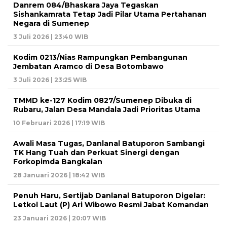
Danrem 084/Bhaskara Jaya Tegaskan
Sishankamrata Tetap Jadi Pilar Utama Pertahanan
Negara di Sumenep
3 Juli 2026 | 23:40 WIB
Kodim 0213/Nias Rampungkan Pembangunan
Jembatan Aramco di Desa Botombawo
3 Juli 2026 | 23:25 WIB
TMMD ke-127 Kodim 0827/Sumenep Dibuka di
Rubaru, Jalan Desa Mandala Jadi Prioritas Utama
10 Februari 2026 | 17:19 WIB
Awali Masa Tugas, Danlanal Batuporon Sambangi
TK Hang Tuah dan Perkuat Sinergi dengan
Forkopimda Bangkalan
28 Januari 2026 | 18:42 WIB
Penuh Haru, Sertijab Danlanal Batuporon Digelar:
Letkol Laut (P) Ari Wibowo Resmi Jabat Komandan
23 Januari 2026 | 20:07 WIB