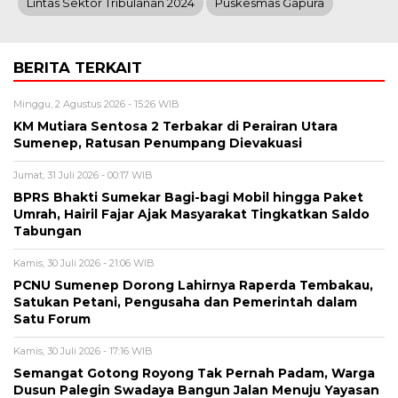
Lintas Sektor Tribulanan 2024
Puskesmas Gapura
BERITA TERKAIT
Minggu, 2 Agustus 2026 - 15:26 WIB
KM Mutiara Sentosa 2 Terbakar di Perairan Utara
Sumenep, Ratusan Penumpang Dievakuasi
Jumat, 31 Juli 2026 - 00:17 WIB
BPRS Bhakti Sumekar Bagi-bagi Mobil hingga Paket
Umrah, Hairil Fajar Ajak Masyarakat Tingkatkan Saldo
Tabungan
Kamis, 30 Juli 2026 - 21:06 WIB
PCNU Sumenep Dorong Lahirnya Raperda Tembakau,
Satukan Petani, Pengusaha dan Pemerintah dalam
Satu Forum
Kamis, 30 Juli 2026 - 17:16 WIB
Semangat Gotong Royong Tak Pernah Padam, Warga
Dusun Palegin Swadaya Bangun Jalan Menuju Yayasan