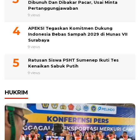
Dibunuh Dan Dibakar Pacar, Usai Minta
Pertanggungjawaban
9 views
APEKSI Tegaskan Komitmen Dukung
Indonesia Bebas Sampah 2029 di Munas VII
Surabaya
9 views
Ratusan Siswa PSHT Sumenep Ikuti Tes
Kenaikan Sabuk Putih
9 views
HUKRIM