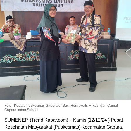
Foto : Kepala Puskesmas Gapura dr Suci Hernawati, M.Kes. dan Camat
Gapura Imam Suhadi
SUMENEP, (TrendiKabar.com) – Kamis (12/12/24 ) Pusat
Kesehatan Masyarakat (Puskesmas) Kecamatan Gapura,