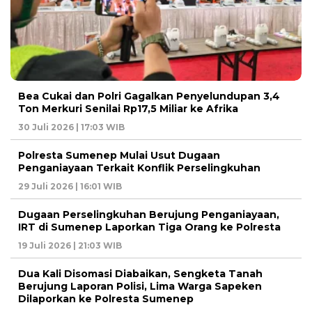
Bea Cukai dan Polri Gagalkan Penyelundupan 3,4
Ton Merkuri Senilai Rp17,5 Miliar ke Afrika
30 Juli 2026 | 17:03 WIB
Polresta Sumenep Mulai Usut Dugaan
Penganiayaan Terkait Konflik Perselingkuhan
29 Juli 2026 | 16:01 WIB
Dugaan Perselingkuhan Berujung Penganiayaan,
IRT di Sumenep Laporkan Tiga Orang ke Polresta
19 Juli 2026 | 21:03 WIB
Dua Kali Disomasi Diabaikan, Sengketa Tanah
Berujung Laporan Polisi, Lima Warga Sapeken
Dilaporkan ke Polresta Sumenep