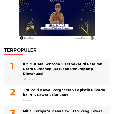
TERPOPULER
KM Mutiara Sentosa 2 Terbakar di Perairan
Utara Sumenep, Ratusan Penumpang
Dievakuasi
128 views
TNI-Polri Kawal Pergeseran Logistik Pilkada
ke PPK Lewat Jalur Laut
9 views
Miris! Ternyata Mahasiswi UTM Yang Tewas