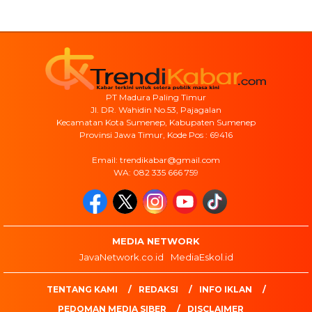
PT Madura Paling Timur
Jl. DR. Wahidin No.53, Pajagalan
Kecamatan Kota Sumenep, Kabupaten Sumenep
Provinsi Jawa Timur, Kode Pos : 69416
Email: trendikabar@gmail.com
WA: 082 335 666 759
MEDIA NETWORK
JavaNetwork.co.id
MediaEskol.id
TENTANG KAMI
REDAKSI
INFO IKLAN
PEDOMAN MEDIA SIBER
DISCLAIMER