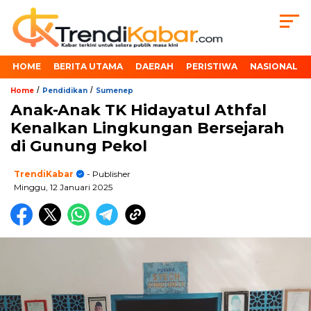
HOME
BERITA UTAMA
DAERAH
PERISTIWA
NASIONAL
/
/
Home
Pendidikan
Sumenep
Anak-Anak TK Hidayatul Athfal
Kenalkan Lingkungan Bersejarah
di Gunung Pekol
TrendiKabar
- Publisher
Minggu, 12 Januari 2025