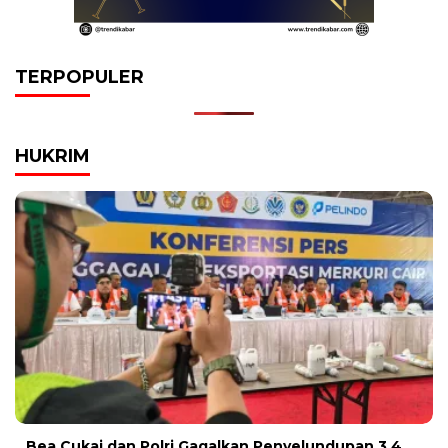
TERPOPULER
HUKRIM
Bea Cukai dan Polri Gagalkan Penyelundupan 3,4