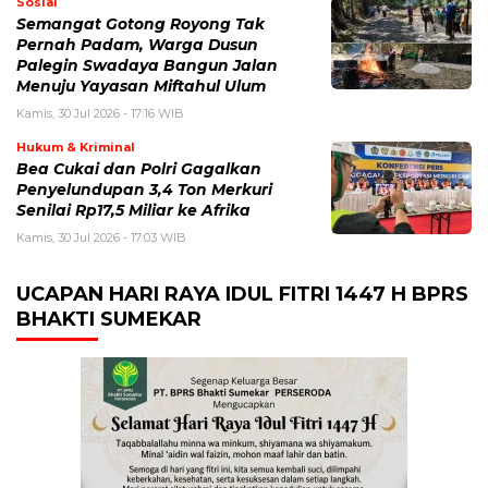
Sosial
Semangat Gotong Royong Tak
Pernah Padam, Warga Dusun
Palegin Swadaya Bangun Jalan
Menuju Yayasan Miftahul Ulum
Kamis, 30 Jul 2026 - 17:16 WIB
Hukum & Kriminal
Bea Cukai dan Polri Gagalkan
Penyelundupan 3,4 Ton Merkuri
Senilai Rp17,5 Miliar ke Afrika
Kamis, 30 Jul 2026 - 17:03 WIB
UCAPAN HARI RAYA IDUL FITRI 1447 H BPRS
BHAKTI SUMEKAR