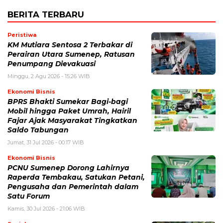
BERITA TERBARU
Peristiwa
KM Mutiara Sentosa 2 Terbakar di
Perairan Utara Sumenep, Ratusan
Penumpang Dievakuasi
Minggu, 2 Agu 2026 - 15:26 WIB
Ekonomi Bisnis
BPRS Bhakti Sumekar Bagi-bagi
Mobil hingga Paket Umrah, Hairil
Fajar Ajak Masyarakat Tingkatkan
Saldo Tabungan
Jumat, 31 Jul 2026 - 00:17 WIB
Ekonomi Bisnis
PCNU Sumenep Dorong Lahirnya
Raperda Tembakau, Satukan Petani,
Pengusaha dan Pemerintah dalam
Satu Forum
Kamis, 30 Jul 2026 - 21:06 WIB