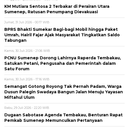
KM Mutiara Sentosa 2 Terbakar di Perairan Utara
Sumenep, Ratusan Penumpang Dievakuasi
Jumat, 31 Juli 2026 - 00:17 WIB
BPRS Bhakti Sumekar Bagi-bagi Mobil hingga Paket
Umrah, Hairil Fajar Ajak Masyarakat Tingkatkan Saldo
Tabungan
Kamis, 30 Juli 2026 - 21:06 WIB
PCNU Sumenep Dorong Lahirnya Raperda Tembakau,
Satukan Petani, Pengusaha dan Pemerintah dalam
Satu Forum
Kamis, 30 Juli 2026 - 17:16 WIB
Semangat Gotong Royong Tak Pernah Padam, Warga
Dusun Palegin Swadaya Bangun Jalan Menuju Yayasan
Miftahul Ulum
Rabu, 29 Juli 2026 - 22:20 WIB
Dugaan Sabotase Agenda Tembakau, Benturan Rapat
Pemkab Sumenep Memunculkan Pertanyaan