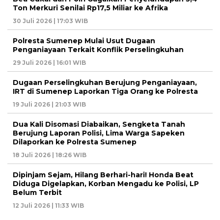
Ton Merkuri Senilai Rp17,5 Miliar ke Afrika
30 Juli 2026 | 17:03 WIB
Polresta Sumenep Mulai Usut Dugaan
Penganiayaan Terkait Konflik Perselingkuhan
29 Juli 2026 | 16:01 WIB
Dugaan Perselingkuhan Berujung Penganiayaan,
IRT di Sumenep Laporkan Tiga Orang ke Polresta
19 Juli 2026 | 21:03 WIB
Dua Kali Disomasi Diabaikan, Sengketa Tanah
Berujung Laporan Polisi, Lima Warga Sapeken
Dilaporkan ke Polresta Sumenep
18 Juli 2026 | 18:26 WIB
Dipinjam Sejam, Hilang Berhari-hari! Honda Beat
Diduga Digelapkan, Korban Mengadu ke Polisi, LP
Belum Terbit
12 Juli 2026 | 11:33 WIB