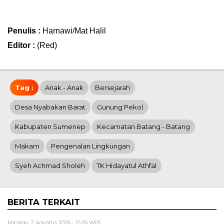
Penulis :
Harnawi/Mat Halil
Editor :
(Red)
Tag :
Anak - Anak
Bersejarah
Desa Nyabakan Barat
Gunung Pekol
Kabupaten Sumenep
Kecamatan Batang - Batang
Makam
Pengenalan Lingkungan
Syeh Achmad Sholeh
TK Hidayatul Athfal
BERITA TERKAIT
Minggu, 2 Agustus 2026 - 15:26 WIB