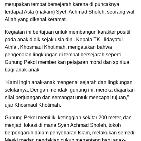
merupakan tempat bersejarah karena di puncaknya
terdapat Asta (makam) Syeh Achmad Sholeh, seorang wali
Allah yang dikenal keramat.
Kegiatan ini bertujuan untuk membangun karakter positif
pada anak didik sejak usia dini. Kepala TK Hidayatul
Athfal, Khosmaul Khotimah, mengatakan bahwa
pengenalan lingkungan di tempat bersejarah seperti
Gunung Pekol memberikan pelajaran moral dan spiritual
bagi anak-anak.
“Kami ingin anak-anak mengenal sejarah dan lingkungan
sekitarnya. Dengan mendaki gunung ini, mereka diajarkan
nilai perjuangan dan semangat untuk mencapai tujuan,”
ujar Khosmaul Khotimah.
Gunung Pekol memiliki ketinggian sekitar 200 meter, dan
menjadi lokasi di mana Syeh Achmad Sholeh, tokoh
berpengaruh dalam penyebaran Islam, melakukan semedi.
Meski medan pendakian cukup menantang bagi anak-