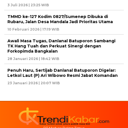
3 Juli 2026 | 23:25 WIB
TMMD ke-127 Kodim 0827/Sumenep Dibuka di
Rubaru, Jalan Desa Mandala Jadi Prioritas Utama
10 Februari 2026 | 17:19 WIB
Awali Masa Tugas, Danlanal Batuporon Sambangi
TK Hang Tuah dan Perkuat Sinergi dengan
Forkopimda Bangkalan
28 Januari 2026 | 18:42 WIB
Penuh Haru, Sertijab Danlanal Batuporon Digelar:
Letkol Laut (P) Ari Wibowo Resmi Jabat Komandan
23 Januari 2026 | 20:07 WIB
PT Madura Paling Timur