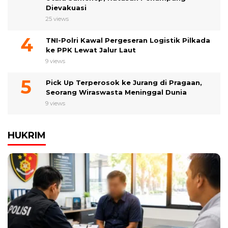
Dievakuasi
25 views
TNI-Polri Kawal Pergeseran Logistik Pilkada
ke PPK Lewat Jalur Laut
9 views
Pick Up Terperosok ke Jurang di Pragaan,
Seorang Wiraswasta Meninggal Dunia
9 views
HUKRIM