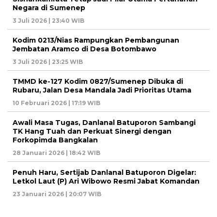
Negara di Sumenep
3 Juli 2026 | 23:40 WIB
Kodim 0213/Nias Rampungkan Pembangunan
Jembatan Aramco di Desa Botombawo
3 Juli 2026 | 23:25 WIB
TMMD ke-127 Kodim 0827/Sumenep Dibuka di
Rubaru, Jalan Desa Mandala Jadi Prioritas Utama
10 Februari 2026 | 17:19 WIB
Awali Masa Tugas, Danlanal Batuporon Sambangi
TK Hang Tuah dan Perkuat Sinergi dengan
Forkopimda Bangkalan
28 Januari 2026 | 18:42 WIB
Penuh Haru, Sertijab Danlanal Batuporon Digelar:
Letkol Laut (P) Ari Wibowo Resmi Jabat Komandan
23 Januari 2026 | 20:07 WIB