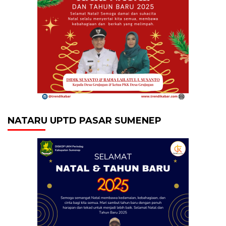
NATARU UPTD PASAR SUMENEP