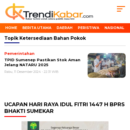
HOME
BERITA UTAMA
DAERAH
PERISTIWA
NASIONAL
Topik
Ketersediaan Bahan Pokok
Pemerintahan
TPID Sumenep Pastikan Stok Aman
Jelang NATARU 2025
Rabu, 11 Desember 2024 - 22:31 WIB
UCAPAN HARI RAYA IDUL FITRI 1447 H BPRS
BHAKTI SUMEKAR