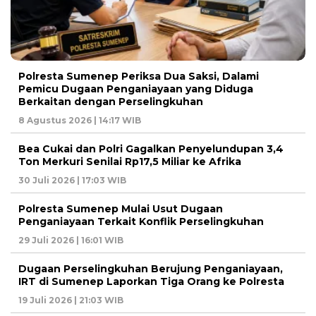
Polresta Sumenep Periksa Dua Saksi, Dalami
Pemicu Dugaan Penganiayaan yang Diduga
Berkaitan dengan Perselingkuhan
8 Agustus 2026 | 14:17 WIB
Bea Cukai dan Polri Gagalkan Penyelundupan 3,4
Ton Merkuri Senilai Rp17,5 Miliar ke Afrika
30 Juli 2026 | 17:03 WIB
Polresta Sumenep Mulai Usut Dugaan
Penganiayaan Terkait Konflik Perselingkuhan
29 Juli 2026 | 16:01 WIB
Dugaan Perselingkuhan Berujung Penganiayaan,
IRT di Sumenep Laporkan Tiga Orang ke Polresta
19 Juli 2026 | 21:03 WIB