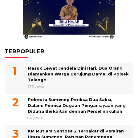
TERPOPULER
Masuk Lewat Jendela Dini Hari, Dua Orang
Diamankan Warga Berujung Damai di Polsek
Talango
273 views
Polresta Sumenep Periksa Dua Saksi,
Dalami Pemicu Dugaan Penganiayaan yang
Diduga Berkaitan dengan Perselingkuhan
64 views
KM Mutiara Sentosa 2 Terbakar di Perairan
Utara Sumenep, Ratusan Penumpang