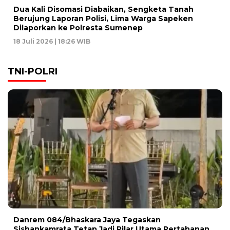
Dua Kali Disomasi Diabaikan, Sengketa Tanah
Berujung Laporan Polisi, Lima Warga Sapeken
Dilaporkan ke Polresta Sumenep
18 Juli 2026 | 18:26 WIB
TNI-POLRI
Danrem 084/Bhaskara Jaya Tegaskan
Sishankamrata Tetap Jadi Pilar Utama Pertahanan