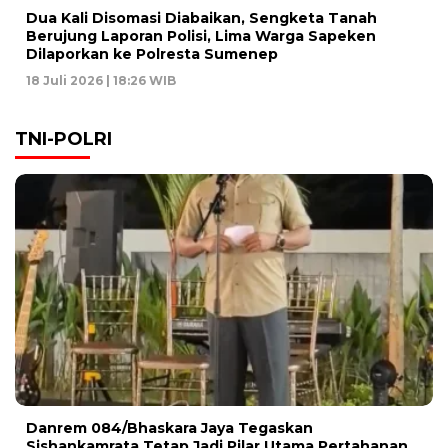
Dua Kali Disomasi Diabaikan, Sengketa Tanah
Berujung Laporan Polisi, Lima Warga Sapeken
Dilaporkan ke Polresta Sumenep
18 Juli 2026 | 18:26 WIB
TNI-POLRI
Danrem 084/Bhaskara Jaya Tegaskan
Sishankamrata Tetap Jadi Pilar Utama Pertahanan