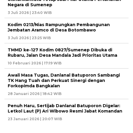
Negara di Sumenep
3 Juli 2026 | 23:40 WIB
Kodim 0213/Nias Rampungkan Pembangunan
Jembatan Aramco di Desa Botombawo
3 Juli 2026 | 23:25 WIB
TMMD ke-127 Kodim 0827/Sumenep Dibuka di
Rubaru, Jalan Desa Mandala Jadi Prioritas Utama
10 Februari 2026 | 17:19 WIB
Awali Masa Tugas, Danlanal Batuporon Sambangi
TK Hang Tuah dan Perkuat Sinergi dengan
Forkopimda Bangkalan
28 Januari 2026 | 18:42 WIB
Penuh Haru, Sertijab Danlanal Batuporon Digelar:
Letkol Laut (P) Ari Wibowo Resmi Jabat Komandan
23 Januari 2026 | 20:07 WIB