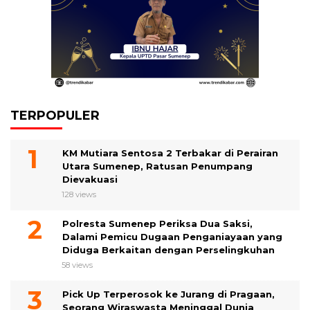
TERPOPULER
KM Mutiara Sentosa 2 Terbakar di Perairan
Utara Sumenep, Ratusan Penumpang
Dievakuasi
128 views
Polresta Sumenep Periksa Dua Saksi,
Dalami Pemicu Dugaan Penganiayaan yang
Diduga Berkaitan dengan Perselingkuhan
58 views
Pick Up Terperosok ke Jurang di Pragaan,
Seorang Wiraswasta Meninggal Dunia