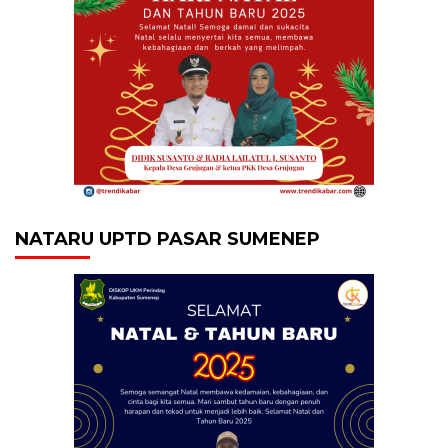
NATARU UPTD PASAR SUMENEP