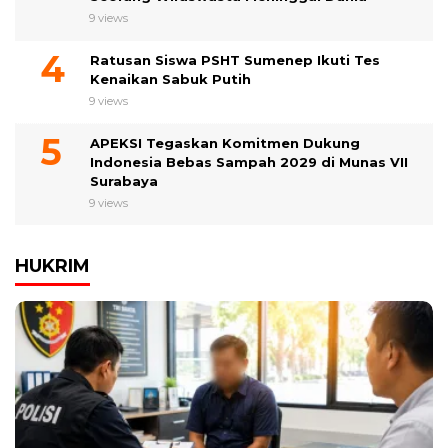
9 views
Ratusan Siswa PSHT Sumenep Ikuti Tes
Kenaikan Sabuk Putih
9 views
APEKSI Tegaskan Komitmen Dukung
Indonesia Bebas Sampah 2029 di Munas VII
Surabaya
9 views
HUKRIM