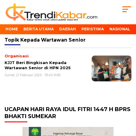
HOME
BERITA UTAMA
DAERAH
PERISTIWA
NASIONAL
Topik
Kepada Wartawan Senior
Organisasi
KJJT Beri Bingkisan Kepada
Wartawan Senior di HPN 2025
Jumat, 21 Februari 2025 - 19:45 WIB
UCAPAN HARI RAYA IDUL FITRI 1447 H BPRS
BHAKTI SUMEKAR