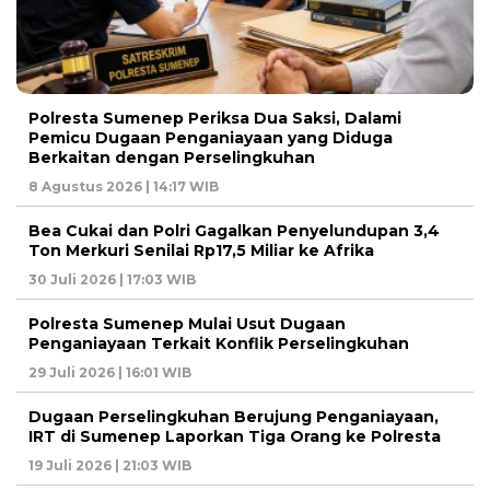
Polresta Sumenep Periksa Dua Saksi, Dalami
Pemicu Dugaan Penganiayaan yang Diduga
Berkaitan dengan Perselingkuhan
8 Agustus 2026 | 14:17 WIB
Bea Cukai dan Polri Gagalkan Penyelundupan 3,4
Ton Merkuri Senilai Rp17,5 Miliar ke Afrika
30 Juli 2026 | 17:03 WIB
Polresta Sumenep Mulai Usut Dugaan
Penganiayaan Terkait Konflik Perselingkuhan
29 Juli 2026 | 16:01 WIB
Dugaan Perselingkuhan Berujung Penganiayaan,
IRT di Sumenep Laporkan Tiga Orang ke Polresta
19 Juli 2026 | 21:03 WIB