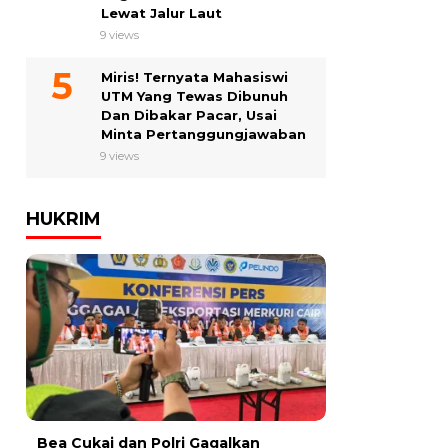
Lewat Jalur Laut
9 views
Miris! Ternyata Mahasiswi
UTM Yang Tewas Dibunuh
Dan Dibakar Pacar, Usai
Minta Pertanggungjawaban
9 views
HUKRIM
Bea Cukai dan Polri Gagalkan