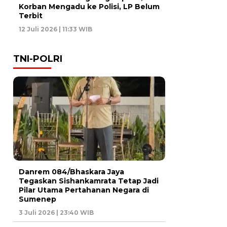
Korban Mengadu ke Polisi, LP Belum
Terbit
12 Juli 2026 | 11:33 WIB
TNI-POLRI
Danrem 084/Bhaskara Jaya
Tegaskan Sishankamrata Tetap Jadi
Pilar Utama Pertahanan Negara di
Sumenep
3 Juli 2026 | 23:40 WIB