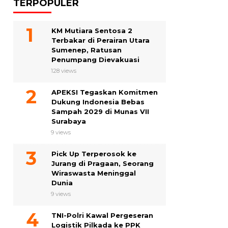
TERPOPULER
KM Mutiara Sentosa 2
Terbakar di Perairan Utara
Sumenep, Ratusan
Penumpang Dievakuasi
128 views
APEKSI Tegaskan Komitmen
Dukung Indonesia Bebas
Sampah 2029 di Munas VII
Surabaya
9 views
Pick Up Terperosok ke
Jurang di Pragaan, Seorang
Wiraswasta Meninggal
Dunia
9 views
TNI-Polri Kawal Pergeseran
Logistik Pilkada ke PPK