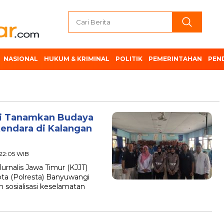
NASIONAL
HUKUM & KRIMINAL
POLITIK
PEMERINTAHAN
PEN
gi Tanamkan Budaya
kendara di Kalangan
 22:05 WIB
nalis Jawa Timur (KJJT)
ta (Polresta) Banyuwangi
n sosialisasi keselamatan