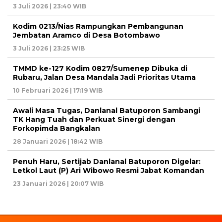
3 Juli 2026 | 23:40 WIB
Kodim 0213/Nias Rampungkan Pembangunan
Jembatan Aramco di Desa Botombawo
3 Juli 2026 | 23:25 WIB
TMMD ke-127 Kodim 0827/Sumenep Dibuka di
Rubaru, Jalan Desa Mandala Jadi Prioritas Utama
10 Februari 2026 | 17:19 WIB
Awali Masa Tugas, Danlanal Batuporon Sambangi
TK Hang Tuah dan Perkuat Sinergi dengan
Forkopimda Bangkalan
28 Januari 2026 | 18:42 WIB
Penuh Haru, Sertijab Danlanal Batuporon Digelar:
Letkol Laut (P) Ari Wibowo Resmi Jabat Komandan
23 Januari 2026 | 20:07 WIB