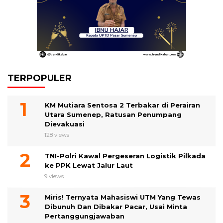
TERPOPULER
KM Mutiara Sentosa 2 Terbakar di Perairan
Utara Sumenep, Ratusan Penumpang
Dievakuasi
128 views
TNI-Polri Kawal Pergeseran Logistik Pilkada
ke PPK Lewat Jalur Laut
9 views
Miris! Ternyata Mahasiswi UTM Yang Tewas
Dibunuh Dan Dibakar Pacar, Usai Minta
Pertanggungjawaban