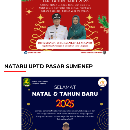
NATARU UPTD PASAR SUMENEP