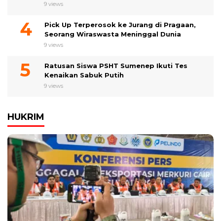
9 views
Pick Up Terperosok ke Jurang di Pragaan,
Seorang Wiraswasta Meninggal Dunia
9 views
Ratusan Siswa PSHT Sumenep Ikuti Tes
Kenaikan Sabuk Putih
9 views
HUKRIM