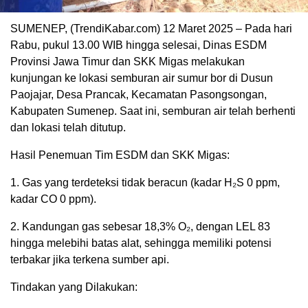
SUMENEP, (TrendiKabar.com) 12 Maret 2025 – Pada hari
Rabu, pukul 13.00 WIB hingga selesai, Dinas ESDM
Provinsi Jawa Timur dan SKK Migas melakukan
kunjungan ke lokasi semburan air sumur bor di Dusun
Paojajar, Desa Prancak, Kecamatan Pasongsongan,
Kabupaten Sumenep. Saat ini, semburan air telah berhenti
dan lokasi telah ditutup.
Hasil Penemuan Tim ESDM dan SKK Migas:
1. Gas yang terdeteksi tidak beracun (kadar H₂S 0 ppm,
kadar CO 0 ppm).
2. Kandungan gas sebesar 18,3% O₂, dengan LEL 83
hingga melebihi batas alat, sehingga memiliki potensi
terbakar jika terkena sumber api.
Tindakan yang Dilakukan: