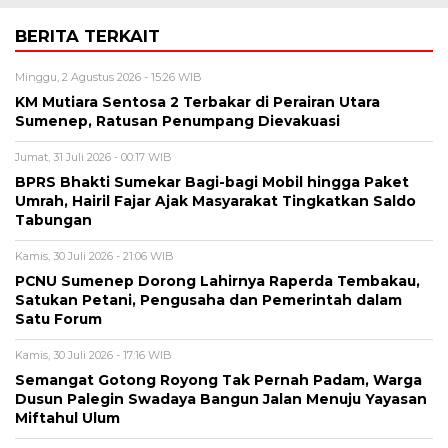
BERITA TERKAIT
Minggu, 2 Agustus 2026 - 15:26 WIB
KM Mutiara Sentosa 2 Terbakar di Perairan Utara
Sumenep, Ratusan Penumpang Dievakuasi
Jumat, 31 Juli 2026 - 00:17 WIB
BPRS Bhakti Sumekar Bagi-bagi Mobil hingga Paket
Umrah, Hairil Fajar Ajak Masyarakat Tingkatkan Saldo
Tabungan
Kamis, 30 Juli 2026 - 21:06 WIB
PCNU Sumenep Dorong Lahirnya Raperda Tembakau,
Satukan Petani, Pengusaha dan Pemerintah dalam
Satu Forum
Kamis, 30 Juli 2026 - 17:16 WIB
Semangat Gotong Royong Tak Pernah Padam, Warga
Dusun Palegin Swadaya Bangun Jalan Menuju Yayasan
Miftahul Ulum