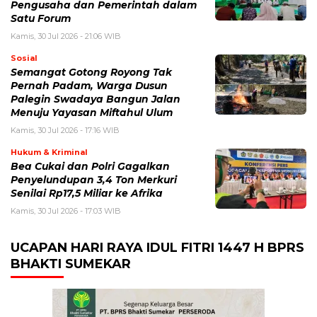
Pengusaha dan Pemerintah dalam
Satu Forum
Kamis, 30 Jul 2026 - 21:06 WIB
Sosial
Semangat Gotong Royong Tak
Pernah Padam, Warga Dusun
Palegin Swadaya Bangun Jalan
Menuju Yayasan Miftahul Ulum
Kamis, 30 Jul 2026 - 17:16 WIB
Hukum & Kriminal
Bea Cukai dan Polri Gagalkan
Penyelundupan 3,4 Ton Merkuri
Senilai Rp17,5 Miliar ke Afrika
Kamis, 30 Jul 2026 - 17:03 WIB
UCAPAN HARI RAYA IDUL FITRI 1447 H BPRS
BHAKTI SUMEKAR