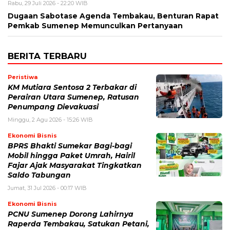
Rabu, 29 Juli 2026 - 22:20 WIB
Dugaan Sabotase Agenda Tembakau, Benturan Rapat
Pemkab Sumenep Memunculkan Pertanyaan
BERITA TERBARU
Peristiwa
KM Mutiara Sentosa 2 Terbakar di
Perairan Utara Sumenep, Ratusan
Penumpang Dievakuasi
Minggu, 2 Agu 2026 - 15:26 WIB
Ekonomi Bisnis
BPRS Bhakti Sumekar Bagi-bagi
Mobil hingga Paket Umrah, Hairil
Fajar Ajak Masyarakat Tingkatkan
Saldo Tabungan
Jumat, 31 Jul 2026 - 00:17 WIB
Ekonomi Bisnis
PCNU Sumenep Dorong Lahirnya
Raperda Tembakau, Satukan Petani,