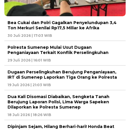
Bea Cukai dan Polri Gagalkan Penyelundupan 3,4
Ton Merkuri Senilai Rp17,5 Miliar ke Afrika
30 Juli 2026 | 17:03 WIB
Polresta Sumenep Mulai Usut Dugaan
Penganiayaan Terkait Konflik Perselingkuhan
29 Juli 2026 | 16:01 WIB
Dugaan Perselingkuhan Berujung Penganiayaan,
IRT di Sumenep Laporkan Tiga Orang ke Polresta
19 Juli 2026 | 21:03 WIB
Dua Kali Disomasi Diabaikan, Sengketa Tanah
Berujung Laporan Polisi, Lima Warga Sapeken
Dilaporkan ke Polresta Sumenep
18 Juli 2026 | 18:26 WIB
Dipinjam Sejam, Hilang Berhari-hari! Honda Beat