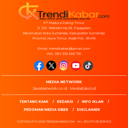
PT Madura Paling Timur
Jl. DR. Wahidin No.53, Pajagalan
Kecamatan Kota Sumenep, Kabupaten Sumenep
Provinsi Jawa Timur, Kode Pos : 69416
Email: trendikabar@gmail.com
WA: 082 335 666 759
MEDIA NETWORK
JavaNetwork.co.id
MediaEskol.id
TENTANG KAMI
REDAKSI
INFO IKLAN
PEDOMAN MEDIA SIBER
DISCLAIMER
COPYRIGHT © 2026 TRENDIKABAR.COM - ALL RIGHTS RESERVED