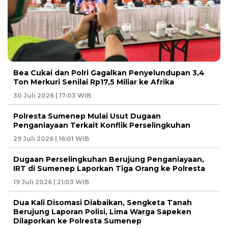
Bea Cukai dan Polri Gagalkan Penyelundupan 3,4
Ton Merkuri Senilai Rp17,5 Miliar ke Afrika
30 Juli 2026 | 17:03 WIB
Polresta Sumenep Mulai Usut Dugaan
Penganiayaan Terkait Konflik Perselingkuhan
29 Juli 2026 | 16:01 WIB
Dugaan Perselingkuhan Berujung Penganiayaan,
IRT di Sumenep Laporkan Tiga Orang ke Polresta
19 Juli 2026 | 21:03 WIB
Dua Kali Disomasi Diabaikan, Sengketa Tanah
Berujung Laporan Polisi, Lima Warga Sapeken
Dilaporkan ke Polresta Sumenep