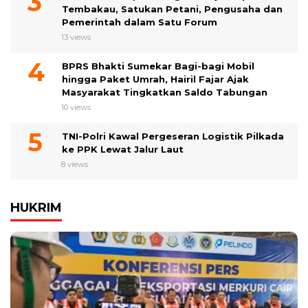
Tembakau, Satukan Petani, Pengusaha dan
Pemerintah dalam Satu Forum
13 views
BPRS Bhakti Sumekar Bagi-bagi Mobil
hingga Paket Umrah, Hairil Fajar Ajak
Masyarakat Tingkatkan Saldo Tabungan
10 views
TNI-Polri Kawal Pergeseran Logistik Pilkada
ke PPK Lewat Jalur Laut
8 views
HUKRIM