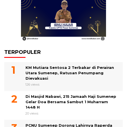
TERPOPULER
KM Mutiara Sentosa 2 Terbakar di Perairan
Utara Sumenep, Ratusan Penumpang
Dievakuasi
126 views
Di Masjid Nabawi, 215 Jamaah Haji Sumenep
Gelar Doa Bersama Sambut 1 Muharram
1448 H
20 views
PCNU Sumenep Dorong Lahirnya Raperda