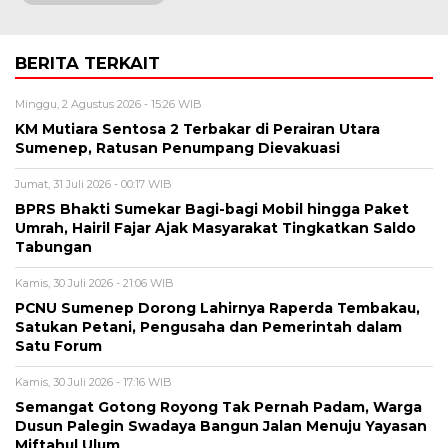
BERITA TERKAIT
Minggu, 2 Agustus 2026 - 15:26 WIB
KM Mutiara Sentosa 2 Terbakar di Perairan Utara
Sumenep, Ratusan Penumpang Dievakuasi
Jumat, 31 Juli 2026 - 00:17 WIB
BPRS Bhakti Sumekar Bagi-bagi Mobil hingga Paket
Umrah, Hairil Fajar Ajak Masyarakat Tingkatkan Saldo
Tabungan
Kamis, 30 Juli 2026 - 21:06 WIB
PCNU Sumenep Dorong Lahirnya Raperda Tembakau,
Satukan Petani, Pengusaha dan Pemerintah dalam
Satu Forum
Kamis, 30 Juli 2026 - 17:16 WIB
Semangat Gotong Royong Tak Pernah Padam, Warga
Dusun Palegin Swadaya Bangun Jalan Menuju Yayasan
Miftahul Ulum