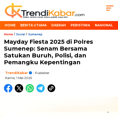
HOME
BERITA UTAMA
DAERAH
PERISTIWA
NASIONAL
/
/
Home
Sosial
Sumenep
Mayday Fiesta 2025 di Polres
Sumenep: Senam Bersama
Satukan Buruh, Polisi, dan
Pemangku Kepentingan
TrendiKabar
- Publisher
Kamis, 1 Mei 2025