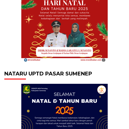
NATARU UPTD PASAR SUMENEP