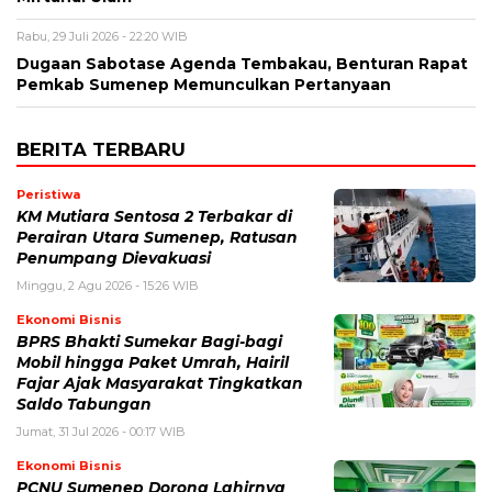
Rabu, 29 Juli 2026 - 22:20 WIB
Dugaan Sabotase Agenda Tembakau, Benturan Rapat
Pemkab Sumenep Memunculkan Pertanyaan
BERITA TERBARU
Peristiwa
KM Mutiara Sentosa 2 Terbakar di
Perairan Utara Sumenep, Ratusan
Penumpang Dievakuasi
Minggu, 2 Agu 2026 - 15:26 WIB
Ekonomi Bisnis
BPRS Bhakti Sumekar Bagi-bagi
Mobil hingga Paket Umrah, Hairil
Fajar Ajak Masyarakat Tingkatkan
Saldo Tabungan
Jumat, 31 Jul 2026 - 00:17 WIB
Ekonomi Bisnis
PCNU Sumenep Dorong Lahirnya