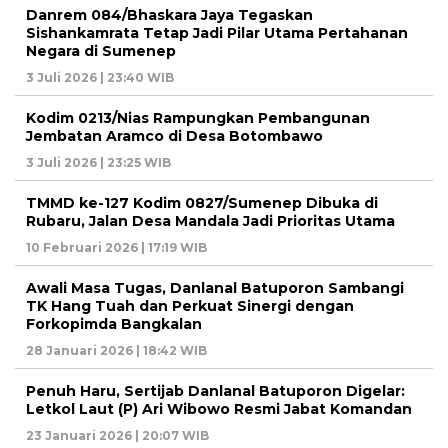
Danrem 084/Bhaskara Jaya Tegaskan
Sishankamrata Tetap Jadi Pilar Utama Pertahanan
Negara di Sumenep
3 Juli 2026 | 23:40 WIB
Kodim 0213/Nias Rampungkan Pembangunan
Jembatan Aramco di Desa Botombawo
3 Juli 2026 | 23:25 WIB
TMMD ke-127 Kodim 0827/Sumenep Dibuka di
Rubaru, Jalan Desa Mandala Jadi Prioritas Utama
10 Februari 2026 | 17:19 WIB
Awali Masa Tugas, Danlanal Batuporon Sambangi
TK Hang Tuah dan Perkuat Sinergi dengan
Forkopimda Bangkalan
28 Januari 2026 | 18:42 WIB
Penuh Haru, Sertijab Danlanal Batuporon Digelar:
Letkol Laut (P) Ari Wibowo Resmi Jabat Komandan
23 Januari 2026 | 20:07 WIB