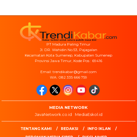
PT Madura Paling Timur
Jl. DR. Wahidin No.53, Pajagalan
Kecamatan Kota Sumenep, Kabupaten Sumenep
Provinsi Jawa Timur, Kode Pos : 69416
Email: trendikabar@gmail.com
WA: 082 335 666 759
MEDIA NETWORK
JavaNetwork.co.id
MediaEskol.id
TENTANG KAMI
REDAKSI
INFO IKLAN