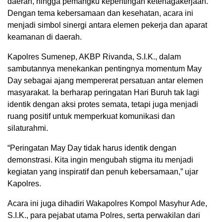
daerah, hingga pemangku kepentingan ketenagakerjaan.
Dengan tema kebersamaan dan kesehatan, acara ini
menjadi simbol sinergi antara elemen pekerja dan aparat
keamanan di daerah.
Kapolres Sumenep, AKBP Rivanda, S.I.K., dalam
sambutannya menekankan pentingnya momentum May
Day sebagai ajang mempererat persatuan antar elemen
masyarakat. Ia berharap peringatan Hari Buruh tak lagi
identik dengan aksi protes semata, tetapi juga menjadi
ruang positif untuk memperkuat komunikasi dan
silaturahmi.
“Peringatan May Day tidak harus identik dengan
demonstrasi. Kita ingin mengubah stigma itu menjadi
kegiatan yang inspiratif dan penuh kebersamaan,” ujar
Kapolres.
Acara ini juga dihadiri Wakapolres Kompol Masyhur Ade,
S.I.K., para pejabat utama Polres, serta perwakilan dari