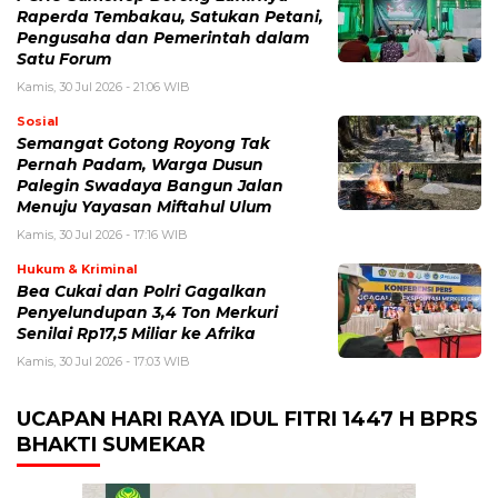
Raperda Tembakau, Satukan Petani,
Pengusaha dan Pemerintah dalam
Satu Forum
Kamis, 30 Jul 2026 - 21:06 WIB
Sosial
Semangat Gotong Royong Tak
Pernah Padam, Warga Dusun
Palegin Swadaya Bangun Jalan
Menuju Yayasan Miftahul Ulum
Kamis, 30 Jul 2026 - 17:16 WIB
Hukum & Kriminal
Bea Cukai dan Polri Gagalkan
Penyelundupan 3,4 Ton Merkuri
Senilai Rp17,5 Miliar ke Afrika
Kamis, 30 Jul 2026 - 17:03 WIB
UCAPAN HARI RAYA IDUL FITRI 1447 H BPRS
BHAKTI SUMEKAR