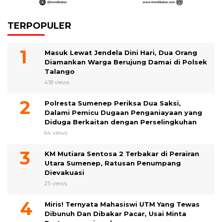
TERPOPULER
Masuk Lewat Jendela Dini Hari, Dua Orang
Diamankan Warga Berujung Damai di Polsek
Talango
418 views
Polresta Sumenep Periksa Dua Saksi,
Dalami Pemicu Dugaan Penganiayaan yang
Diduga Berkaitan dengan Perselingkuhan
64 views
KM Mutiara Sentosa 2 Terbakar di Perairan
Utara Sumenep, Ratusan Penumpang
Dievakuasi
25 views
Miris! Ternyata Mahasiswi UTM Yang Tewas
Dibunuh Dan Dibakar Pacar, Usai Minta