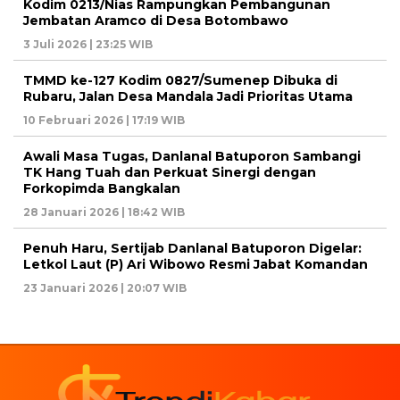
Kodim 0213/Nias Rampungkan Pembangunan
Jembatan Aramco di Desa Botombawo
3 Juli 2026 | 23:25 WIB
TMMD ke-127 Kodim 0827/Sumenep Dibuka di
Rubaru, Jalan Desa Mandala Jadi Prioritas Utama
10 Februari 2026 | 17:19 WIB
Awali Masa Tugas, Danlanal Batuporon Sambangi
TK Hang Tuah dan Perkuat Sinergi dengan
Forkopimda Bangkalan
28 Januari 2026 | 18:42 WIB
Penuh Haru, Sertijab Danlanal Batuporon Digelar:
Letkol Laut (P) Ari Wibowo Resmi Jabat Komandan
23 Januari 2026 | 20:07 WIB