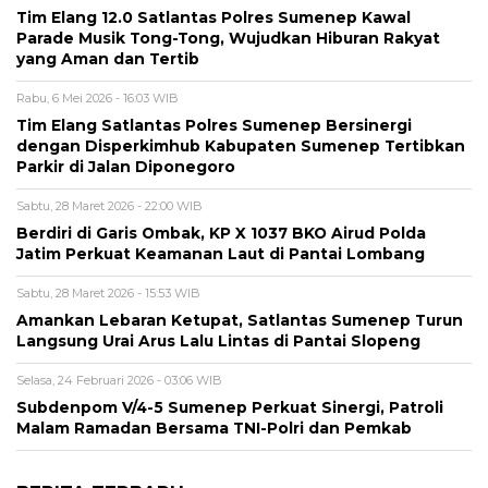
Tim Elang 12.0 Satlantas Polres Sumenep Kawal
Parade Musik Tong-Tong, Wujudkan Hiburan Rakyat
yang Aman dan Tertib
Rabu, 6 Mei 2026 - 16:03 WIB
Tim Elang Satlantas Polres Sumenep Bersinergi
dengan Disperkimhub Kabupaten Sumenep Tertibkan
Parkir di Jalan Diponegoro
Sabtu, 28 Maret 2026 - 22:00 WIB
Berdiri di Garis Ombak, KP X 1037 BKO Airud Polda
Jatim Perkuat Keamanan Laut di Pantai Lombang
Sabtu, 28 Maret 2026 - 15:53 WIB
Amankan Lebaran Ketupat, Satlantas Sumenep Turun
Langsung Urai Arus Lalu Lintas di Pantai Slopeng
Selasa, 24 Februari 2026 - 03:06 WIB
Subdenpom V/4-5 Sumenep Perkuat Sinergi, Patroli
Malam Ramadan Bersama TNI-Polri dan Pemkab