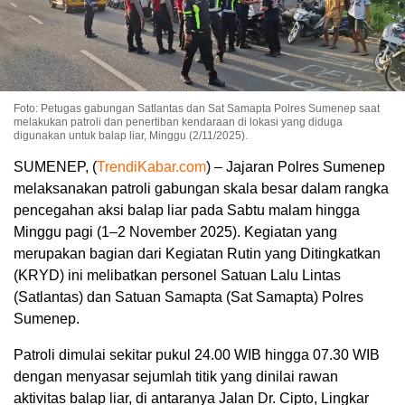
Foto: Petugas gabungan Satlantas dan Sat Samapta Polres Sumenep saat
melakukan patroli dan penertiban kendaraan di lokasi yang diduga
digunakan untuk balap liar, Minggu (2/11/2025).
SUMENEP, (
TrendiKabar.com
) – Jajaran Polres Sumenep
melaksanakan patroli gabungan skala besar dalam rangka
pencegahan aksi balap liar pada Sabtu malam hingga
Minggu pagi (1–2 November 2025). Kegiatan yang
merupakan bagian dari Kegiatan Rutin yang Ditingkatkan
(KRYD) ini melibatkan personel Satuan Lalu Lintas
(Satlantas) dan Satuan Samapta (Sat Samapta) Polres
Sumenep.
Patroli dimulai sekitar pukul 24.00 WIB hingga 07.30 WIB
dengan menyasar sejumlah titik yang dinilai rawan
aktivitas balap liar, di antaranya Jalan Dr. Cipto, Lingkar