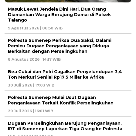
Masuk Lewat Jendela Dini Hari, Dua Orang
Diamankan Warga Berujung Damai di Polsek
Talango
9 Agustus 2026 | 08:50 WIB
Polresta Sumenep Periksa Dua Saksi, Dalami
Pemicu Dugaan Penganiayaan yang Diduga
Berkaitan dengan Perselingkuhan
8 Agustus 2026 | 14:17 WIB
Bea Cukai dan Polri Gagalkan Penyelundupan 3,4
Ton Merkuri Senilai Rp17,5 Miliar ke Afrika
30 Juli 2026 | 17:03 WIB
Polresta Sumenep Mulai Usut Dugaan
Penganiayaan Terkait Konflik Perselingkuhan
29 Juli 2026 | 16:01 WIB
Dugaan Perselingkuhan Berujung Penganiayaan,
IRT di Sumenep Laporkan Tiga Orang ke Polresta