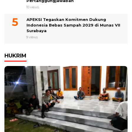
Pertanggungjawaban
10 views
APEKSI Tegaskan Komitmen Dukung
Indonesia Bebas Sampah 2029 di Munas VII
Surabaya
9 views
HUKRIM