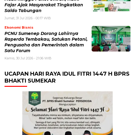
Fajar Ajak Masyarakat Tingkatkan
Saldo Tabungan
Jumat, 31 Jul 2026 - 00:17 WIB
Ekonomi Bisnis
PCNU Sumenep Dorong Lahirnya
Raperda Tembakau, Satukan Petani,
Pengusaha dan Pemerintah dalam
Satu Forum
Kamis, 30 Jul 2026 - 21:06 WIB
UCAPAN HARI RAYA IDUL FITRI 1447 H BPRS
BHAKTI SUMEKAR