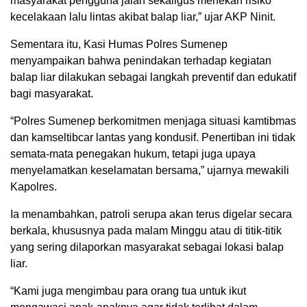
masyarakat pengguna jalan sekaligus menekan risiko
kecelakaan lalu lintas akibat balap liar,” ujar AKP Ninit.
Sementara itu, Kasi Humas Polres Sumenep
menyampaikan bahwa penindakan terhadap kegiatan
balap liar dilakukan sebagai langkah preventif dan edukatif
bagi masyarakat.
“Polres Sumenep berkomitmen menjaga situasi kamtibmas
dan kamseltibcar lantas yang kondusif. Penertiban ini tidak
semata-mata penegakan hukum, tetapi juga upaya
menyelamatkan keselamatan bersama,” ujarnya mewakili
Kapolres.
Ia menambahkan, patroli serupa akan terus digelar secara
berkala, khususnya pada malam Minggu atau di titik-titik
yang sering dilaporkan masyarakat sebagai lokasi balap
liar.
“Kami juga mengimbau para orang tua untuk ikut