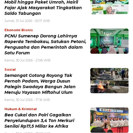
Mobil hingga Paket Umrah, Hairil
Fajar Ajak Masyarakat Tingkatkan
Saldo Tabungan
Jumat, 31 Jul 2026 - 00:17 WIB
Ekonomi Bisnis
PCNU Sumenep Dorong Lahirnya
Raperda Tembakau, Satukan Petani,
Pengusaha dan Pemerintah dalam
Satu Forum
Kamis, 30 Jul 2026 - 21:06 WIB
Sosial
Semangat Gotong Royong Tak
Pernah Padam, Warga Dusun
Palegin Swadaya Bangun Jalan
Menuju Yayasan Miftahul Ulum
Kamis, 30 Jul 2026 - 17:16 WIB
Hukum & Kriminal
Bea Cukai dan Polri Gagalkan
Penyelundupan 3,4 Ton Merkuri
Senilai Rp17,5 Miliar ke Afrika