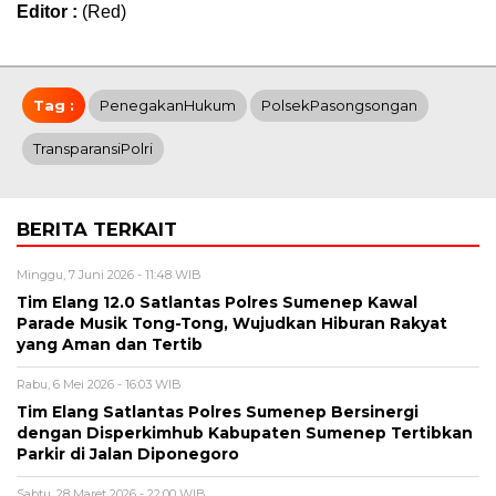
Editor :
(Red)
Tag :
PenegakanHukum
PolsekPasongsongan
TransparansiPolri
BERITA TERKAIT
Minggu, 7 Juni 2026 - 11:48 WIB
Tim Elang 12.0 Satlantas Polres Sumenep Kawal
Parade Musik Tong-Tong, Wujudkan Hiburan Rakyat
yang Aman dan Tertib
Rabu, 6 Mei 2026 - 16:03 WIB
Tim Elang Satlantas Polres Sumenep Bersinergi
dengan Disperkimhub Kabupaten Sumenep Tertibkan
Parkir di Jalan Diponegoro
Sabtu, 28 Maret 2026 - 22:00 WIB