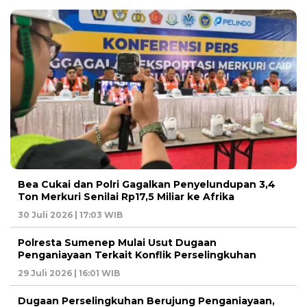
Bea Cukai dan Polri Gagalkan Penyelundupan 3,4
Ton Merkuri Senilai Rp17,5 Miliar ke Afrika
30 Juli 2026 | 17:03 WIB
Polresta Sumenep Mulai Usut Dugaan
Penganiayaan Terkait Konflik Perselingkuhan
29 Juli 2026 | 16:01 WIB
Dugaan Perselingkuhan Berujung Penganiayaan,