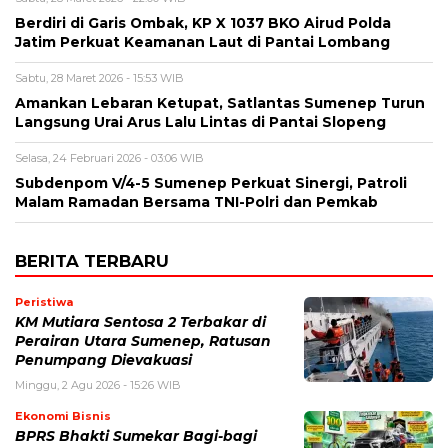
Berdiri di Garis Ombak, KP X 1037 BKO Airud Polda
Jatim Perkuat Keamanan Laut di Pantai Lombang
Sabtu, 28 Maret 2026 - 15:53 WIB
Amankan Lebaran Ketupat, Satlantas Sumenep Turun
Langsung Urai Arus Lalu Lintas di Pantai Slopeng
Selasa, 24 Februari 2026 - 03:06 WIB
Subdenpom V/4-5 Sumenep Perkuat Sinergi, Patroli
Malam Ramadan Bersama TNI-Polri dan Pemkab
BERITA TERBARU
Peristiwa
KM Mutiara Sentosa 2 Terbakar di
Perairan Utara Sumenep, Ratusan
Penumpang Dievakuasi
Minggu, 2 Agu 2026 - 15:26 WIB
Ekonomi Bisnis
BPRS Bhakti Sumekar Bagi-bagi