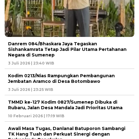
Danrem 084/Bhaskara Jaya Tegaskan
Sishankamrata Tetap Jadi Pilar Utama Pertahanan
Negara di Sumenep
3 Juli 2026 | 23:40 WIB
Kodim 0213/Nias Rampungkan Pembangunan
Jembatan Aramco di Desa Botombawo
3 Juli 2026 | 23:25 WIB
TMMD ke-127 Kodim 0827/Sumenep Dibuka di
Rubaru, Jalan Desa Mandala Jadi Prioritas Utama
10 Februari 2026 | 17:19 WIB
Awali Masa Tugas, Danlanal Batuporon Sambangi
TK Hang Tuah dan Perkuat Sinergi dengan