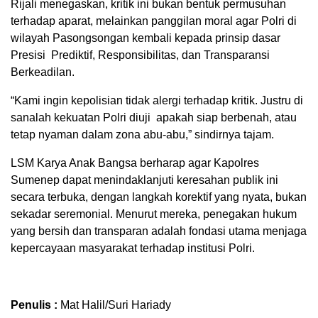
Rijali menegaskan, kritik ini bukan bentuk permusuhan
terhadap aparat, melainkan panggilan moral agar Polri di
wilayah Pasongsongan kembali kepada prinsip dasar
Presisi Prediktif, Responsibilitas, dan Transparansi
Berkeadilan.
“Kami ingin kepolisian tidak alergi terhadap kritik. Justru di
sanalah kekuatan Polri diuji apakah siap berbenah, atau
tetap nyaman dalam zona abu-abu,” sindirnya tajam.
LSM Karya Anak Bangsa berharap agar Kapolres
Sumenep dapat menindaklanjuti keresahan publik ini
secara terbuka, dengan langkah korektif yang nyata, bukan
sekadar seremonial. Menurut mereka, penegakan hukum
yang bersih dan transparan adalah fondasi utama menjaga
kepercayaan masyarakat terhadap institusi Polri.
Penulis :
Mat Halil/Suri Hariady