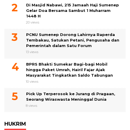
Di Masjid Nabawi, 215 Jamaah Haji Sumenep
Gelar Doa Bersama Sambut 1 Muharram
1448 H
20 views
PCNU Sumenep Dorong Lahirnya Raperda
Tembakau, Satukan Petani, Pengusaha dan
Pemerintah dalam Satu Forum
13 views
BPRS Bhakti Sumekar Bagi-bagi Mobil
hingga Paket Umrah, Hairil Fajar Ajak
Masyarakat Tingkatkan Saldo Tabungan
10 views
Pick Up Terperosok ke Jurang di Pragaan,
Seorang Wiraswasta Meninggal Dunia
8 views
HUKRIM