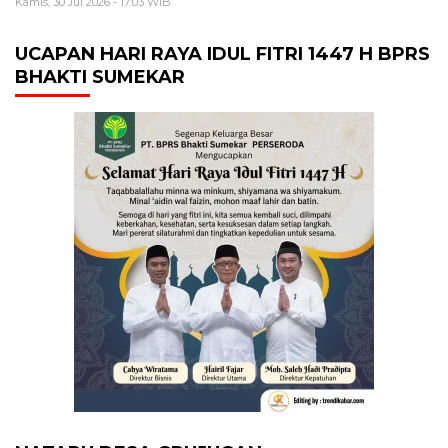
Kamis, 30 Jul 2026 - 17:03 WIB
UCAPAN HARI RAYA IDUL FITRI 1447 H BPRS
BHAKTI SUMEKAR