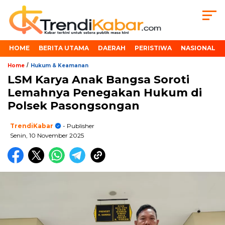
HOME
BERITA UTAMA
DAERAH
PERISTIWA
NASIONAL
/
Home
Hukum & Keamanan
LSM Karya Anak Bangsa Soroti
Lemahnya Penegakan Hukum di
Polsek Pasongsongan
TrendiKabar
- Publisher
Senin, 10 November 2025