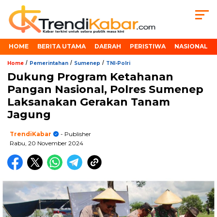
HOME
BERITA UTAMA
DAERAH
PERISTIWA
NASIONAL
/
/
/
Home
Pemerintahan
Sumenep
TNI-Polri
Dukung Program Ketahanan
Pangan Nasional, Polres Sumenep
Laksanakan Gerakan Tanam
Jagung
TrendiKabar
- Publisher
Rabu, 20 November 2024