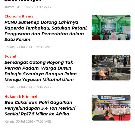
Jumat, 31 Jul 2026 - 00:17 WIB
Ekonomi Bisnis
PCNU Sumenep Dorong Lahirnya
Raperda Tembakau, Satukan Petani,
Pengusaha dan Pemerintah dalam
Satu Forum
Kamis, 30 Jul 2026 - 21:06 WIB
Sosial
Semangat Gotong Royong Tak
Pernah Padam, Warga Dusun
Palegin Swadaya Bangun Jalan
Menuju Yayasan Miftahul Ulum
Kamis, 30 Jul 2026 - 17:16 WIB
Hukum & Kriminal
Bea Cukai dan Polri Gagalkan
Penyelundupan 3,4 Ton Merkuri
Senilai Rp17,5 Miliar ke Afrika
Kamis, 30 Jul 2026 - 17:03 WIB