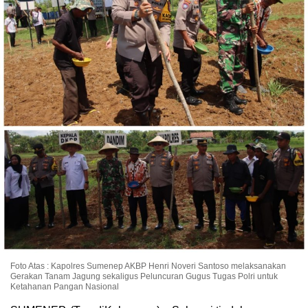
Foto Atas : Kapolres Sumenep AKBP Henri Noveri Santoso melaksanakan
Gerakan Tanam Jagung sekaligus Peluncuran Gugus Tugas Polri untuk
Ketahanan Pangan Nasional