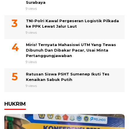
Surabaya
9 views
TNI-Polri Kawal Pergeseran Logistik Pilkada
ke PPK Lewat Jalur Laut
9 views
Miris! Ternyata Mahasiswi UTM Yang Tewas
Dibunuh Dan Dibakar Pacar, Usai Minta
Pertanggungjawaban
9 views
Ratusan Siswa PSHT Sumenep Ikuti Tes
Kenaikan Sabuk Putih
9 views
HUKRIM