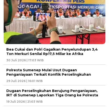
Bea Cukai dan Polri Gagalkan Penyelundupan 3,4
Ton Merkuri Senilai Rp17,5 Miliar ke Afrika
30 Juli 2026 | 17:03 WIB
Polresta Sumenep Mulai Usut Dugaan
Penganiayaan Terkait Konflik Perselingkuhan
29 Juli 2026 | 16:01 WIB
Dugaan Perselingkuhan Berujung Penganiayaan,
IRT di Sumenep Laporkan Tiga Orang ke Polresta
19 Juli 2026 | 21:03 WIB