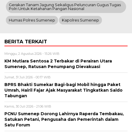
Gerakan Tanam Jagung Sekaligus Peluncuran Gugus Tugas
Polri Untuk Ketahanan Pangan Nasional
Humas Polres Sumenep
Kapolres Sumenep
BERITA TERKAIT
Minggu, 2 Agustus 2026 - 15:26 WIB
KM Mutiara Sentosa 2 Terbakar di Perairan Utara
Sumenep, Ratusan Penumpang Dievakuasi
Jumat, 31 Juli 2026 - 00:17 WIB
BPRS Bhakti Sumekar Bagi-bagi Mobil hingga Paket
Umrah, Hairil Fajar Ajak Masyarakat Tingkatkan Saldo
Tabungan
Kamis, 30 Juli 2026 - 21:06 WIB
PCNU Sumenep Dorong Lahirnya Raperda Tembakau,
Satukan Petani, Pengusaha dan Pemerintah dalam
Satu Forum