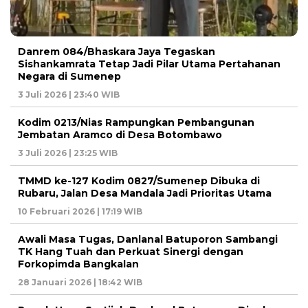
Danrem 084/Bhaskara Jaya Tegaskan
Sishankamrata Tetap Jadi Pilar Utama Pertahanan
Negara di Sumenep
3 Juli 2026 | 23:40 WIB
Kodim 0213/Nias Rampungkan Pembangunan
Jembatan Aramco di Desa Botombawo
3 Juli 2026 | 23:25 WIB
TMMD ke-127 Kodim 0827/Sumenep Dibuka di
Rubaru, Jalan Desa Mandala Jadi Prioritas Utama
10 Februari 2026 | 17:19 WIB
Awali Masa Tugas, Danlanal Batuporon Sambangi
TK Hang Tuah dan Perkuat Sinergi dengan
Forkopimda Bangkalan
28 Januari 2026 | 18:42 WIB