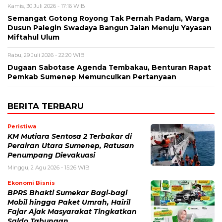
Kamis, 30 Juli 2026 - 17:16 WIB
Semangat Gotong Royong Tak Pernah Padam, Warga
Dusun Palegin Swadaya Bangun Jalan Menuju Yayasan
Miftahul Ulum
Rabu, 29 Juli 2026 - 22:20 WIB
Dugaan Sabotase Agenda Tembakau, Benturan Rapat
Pemkab Sumenep Memunculkan Pertanyaan
BERITA TERBARU
Peristiwa
KM Mutiara Sentosa 2 Terbakar di
Perairan Utara Sumenep, Ratusan
Penumpang Dievakuasi
Minggu, 2 Agu 2026 - 15:26 WIB
Ekonomi Bisnis
BPRS Bhakti Sumekar Bagi-bagi
Mobil hingga Paket Umrah, Hairil
Fajar Ajak Masyarakat Tingkatkan
Saldo Tabungan