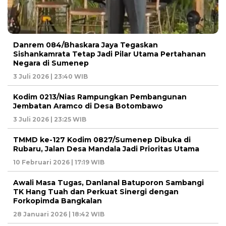
Danrem 084/Bhaskara Jaya Tegaskan
Sishankamrata Tetap Jadi Pilar Utama Pertahanan
Negara di Sumenep
3 Juli 2026 | 23:40 WIB
Kodim 0213/Nias Rampungkan Pembangunan
Jembatan Aramco di Desa Botombawo
3 Juli 2026 | 23:25 WIB
TMMD ke-127 Kodim 0827/Sumenep Dibuka di
Rubaru, Jalan Desa Mandala Jadi Prioritas Utama
10 Februari 2026 | 17:19 WIB
Awali Masa Tugas, Danlanal Batuporon Sambangi
TK Hang Tuah dan Perkuat Sinergi dengan
Forkopimda Bangkalan
28 Januari 2026 | 18:42 WIB