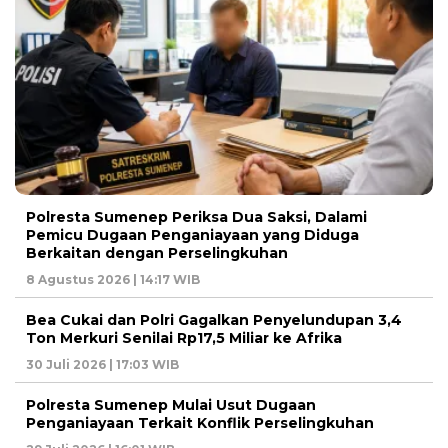
Polresta Sumenep Periksa Dua Saksi, Dalami
Pemicu Dugaan Penganiayaan yang Diduga
Berkaitan dengan Perselingkuhan
8 Agustus 2026 | 14:17 WIB
Bea Cukai dan Polri Gagalkan Penyelundupan 3,4
Ton Merkuri Senilai Rp17,5 Miliar ke Afrika
30 Juli 2026 | 17:03 WIB
Polresta Sumenep Mulai Usut Dugaan
Penganiayaan Terkait Konflik Perselingkuhan