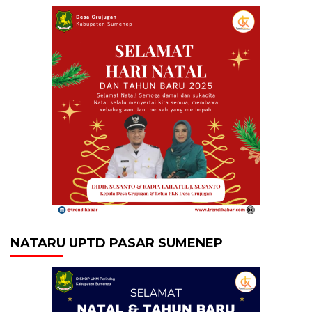
NATARU UPTD PASAR SUMENEP