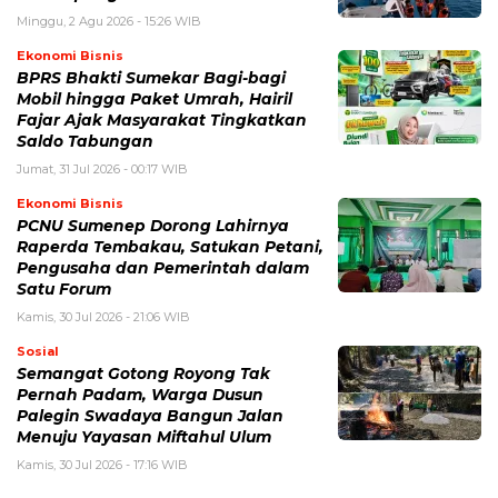
Minggu, 2 Agu 2026 - 15:26 WIB
Ekonomi Bisnis
BPRS Bhakti Sumekar Bagi-bagi
Mobil hingga Paket Umrah, Hairil
Fajar Ajak Masyarakat Tingkatkan
Saldo Tabungan
Jumat, 31 Jul 2026 - 00:17 WIB
Ekonomi Bisnis
PCNU Sumenep Dorong Lahirnya
Raperda Tembakau, Satukan Petani,
Pengusaha dan Pemerintah dalam
Satu Forum
Kamis, 30 Jul 2026 - 21:06 WIB
Sosial
Semangat Gotong Royong Tak
Pernah Padam, Warga Dusun
Palegin Swadaya Bangun Jalan
Menuju Yayasan Miftahul Ulum
Kamis, 30 Jul 2026 - 17:16 WIB