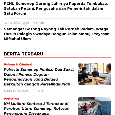
PCNU Sumenep Dorong Lahirnya Raperda Tembakau,
Satukan Petani, Pengusaha dan Pemerintah dalam
Satu Forum
Kamis, 30 Juli 2026 - 17:16 WIB
Semangat Gotong Royong Tak Pernah Padam, Warga
Dusun Palegin Swadaya Bangun Jalan Menuju Yayasan
Miftahul Ulum
BERITA TERBARU
Hukum & Kriminal
Polresta Sumenep Periksa Dua Saksi,
Dalami Pemicu Dugaan
Penganiayaan yang Diduga
Berkaitan dengan Perselingkuhan
Sabtu, 8 Agu 2026 - 14:17 WIB
Peristiwa
KM Mutiara Sentosa 2 Terbakar di
Perairan Utara Sumenep, Ratusan
Penumpang Dievakuasi