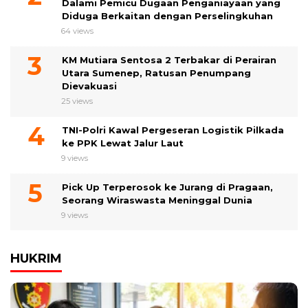
Dalami Pemicu Dugaan Penganiayaan yang
Diduga Berkaitan dengan Perselingkuhan
64 views
KM Mutiara Sentosa 2 Terbakar di Perairan
Utara Sumenep, Ratusan Penumpang
Dievakuasi
25 views
TNI-Polri Kawal Pergeseran Logistik Pilkada
ke PPK Lewat Jalur Laut
9 views
Pick Up Terperosok ke Jurang di Pragaan,
Seorang Wiraswasta Meninggal Dunia
9 views
HUKRIM