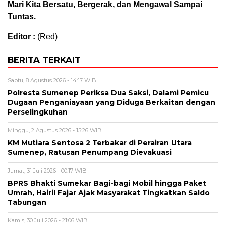
Mari Kita Bersatu, Bergerak, dan Mengawal Sampai
Tuntas.
Editor :
(Red)
BERITA TERKAIT
Sabtu, 8 Agustus 2026 - 14:17 WIB
Polresta Sumenep Periksa Dua Saksi, Dalami Pemicu
Dugaan Penganiayaan yang Diduga Berkaitan dengan
Perselingkuhan
Minggu, 2 Agustus 2026 - 15:26 WIB
KM Mutiara Sentosa 2 Terbakar di Perairan Utara
Sumenep, Ratusan Penumpang Dievakuasi
Jumat, 31 Juli 2026 - 00:17 WIB
BPRS Bhakti Sumekar Bagi-bagi Mobil hingga Paket
Umrah, Hairil Fajar Ajak Masyarakat Tingkatkan Saldo
Tabungan
Kamis, 30 Juli 2026 - 21:06 WIB