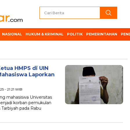
NASIONAL
HUKUM & KRIMINAL
POLITIK
PEMERINTAHAN
PEN
 Ketua HMPS di UIN
Mahasiswa Laporkan
25 - 21:21 WIB
g mahasiswa Universitas
 menjadi korban pemukulan
s Tarbiyah pada Rabu