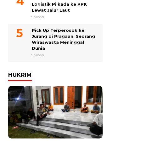
Logistik Pilkada ke PPK
Lewat Jalur Laut
9 views
Pick Up Terperosok ke
Jurang di Pragaan, Seorang
Wiraswasta Meninggal
Dunia
9 views
HUKRIM