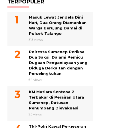
TERPOPULER
Masuk Lewat Jendela Dini
Hari, Dua Orang Diamankan
Warga Berujung Damai di
Polsek Talango
313 views
Polresta Sumenep Periksa
Dua Saksi, Dalami Pemicu
Dugaan Penganiayaan yang
Diduga Berkaitan dengan
Perselingkuhan
64 views
KM Mutiara Sentosa 2
Terbakar di Perairan Utara
Sumenep, Ratusan
Penumpang Dievakuasi
25 views
TNI-Polri Kawal Pergeseran