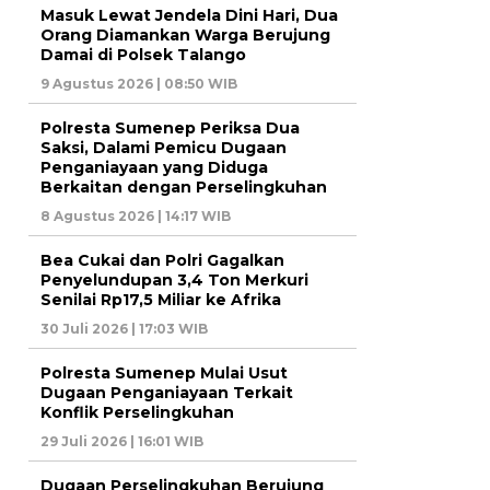
Masuk Lewat Jendela Dini Hari, Dua
Orang Diamankan Warga Berujung
Damai di Polsek Talango
9 Agustus 2026 | 08:50 WIB
Polresta Sumenep Periksa Dua
Saksi, Dalami Pemicu Dugaan
Penganiayaan yang Diduga
Berkaitan dengan Perselingkuhan
8 Agustus 2026 | 14:17 WIB
Bea Cukai dan Polri Gagalkan
Penyelundupan 3,4 Ton Merkuri
Senilai Rp17,5 Miliar ke Afrika
30 Juli 2026 | 17:03 WIB
Polresta Sumenep Mulai Usut
Dugaan Penganiayaan Terkait
Konflik Perselingkuhan
29 Juli 2026 | 16:01 WIB
Dugaan Perselingkuhan Berujung