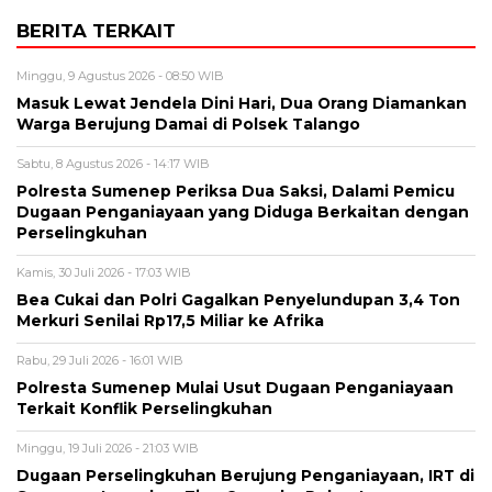
BERITA TERKAIT
Minggu, 9 Agustus 2026 - 08:50 WIB
Masuk Lewat Jendela Dini Hari, Dua Orang Diamankan
Warga Berujung Damai di Polsek Talango
Sabtu, 8 Agustus 2026 - 14:17 WIB
Polresta Sumenep Periksa Dua Saksi, Dalami Pemicu
Dugaan Penganiayaan yang Diduga Berkaitan dengan
Perselingkuhan
Kamis, 30 Juli 2026 - 17:03 WIB
Bea Cukai dan Polri Gagalkan Penyelundupan 3,4 Ton
Merkuri Senilai Rp17,5 Miliar ke Afrika
Rabu, 29 Juli 2026 - 16:01 WIB
Polresta Sumenep Mulai Usut Dugaan Penganiayaan
Terkait Konflik Perselingkuhan
Minggu, 19 Juli 2026 - 21:03 WIB
Dugaan Perselingkuhan Berujung Penganiayaan, IRT di