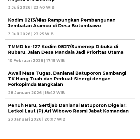
3 Juli 2026 | 23:40 WIB
Kodim 0213/Nias Rampungkan Pembangunan
Jembatan Aramco di Desa Botombawo
3 Juli 2026 | 23:25 WIB
TMMD ke-127 Kodim 0827/Sumenep Dibuka di
Rubaru, Jalan Desa Mandala Jadi Prioritas Utama
10 Februari 2026 | 17:19 WIB
Awali Masa Tugas, Danlanal Batuporon Sambangi
TK Hang Tuah dan Perkuat Sinergi dengan
Forkopimda Bangkalan
28 Januari 2026 | 18:42 WIB
Penuh Haru, Sertijab Danlanal Batuporon Digelar:
Letkol Laut (P) Ari Wibowo Resmi Jabat Komandan
23 Januari 2026 | 20:07 WIB