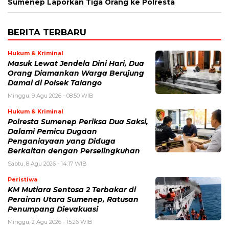
Sumenep Laporkan Tiga Orang ke Polresta
BERITA TERBARU
Hukum & Kriminal
Masuk Lewat Jendela Dini Hari, Dua
Orang Diamankan Warga Berujung
Damai di Polsek Talango
Minggu, 9 Agu 2026 - 08:50 WIB
Hukum & Kriminal
Polresta Sumenep Periksa Dua Saksi,
Dalami Pemicu Dugaan
Penganiayaan yang Diduga
Berkaitan dengan Perselingkuhan
Sabtu, 8 Agu 2026 - 14:17 WIB
Peristiwa
KM Mutiara Sentosa 2 Terbakar di
Perairan Utara Sumenep, Ratusan
Penumpang Dievakuasi
Minggu, 2 Agu 2026 - 15:26 WIB