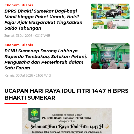
Ekonomi Bisnis
BPRS Bhakti Sumekar Bagi-bagi
Mobil hingga Paket Umrah, Hairil
Fajar Ajak Masyarakat Tingkatkan
Saldo Tabungan
Jumat, 31 Jul 2026 - 00:17 WIB
Ekonomi Bisnis
PCNU Sumenep Dorong Lahirnya
Raperda Tembakau, Satukan Petani,
Pengusaha dan Pemerintah dalam
Satu Forum
Kamis, 30 Jul 2026 - 21:06 WIB
UCAPAN HARI RAYA IDUL FITRI 1447 H BPRS
BHAKTI SUMEKAR