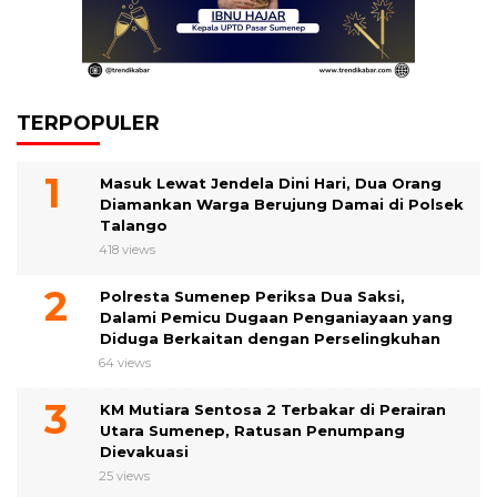
TERPOPULER
Masuk Lewat Jendela Dini Hari, Dua Orang
Diamankan Warga Berujung Damai di Polsek
Talango
418 views
Polresta Sumenep Periksa Dua Saksi,
Dalami Pemicu Dugaan Penganiayaan yang
Diduga Berkaitan dengan Perselingkuhan
64 views
KM Mutiara Sentosa 2 Terbakar di Perairan
Utara Sumenep, Ratusan Penumpang
Dievakuasi
25 views