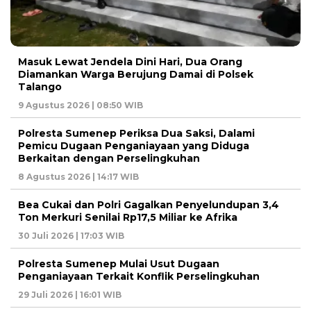
Masuk Lewat Jendela Dini Hari, Dua Orang
Diamankan Warga Berujung Damai di Polsek
Talango
9 Agustus 2026 | 08:50 WIB
Polresta Sumenep Periksa Dua Saksi, Dalami
Pemicu Dugaan Penganiayaan yang Diduga
Berkaitan dengan Perselingkuhan
8 Agustus 2026 | 14:17 WIB
Bea Cukai dan Polri Gagalkan Penyelundupan 3,4
Ton Merkuri Senilai Rp17,5 Miliar ke Afrika
30 Juli 2026 | 17:03 WIB
Polresta Sumenep Mulai Usut Dugaan
Penganiayaan Terkait Konflik Perselingkuhan
29 Juli 2026 | 16:01 WIB