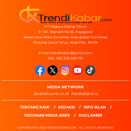
PT Madura Paling Timur
Jl. DR. Wahidin No.53, Pajagalan
Kecamatan Kota Sumenep, Kabupaten Sumenep
Provinsi Jawa Timur, Kode Pos : 69416
Email: trendikabar@gmail.com
WA: 082 335 666 759
MEDIA NETWORK
JavaNetwork.co.id
MediaEskol.id
TENTANG KAMI
REDAKSI
INFO IKLAN
PEDOMAN MEDIA SIBER
DISCLAIMER
COPYRIGHT © 2026 TRENDIKABAR.COM - ALL RIGHTS RESERVED