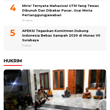
Miris! Ternyata Mahasiswi UTM Yang Tewas
Dibunuh Dan Dibakar Pacar, Usai Minta
Pertanggungjawaban
10 views
APEKSI Tegaskan Komitmen Dukung
Indonesia Bebas Sampah 2029 di Munas VII
Surabaya
9 views
HUKRIM