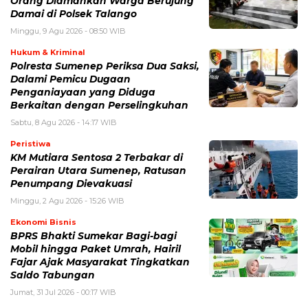
Orang Diamankan Warga Berujung
Damai di Polsek Talango
Minggu, 9 Agu 2026 - 08:50 WIB
Hukum & Kriminal
Polresta Sumenep Periksa Dua Saksi,
Dalami Pemicu Dugaan
Penganiayaan yang Diduga
Berkaitan dengan Perselingkuhan
Sabtu, 8 Agu 2026 - 14:17 WIB
Peristiwa
KM Mutiara Sentosa 2 Terbakar di
Perairan Utara Sumenep, Ratusan
Penumpang Dievakuasi
Minggu, 2 Agu 2026 - 15:26 WIB
Ekonomi Bisnis
BPRS Bhakti Sumekar Bagi-bagi
Mobil hingga Paket Umrah, Hairil
Fajar Ajak Masyarakat Tingkatkan
Saldo Tabungan
Jumat, 31 Jul 2026 - 00:17 WIB