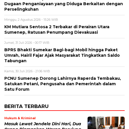
Dugaan Penganiayaan yang Diduga Berkaitan dengan
Perselingkuhan
Minggu, 2 Agustus 2026 - 15:26 WIB
KM Mutiara Sentosa 2 Terbakar di Perairan Utara
Sumenep, Ratusan Penumpang Dievakuasi
Jumat, 31 Juli 2026 - 00:17 WIB
BPRS Bhakti Sumekar Bagi-bagi Mobil hingga Paket
Umrah, Hairil Fajar Ajak Masyarakat Tingkatkan Saldo
Tabungan
Kamis, 30 Juli 2026 - 21:06 WIB
PCNU Sumenep Dorong Lahirnya Raperda Tembakau,
Satukan Petani, Pengusaha dan Pemerintah dalam
Satu Forum
BERITA TERBARU
Hukum & Kriminal
Masuk Lewat Jendela Dini Hari, Dua