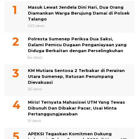
Masuk Lewat Jendela Dini Hari, Dua Orang
Diamankan Warga Berujung Damai di Polsek
Talango
423 views
Polresta Sumenep Periksa Dua Saksi,
Dalami Pemicu Dugaan Penganiayaan yang
Diduga Berkaitan dengan Perselingkuhan
64 views
KM Mutiara Sentosa 2 Terbakar di Perairan
Utara Sumenep, Ratusan Penumpang
Dievakuasi
26 views
Miris! Ternyata Mahasiswi UTM Yang Tewas
Dibunuh Dan Dibakar Pacar, Usai Minta
Pertanggungjawaban
10 views
APEKSI Tegaskan Komitmen Dukung