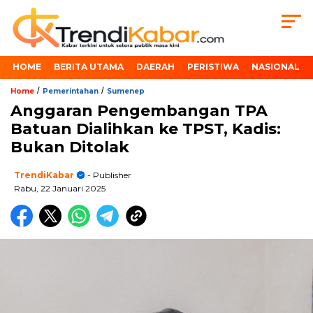
HOME
BERITA UTAMA
DAERAH
PERISTIWA
NASIONAL
/
/
Home
Pemerintahan
Sumenep
Anggaran Pengembangan TPA
Batuan Dialihkan ke TPST, Kadis:
Bukan Ditolak
TrendiKabar
- Publisher
Rabu, 22 Januari 2025