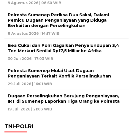
9 Agustus 2026 | 08:50 WIB
Polresta Sumenep Periksa Dua Saksi, Dalami
Pemicu Dugaan Penganiayaan yang Diduga
Berkaitan dengan Perselingkuhan
8 Agustus 2026 | 14:17 WIB
Bea Cukai dan Polri Gagalkan Penyelundupan 3,4
Ton Merkuri Senilai Rp17,5 Miliar ke Afrika
30 Juli 2026 | 17:03 WIB
Polresta Sumenep Mulai Usut Dugaan
Penganiayaan Terkait Konflik Perselingkuhan
29 Juli 2026 | 16:01 WIB
Dugaan Perselingkuhan Berujung Penganiayaan,
IRT di Sumenep Laporkan Tiga Orang ke Polresta
19 Juli 2026 | 21:03 WIB
TNI-POLRI