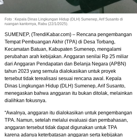
Foto : Kepala Dinas Lingkungan Hidup (DLH) Sumenep, Arif Susanto di
ruangan kantornya, Rabu (22/1/2025).
SUMENEP, (TrendiKabar.com) – Rencana pengembangan
Tempat Pembuangan Akhir (TPA) di Desa Torbang,
Kecamatan Batuan, Kabupaten Sumenep, mengalami
perubahan arah kebijakan. Anggaran senilai Rp 25 miliar
dari Anggaran Pendapatan dan Belanja Negara (APBN)
tahun 2023 yang semula dialokasikan untuk proyek
tersebut tidak terealisasi sesuai rencana awal. Kepala
Dinas Lingkungan Hidup (DLH) Sumenep, Arif Susanto,
menegaskan bahwa anggaran itu bukan ditolak, melainkan
dialihkan fokusnya.
“Awalnya, anggaran itu dialokasikan untuk pengembangan
TPA. Namun, setelah melalui evaluasi dan pembahasan,
anggaran tersebut tidak dapat digunakan untuk TPA
karena adanya keterbatasan anggaran serta kebijakan