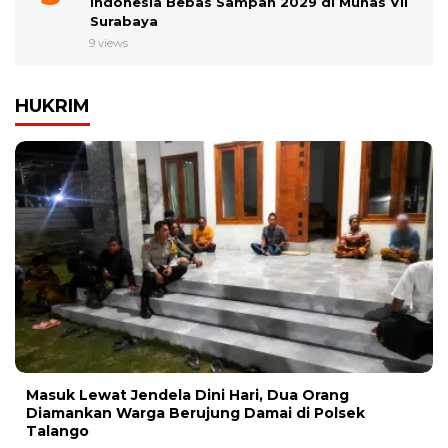
Indonesia Bebas Sampah 2029 di Munas VII
Surabaya
9 views
HUKRIM
Masuk Lewat Jendela Dini Hari, Dua Orang
Diamankan Warga Berujung Damai di Polsek
Talango