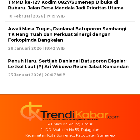
TMMD ke-127 Kodim 0827/Sumenep Dibuka di
Rubaru, Jalan Desa Mandala Jadi Prioritas Utama
10 Februari 2026 | 17:19 WIB
Awali Masa Tugas, Danlanal Batuporon Sambangi
TK Hang Tuah dan Perkuat Sinergi dengan
Forkopimda Bangkalan
28 Januari 2026 | 18:42 WIB
Penuh Haru, Sertijab Danlanal Batuporon Digelar:
Letkol Laut (P) Ari Wibowo Resmi Jabat Komandan
23 Januari 2026 | 20:07 WIB
PT Madura Paling Timur
Jl. DR. Wahidin No.53, Pajagalan
Kecamatan Kota Sumenep, Kabupaten Sumenep