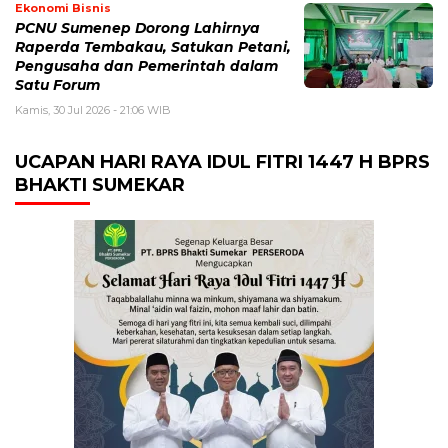
Ekonomi Bisnis
PCNU Sumenep Dorong Lahirnya
Raperda Tembakau, Satukan Petani,
Pengusaha dan Pemerintah dalam
Satu Forum
Kamis, 30 Jul 2026 - 21:06 WIB
UCAPAN HARI RAYA IDUL FITRI 1447 H BPRS
BHAKTI SUMEKAR