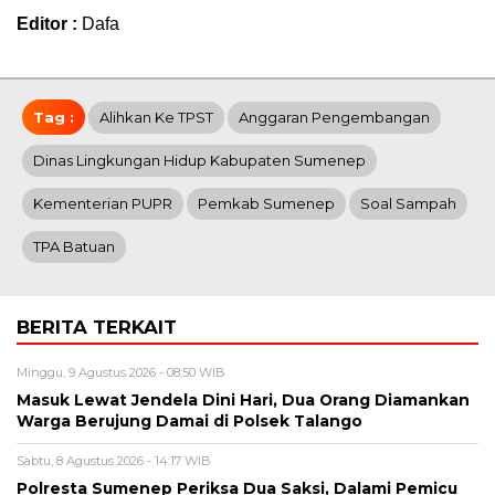
Editor :
Dafa
Tag :
Alihkan Ke TPST
Anggaran Pengembangan
Dinas Lingkungan Hidup Kabupaten Sumenep
Kementerian PUPR
Pemkab Sumenep
Soal Sampah
TPA Batuan
BERITA TERKAIT
Minggu, 9 Agustus 2026 - 08:50 WIB
Masuk Lewat Jendela Dini Hari, Dua Orang Diamankan
Warga Berujung Damai di Polsek Talango
Sabtu, 8 Agustus 2026 - 14:17 WIB
Polresta Sumenep Periksa Dua Saksi, Dalami Pemicu