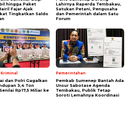
bil hingga Paket
Lahirnya Raperda Tembakau,
airil Fajar Ajak
Satukan Petani, Pengusaha
kat Tingkatkan Saldo
dan Pemerintah dalam Satu
an
Forum
Kriminal
Pemerintahan
ai dan Polri Gagalkan
Pemkab Sumenep Bantah Ada
ndupan 3,4 Ton
Unsur Sabotase Agenda
Senilai Rp17,5 Miliar ke
Tembakau, Publik Tetap
Soroti Lemahnya Koordinasi