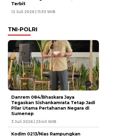
Terbit
12 Juli 2026 | 11:33 WIB
TNI-POLRI
Danrem 084/Bhaskara Jaya
Tegaskan Sishankamrata Tetap Jadi
Pilar Utama Pertahanan Negara di
Sumenep
3 Juli 2026 | 23:40 WIB
Kodim 0213/Nias Rampungkan