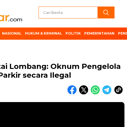
NASIONAL
HUKUM & KRIMINAL
POLITIK
PEMERINTAHAN
PEN
ntai Lombang: Oknum Pengelola
arkir secara Ilegal