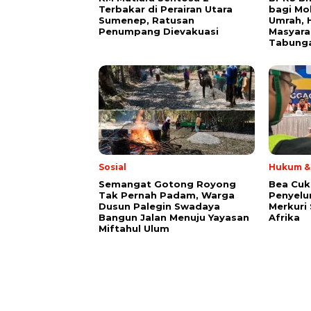
Terbakar di Perairan Utara
bagi Mo
Sumenep, Ratusan
Umrah, H
Penumpang Dievakuasi
Masyara
Tabung
Sosial
Hukum & 
Semangat Gotong Royong
Bea Cuk
Tak Pernah Padam, Warga
Penyelu
Dusun Palegin Swadaya
Merkuri 
Bangun Jalan Menuju Yayasan
Afrika
Miftahul Ulum