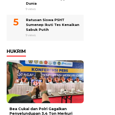
Dunia
9 views
Ratusan Siswa PSHT
Sumenep Ikuti Tes Kenaikan
Sabuk Putih
9 views
HUKRIM
Bea Cukai dan Polri Gagalkan
Penyelundupan 3,4 Ton Merkuri