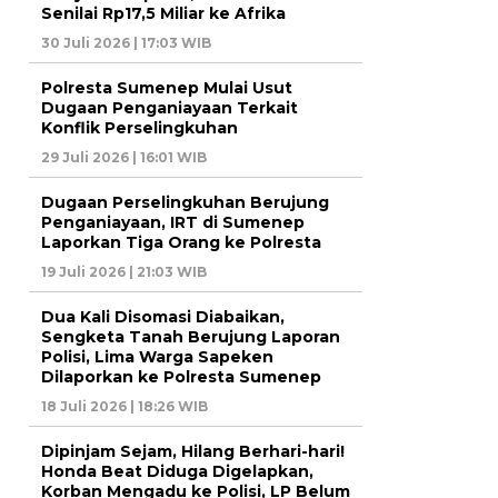
Senilai Rp17,5 Miliar ke Afrika
30 Juli 2026 | 17:03 WIB
Polresta Sumenep Mulai Usut
Dugaan Penganiayaan Terkait
Konflik Perselingkuhan
29 Juli 2026 | 16:01 WIB
Dugaan Perselingkuhan Berujung
Penganiayaan, IRT di Sumenep
Laporkan Tiga Orang ke Polresta
19 Juli 2026 | 21:03 WIB
Dua Kali Disomasi Diabaikan,
Sengketa Tanah Berujung Laporan
Polisi, Lima Warga Sapeken
Dilaporkan ke Polresta Sumenep
18 Juli 2026 | 18:26 WIB
Dipinjam Sejam, Hilang Berhari-hari!
Honda Beat Diduga Digelapkan,
Korban Mengadu ke Polisi, LP Belum