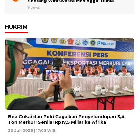
Seorang Wiraswasta Meninggal Dunia
9 views
HUKRIM
Bea Cukai dan Polri Gagalkan Penyelundupan 3,4
Ton Merkuri Senilai Rp17,5 Miliar ke Afrika
30 Juli 2026 | 17:03 WIB