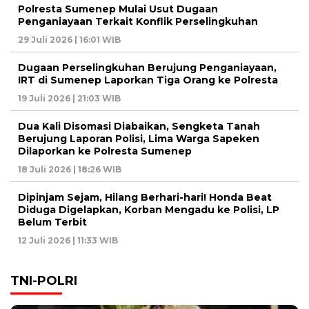
Polresta Sumenep Mulai Usut Dugaan
Penganiayaan Terkait Konflik Perselingkuhan
29 Juli 2026 | 16:01 WIB
Dugaan Perselingkuhan Berujung Penganiayaan,
IRT di Sumenep Laporkan Tiga Orang ke Polresta
19 Juli 2026 | 21:03 WIB
Dua Kali Disomasi Diabaikan, Sengketa Tanah
Berujung Laporan Polisi, Lima Warga Sapeken
Dilaporkan ke Polresta Sumenep
18 Juli 2026 | 18:26 WIB
Dipinjam Sejam, Hilang Berhari-hari! Honda Beat
Diduga Digelapkan, Korban Mengadu ke Polisi, LP
Belum Terbit
12 Juli 2026 | 11:33 WIB
TNI-POLRI