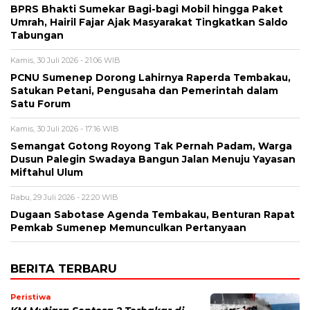
BPRS Bhakti Sumekar Bagi-bagi Mobil hingga Paket
Umrah, Hairil Fajar Ajak Masyarakat Tingkatkan Saldo
Tabungan
Kamis, 30 Juli 2026 - 21:06 WIB
PCNU Sumenep Dorong Lahirnya Raperda Tembakau,
Satukan Petani, Pengusaha dan Pemerintah dalam
Satu Forum
Kamis, 30 Juli 2026 - 17:16 WIB
Semangat Gotong Royong Tak Pernah Padam, Warga
Dusun Palegin Swadaya Bangun Jalan Menuju Yayasan
Miftahul Ulum
Rabu, 29 Juli 2026 - 22:20 WIB
Dugaan Sabotase Agenda Tembakau, Benturan Rapat
Pemkab Sumenep Memunculkan Pertanyaan
BERITA TERBARU
Peristiwa