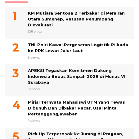
KM Mutiara Sentosa 2 Terbakar di Perairan
Utara Sumenep, Ratusan Penumpang
Dievakuasi
128 views
TNI-Polri Kawal Pergeseran Logistik Pilkada
ke PPK Lewat Jalur Laut
9 views
APEKSI Tegaskan Komitmen Dukung
Indonesia Bebas Sampah 2029 di Munas VII
Surabaya
9 views
Miris! Ternyata Mahasiswi UTM Yang Tewas
Dibunuh Dan Dibakar Pacar, Usai Minta
Pertanggungjawaban
9 views
Pick Up Terperosok ke Jurang di Pragaan,