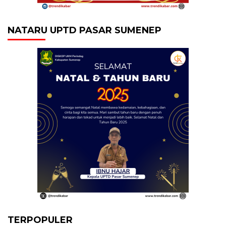
NATARU UPTD PASAR SUMENEP
TERPOPULER