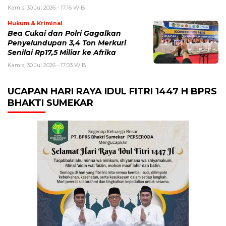
Kamis, 30 Jul 2026 - 17:16 WIB
Hukum & Kriminal
Bea Cukai dan Polri Gagalkan
Penyelundupan 3,4 Ton Merkuri
Senilai Rp17,5 Miliar ke Afrika
Kamis, 30 Jul 2026 - 17:03 WIB
UCAPAN HARI RAYA IDUL FITRI 1447 H BPRS
BHAKTI SUMEKAR