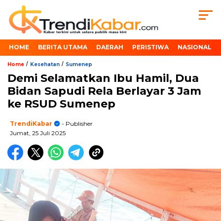
HOME
BERITA UTAMA
DAERAH
PERISTIWA
NASIONAL
/
/
Home
Kesehatan
Sumenep
Demi Selamatkan Ibu Hamil, Dua
Bidan Sapudi Rela Berlayar 3 Jam
ke RSUD Sumenep
TrendiKabar
- Publisher
Jumat, 25 Juli 2025