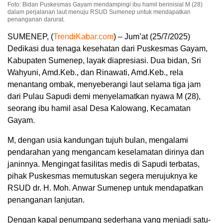
Foto: Bidan Puskesmas Gayam mendampingi ibu hamil berinisial M (28)
dalam perjalanan laut menuju RSUD Sumenep untuk mendapatkan
penanganan darurat.
SUMENEP, (
TrendiKabar.com
) – Jum’at (25/7/2025)
Dedikasi dua tenaga kesehatan dari Puskesmas Gayam,
Kabupaten Sumenep, layak diapresiasi. Dua bidan, Sri
Wahyuni, Amd.Keb., dan Rinawati, Amd.Keb., rela
menantang ombak, menyeberangi laut selama tiga jam
dari Pulau Sapudi demi menyelamatkan nyawa M (28),
seorang ibu hamil asal Desa Kalowang, Kecamatan
Gayam.
M, dengan usia kandungan tujuh bulan, mengalami
pendarahan yang mengancam keselamatan dirinya dan
janinnya. Mengingat fasilitas medis di Sapudi terbatas,
pihak Puskesmas memutuskan segera merujuknya ke
RSUD dr. H. Moh. Anwar Sumenep untuk mendapatkan
penanganan lanjutan.
Dengan kapal penumpang sederhana yang menjadi satu-