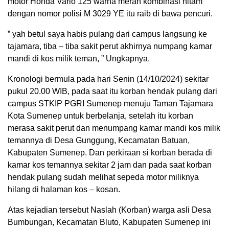
motor Honda Vario 125 warna merah kombinasi hitam
dengan nomor polisi M 3029 YE itu raib di bawa pencuri.
” yah betul saya habis pulang dari campus langsung ke
tajamara, tiba – tiba sakit perut akhirnya numpang kamar
mandi di kos milik teman, ” Ungkapnya.
Kronologi bermula pada hari Senin (14/10/2024) sekitar
pukul 20.00 WIB, pada saat itu korban hendak pulang dari
campus STKIP PGRI Sumenep menuju Taman Tajamara
Kota Sumenep untuk berbelanja, setelah itu korban
merasa sakit perut dan menumpang kamar mandi kos milik
temannya di Desa Gunggung, Kecamatan Batuan,
Kabupaten Sumenep. Dan perkiraan si korban berada di
kamar kos temannya sekitar 2 jam dan pada saat korban
hendak pulang sudah melihat sepeda motor miliknya
hilang di halaman kos – kosan.
Atas kejadian tersebut Naslah (Korban) warga asli Desa
Bumbungan, Kecamatan Bluto, Kabupaten Sumenep ini