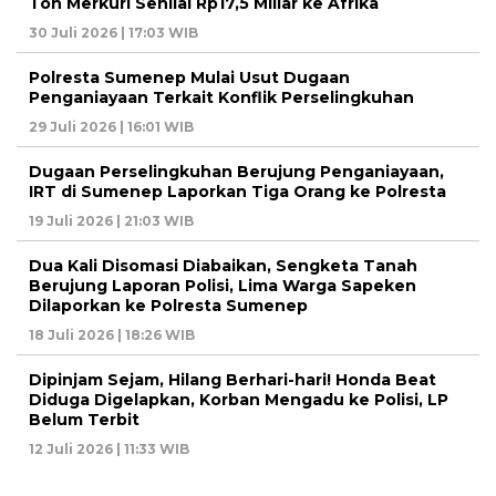
Ton Merkuri Senilai Rp17,5 Miliar ke Afrika
30 Juli 2026 | 17:03 WIB
Polresta Sumenep Mulai Usut Dugaan
Penganiayaan Terkait Konflik Perselingkuhan
29 Juli 2026 | 16:01 WIB
Dugaan Perselingkuhan Berujung Penganiayaan,
IRT di Sumenep Laporkan Tiga Orang ke Polresta
19 Juli 2026 | 21:03 WIB
Dua Kali Disomasi Diabaikan, Sengketa Tanah
Berujung Laporan Polisi, Lima Warga Sapeken
Dilaporkan ke Polresta Sumenep
18 Juli 2026 | 18:26 WIB
Dipinjam Sejam, Hilang Berhari-hari! Honda Beat
Diduga Digelapkan, Korban Mengadu ke Polisi, LP
Belum Terbit
12 Juli 2026 | 11:33 WIB