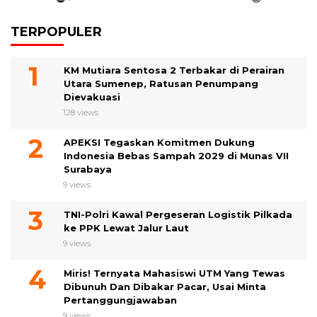
TERPOPULER
KM Mutiara Sentosa 2 Terbakar di Perairan
Utara Sumenep, Ratusan Penumpang
Dievakuasi
128 views
APEKSI Tegaskan Komitmen Dukung
Indonesia Bebas Sampah 2029 di Munas VII
Surabaya
9 views
TNI-Polri Kawal Pergeseran Logistik Pilkada
ke PPK Lewat Jalur Laut
9 views
Miris! Ternyata Mahasiswi UTM Yang Tewas
Dibunuh Dan Dibakar Pacar, Usai Minta
Pertanggungjawaban
9 views