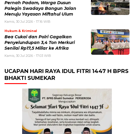
Pernah Padam, Warga Dusun
Palegin Swadaya Bangun Jalan
Menuju Yayasan Miftahul Ulum
Kamis, 30 Jul 2026 - 17:16 WIB
Hukum & Kriminal
Bea Cukai dan Polri Gagalkan
Penyelundupan 3,4 Ton Merkuri
Senilai Rp17,5 Miliar ke Afrika
Kamis, 30 Jul 2026 - 17:03 WIB
UCAPAN HARI RAYA IDUL FITRI 1447 H BPRS
BHAKTI SUMEKAR