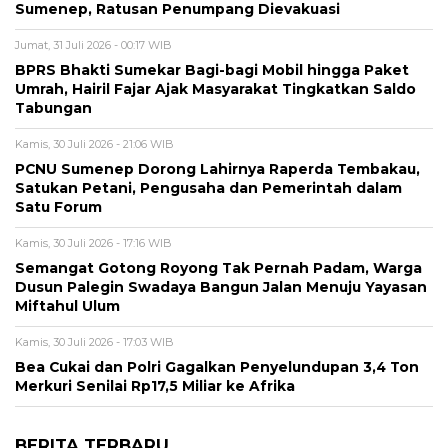
Sumenep, Ratusan Penumpang Dievakuasi
Jumat, 31 Juli 2026 - 00:17 WIB
BPRS Bhakti Sumekar Bagi-bagi Mobil hingga Paket
Umrah, Hairil Fajar Ajak Masyarakat Tingkatkan Saldo
Tabungan
Kamis, 30 Juli 2026 - 21:06 WIB
PCNU Sumenep Dorong Lahirnya Raperda Tembakau,
Satukan Petani, Pengusaha dan Pemerintah dalam
Satu Forum
Kamis, 30 Juli 2026 - 17:16 WIB
Semangat Gotong Royong Tak Pernah Padam, Warga
Dusun Palegin Swadaya Bangun Jalan Menuju Yayasan
Miftahul Ulum
Kamis, 30 Juli 2026 - 17:03 WIB
Bea Cukai dan Polri Gagalkan Penyelundupan 3,4 Ton
Merkuri Senilai Rp17,5 Miliar ke Afrika
BERITA TERBARU