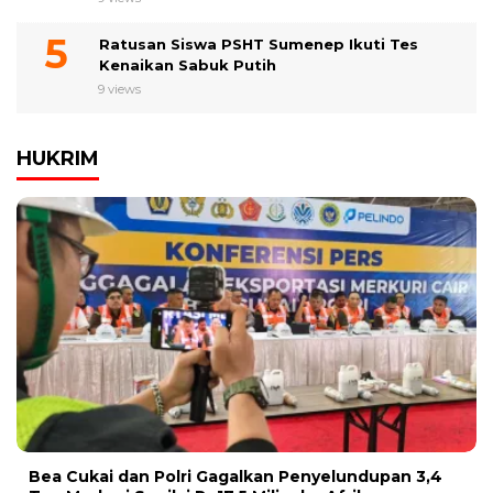
Ratusan Siswa PSHT Sumenep Ikuti Tes
Kenaikan Sabuk Putih
9 views
HUKRIM
Bea Cukai dan Polri Gagalkan Penyelundupan 3,4