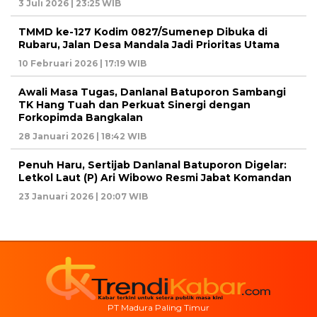
3 Juli 2026 | 23:25 WIB
TMMD ke-127 Kodim 0827/Sumenep Dibuka di
Rubaru, Jalan Desa Mandala Jadi Prioritas Utama
10 Februari 2026 | 17:19 WIB
Awali Masa Tugas, Danlanal Batuporon Sambangi
TK Hang Tuah dan Perkuat Sinergi dengan
Forkopimda Bangkalan
28 Januari 2026 | 18:42 WIB
Penuh Haru, Sertijab Danlanal Batuporon Digelar:
Letkol Laut (P) Ari Wibowo Resmi Jabat Komandan
23 Januari 2026 | 20:07 WIB
PT Madura Paling Timur