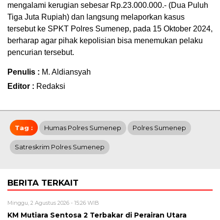
mengalami kerugian sebesar Rp.23.000.000.- (Dua Puluh
Tiga Juta Rupiah) dan langsung melaporkan kasus
tersebut ke SPKT Polres Sumenep, pada 15 Oktober 2024,
berharap agar pihak kepolisian bisa menemukan pelaku
pencurian tersebut.
Penulis :
M. Aldiansyah
Editor :
Redaksi
Tag :
Humas Polres Sumenep
Polres Sumenep
Satreskrim Polres Sumenep
BERITA TERKAIT
Minggu, 2 Agustus 2026 - 15:26 WIB
KM Mutiara Sentosa 2 Terbakar di Perairan Utara