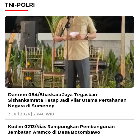
TNI-POLRI
Danrem 084/Bhaskara Jaya Tegaskan
Sishankamrata Tetap Jadi Pilar Utama Pertahanan
Negara di Sumenep
3 Juli 2026 | 23:40 WIB
Kodim 0213/Nias Rampungkan Pembangunan
Jembatan Aramco di Desa Botombawo