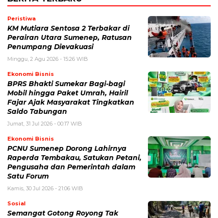
Peristiwa
KM Mutiara Sentosa 2 Terbakar di
Perairan Utara Sumenep, Ratusan
Penumpang Dievakuasi
Minggu, 2 Agu 2026 - 15:26 WIB
Ekonomi Bisnis
BPRS Bhakti Sumekar Bagi-bagi
Mobil hingga Paket Umrah, Hairil
Fajar Ajak Masyarakat Tingkatkan
Saldo Tabungan
Jumat, 31 Jul 2026 - 00:17 WIB
Ekonomi Bisnis
PCNU Sumenep Dorong Lahirnya
Raperda Tembakau, Satukan Petani,
Pengusaha dan Pemerintah dalam
Satu Forum
Kamis, 30 Jul 2026 - 21:06 WIB
Sosial
Semangat Gotong Royong Tak