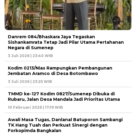
Danrem 084/Bhaskara Jaya Tegaskan
Sishankamrata Tetap Jadi Pilar Utama Pertahanan
Negara di Sumenep
3 Juli 2026 | 23:40 WIB
Kodim 0213/Nias Rampungkan Pembangunan
Jembatan Aramco di Desa Botombawo
3 Juli 2026 | 23:25 WIB
TMMD ke-127 Kodim 0827/Sumenep Dibuka di
Rubaru, Jalan Desa Mandala Jadi Prioritas Utama
10 Februari 2026 | 17:19 WIB
Awali Masa Tugas, Danlanal Batuporon Sambangi
TK Hang Tuah dan Perkuat Sinergi dengan
Forkopimda Bangkalan