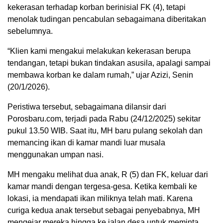
kekerasan terhadap korban berinisial FK (4), tetapi
menolak tudingan pencabulan sebagaimana diberitakan
sebelumnya.
“Klien kami mengakui melakukan kekerasan berupa
tendangan, tetapi bukan tindakan asusila, apalagi sampai
membawa korban ke dalam rumah,” ujar Azizi, Senin
(20/1/2026).
Peristiwa tersebut, sebagaimana dilansir dari
Porosbaru.com, terjadi pada Rabu (24/12/2025) sekitar
pukul 13.50 WIB. Saat itu, MH baru pulang sekolah dan
memancing ikan di kamar mandi luar musala
menggunakan umpan nasi.
MH mengaku melihat dua anak, R (5) dan FK, keluar dari
kamar mandi dengan tergesa-gesa. Ketika kembali ke
lokasi, ia mendapati ikan miliknya telah mati. Karena
curiga kedua anak tersebut sebagai penyebabnya, MH
mengejar mereka hingga ke jalan desa untuk meminta