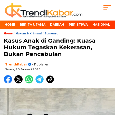
HOME
BERITA UTAMA
DAERAH
PERISTIWA
NASIONAL
/
/
Home
Hukum & Kriminal
Sumenep
Kasus Anak di Ganding: Kuasa
Hukum Tegaskan Kekerasan,
Bukan Pencabulan
TrendiKabar
- Publisher
Selasa, 20 Januari 2026