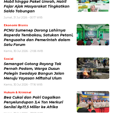
Mobil hingga Paket Umrah, Hairil
Fajar Ajak Masyarakat Tingkatkan
Saldo Tabungan
Jumat, 31 Jul 2026 - 00:17 WIB
Ekonomi Bisnis
PCNU Sumenep Dorong Lahirnya
Raperda Tembakau, Satukan Petani,
Pengusaha dan Pemerintah dalam
Satu Forum
Kamis, 30 Jul 2026 - 21:06 WIB
Sosial
Semangat Gotong Royong Tak
Pernah Padam, Warga Dusun
Palegin Swadaya Bangun Jalan
Menuju Yayasan Miftahul Ulum
Kamis, 30 Jul 2026 - 17:16 WIB
Hukum & Kriminal
Bea Cukai dan Polri Gagalkan
Penyelundupan 3,4 Ton Merkuri
Senilai Rp17,5 Miliar ke Afrika