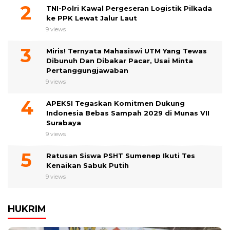
TNI-Polri Kawal Pergeseran Logistik Pilkada
ke PPK Lewat Jalur Laut
9 views
Miris! Ternyata Mahasiswi UTM Yang Tewas
Dibunuh Dan Dibakar Pacar, Usai Minta
Pertanggungjawaban
9 views
APEKSI Tegaskan Komitmen Dukung
Indonesia Bebas Sampah 2029 di Munas VII
Surabaya
9 views
Ratusan Siswa PSHT Sumenep Ikuti Tes
Kenaikan Sabuk Putih
9 views
HUKRIM