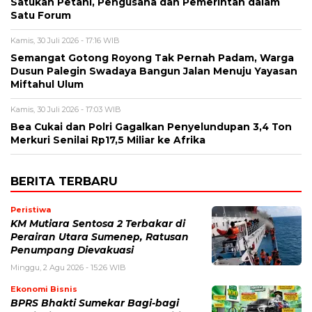
Satukan Petani, Pengusaha dan Pemerintah dalam
Satu Forum
Kamis, 30 Juli 2026 - 17:16 WIB
Semangat Gotong Royong Tak Pernah Padam, Warga
Dusun Palegin Swadaya Bangun Jalan Menuju Yayasan
Miftahul Ulum
Kamis, 30 Juli 2026 - 17:03 WIB
Bea Cukai dan Polri Gagalkan Penyelundupan 3,4 Ton
Merkuri Senilai Rp17,5 Miliar ke Afrika
BERITA TERBARU
Peristiwa
KM Mutiara Sentosa 2 Terbakar di
Perairan Utara Sumenep, Ratusan
Penumpang Dievakuasi
Minggu, 2 Agu 2026 - 15:26 WIB
Ekonomi Bisnis
BPRS Bhakti Sumekar Bagi-bagi