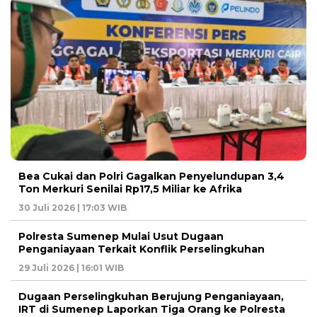
Bea Cukai dan Polri Gagalkan Penyelundupan 3,4
Ton Merkuri Senilai Rp17,5 Miliar ke Afrika
30 Juli 2026 | 17:03 WIB
Polresta Sumenep Mulai Usut Dugaan
Penganiayaan Terkait Konflik Perselingkuhan
29 Juli 2026 | 16:01 WIB
Dugaan Perselingkuhan Berujung Penganiayaan,
IRT di Sumenep Laporkan Tiga Orang ke Polresta