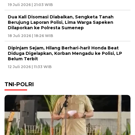
19 Juli 2026 | 21:03 WIB
Dua Kali Disomasi Diabaikan, Sengketa Tanah
Berujung Laporan Polisi, Lima Warga Sapeken
Dilaporkan ke Polresta Sumenep
18 Juli 2026 | 18:26 WIB
Dipinjam Sejam, Hilang Berhari-hari! Honda Beat
Diduga Digelapkan, Korban Mengadu ke Polisi, LP
Belum Terbit
12 Juli 2026 | 11:33 WIB
TNI-POLRI