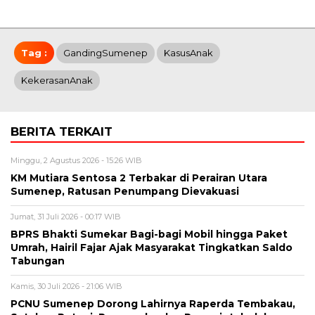
Tag :
GandingSumenep
KasusAnak
KekerasanAnak
BERITA TERKAIT
Minggu, 2 Agustus 2026 - 15:26 WIB
KM Mutiara Sentosa 2 Terbakar di Perairan Utara
Sumenep, Ratusan Penumpang Dievakuasi
Jumat, 31 Juli 2026 - 00:17 WIB
BPRS Bhakti Sumekar Bagi-bagi Mobil hingga Paket
Umrah, Hairil Fajar Ajak Masyarakat Tingkatkan Saldo
Tabungan
Kamis, 30 Juli 2026 - 21:06 WIB
PCNU Sumenep Dorong Lahirnya Raperda Tembakau,