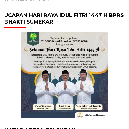
Kamis, 30 Jul 2026 - 17:03 WIB
UCAPAN HARI RAYA IDUL FITRI 1447 H BPRS
BHAKTI SUMEKAR