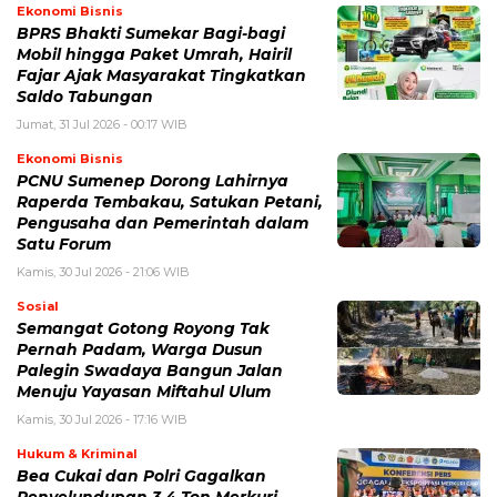
Ekonomi Bisnis
BPRS Bhakti Sumekar Bagi-bagi
Mobil hingga Paket Umrah, Hairil
Fajar Ajak Masyarakat Tingkatkan
Saldo Tabungan
Jumat, 31 Jul 2026 - 00:17 WIB
Ekonomi Bisnis
PCNU Sumenep Dorong Lahirnya
Raperda Tembakau, Satukan Petani,
Pengusaha dan Pemerintah dalam
Satu Forum
Kamis, 30 Jul 2026 - 21:06 WIB
Sosial
Semangat Gotong Royong Tak
Pernah Padam, Warga Dusun
Palegin Swadaya Bangun Jalan
Menuju Yayasan Miftahul Ulum
Kamis, 30 Jul 2026 - 17:16 WIB
Hukum & Kriminal
Bea Cukai dan Polri Gagalkan