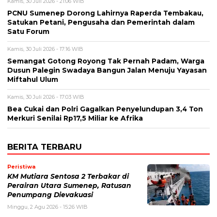
Kamis, 30 Juli 2026 - 21:06 WIB
PCNU Sumenep Dorong Lahirnya Raperda Tembakau,
Satukan Petani, Pengusaha dan Pemerintah dalam
Satu Forum
Kamis, 30 Juli 2026 - 17:16 WIB
Semangat Gotong Royong Tak Pernah Padam, Warga
Dusun Palegin Swadaya Bangun Jalan Menuju Yayasan
Miftahul Ulum
Kamis, 30 Juli 2026 - 17:03 WIB
Bea Cukai dan Polri Gagalkan Penyelundupan 3,4 Ton
Merkuri Senilai Rp17,5 Miliar ke Afrika
BERITA TERBARU
Peristiwa
KM Mutiara Sentosa 2 Terbakar di
Perairan Utara Sumenep, Ratusan
Penumpang Dievakuasi
Minggu, 2 Agu 2026 - 15:26 WIB