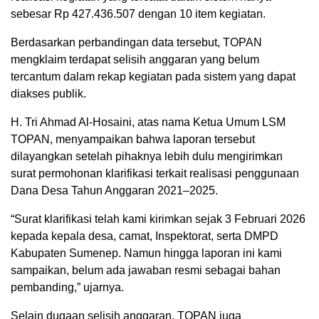
sebesar Rp 427.436.507 dengan 10 item kegiatan.
Berdasarkan perbandingan data tersebut, TOPAN
mengklaim terdapat selisih anggaran yang belum
tercantum dalam rekap kegiatan pada sistem yang dapat
diakses publik.
H. Tri Ahmad Al-Hosaini, atas nama Ketua Umum LSM
TOPAN, menyampaikan bahwa laporan tersebut
dilayangkan setelah pihaknya lebih dulu mengirimkan
surat permohonan klarifikasi terkait realisasi penggunaan
Dana Desa Tahun Anggaran 2021–2025.
“Surat klarifikasi telah kami kirimkan sejak 3 Februari 2026
kepada kepala desa, camat, Inspektorat, serta DMPD
Kabupaten Sumenep. Namun hingga laporan ini kami
sampaikan, belum ada jawaban resmi sebagai bahan
pembanding,” ujarnya.
Selain dugaan selisih anggaran, TOPAN juga