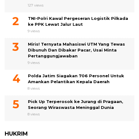
127 views
TNI-Polri Kawal Pergeseran Logistik Pilkada
ke PPK Lewat Jalur Laut
9 views
Miris! Ternyata Mahasiswi UTM Yang Tewas
Dibunuh Dan Dibakar Pacar, Usai Minta
Pertanggungjawaban
9 views
Polda Jatim Siagakan 706 Personel Untuk
Amankan Pelantikan Kepala Daerah
8 views
Pick Up Terperosok ke Jurang di Pragaan,
Seorang Wiraswasta Meninggal Dunia
8 views
HUKRIM