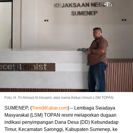
Foto: H. Tri Ahmad Al-Hosaini, atas nama Ketua Umum LSM TOPAN.
SUMENEP, (
TrendiKabar.com
) – Lembaga Swadaya
Masyarakat (LSM) TOPAN resmi melaporkan dugaan
indikasi penyimpangan Dana Desa (DD) Kebundadap
Timur, Kecamatan Saronggi, Kabupaten Sumenep, ke