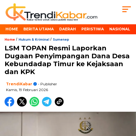
HOME
BERITA UTAMA
DAERAH
PERISTIWA
NASIONAL
/
/
Home
Hukum & Kriminal
Sumenep
LSM TOPAN Resmi Laporkan
Dugaan Penyimpangan Dana Desa
Kebundadap Timur ke Kejaksaan
dan KPK
TrendiKabar
- Publisher
Kamis, 19 Februari 2026