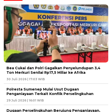
Bea Cukai dan Polri Gagalkan Penyelundupan 3,4
Ton Merkuri Senilai Rp17,5 Miliar ke Afrika
30 Juli 2026 | 17:03 WIB
Polresta Sumenep Mulai Usut Dugaan
Penganiayaan Terkait Konflik Perselingkuhan
29 Juli 2026 | 16:01 WIB
Dugaan Perselingkuhan Berujung Penganiayaan,