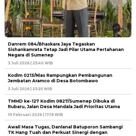
Danrem 084/Bhaskara Jaya Tegaskan
Sishankamrata Tetap Jadi Pilar Utama Pertahanan
Negara di Sumenep
3 Juli 2026 | 23:40 WIB
Kodim 0213/Nias Rampungkan Pembangunan
Jembatan Aramco di Desa Botombawo
3 Juli 2026 | 23:25 WIB
TMMD ke-127 Kodim 0827/Sumenep Dibuka di
Rubaru, Jalan Desa Mandala Jadi Prioritas Utama
10 Februari 2026 | 17:19 WIB
Awali Masa Tugas, Danlanal Batuporon Sambangi
TK Hang Tuah dan Perkuat Sinergi dengan