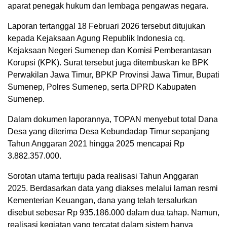
aparat penegak hukum dan lembaga pengawas negara.
Laporan tertanggal 18 Februari 2026 tersebut ditujukan
kepada Kejaksaan Agung Republik Indonesia cq.
Kejaksaan Negeri Sumenep dan Komisi Pemberantasan
Korupsi (KPK). Surat tersebut juga ditembuskan ke BPK
Perwakilan Jawa Timur, BPKP Provinsi Jawa Timur, Bupati
Sumenep, Polres Sumenep, serta DPRD Kabupaten
Sumenep.
Dalam dokumen laporannya, TOPAN menyebut total Dana
Desa yang diterima Desa Kebundadap Timur sepanjang
Tahun Anggaran 2021 hingga 2025 mencapai Rp
3.882.357.000.
Sorotan utama tertuju pada realisasi Tahun Anggaran
2025. Berdasarkan data yang diakses melalui laman resmi
Kementerian Keuangan, dana yang telah tersalurkan
disebut sebesar Rp 935.186.000 dalam dua tahap. Namun,
realisasi kegiatan yang tercatat dalam sistem hanya