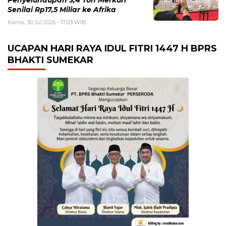
Penyelundupan 3,4 Ton Merkuri
Senilai Rp17,5 Miliar ke Afrika
Kamis, 30 Jul 2026 - 17:03 WIB
UCAPAN HARI RAYA IDUL FITRI 1447 H BPRS
BHAKTI SUMEKAR