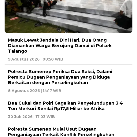
Masuk Lewat Jendela Dini Hari, Dua Orang
Diamankan Warga Berujung Damai di Polsek
Talango
9 Agustus 2026 | 08:50 WIB
Polresta Sumenep Periksa Dua Saksi, Dalami
Pemicu Dugaan Penganiayaan yang Diduga
Berkaitan dengan Perselingkuhan
8 Agustus 2026 | 14:17 WIB
Bea Cukai dan Polri Gagalkan Penyelundupan 3,4
Ton Merkuri Senilai Rp17,5 Miliar ke Afrika
30 Juli 2026 | 17:03 WIB
Polresta Sumenep Mulai Usut Dugaan
Penganiayaan Terkait Konflik Perselingkuhan