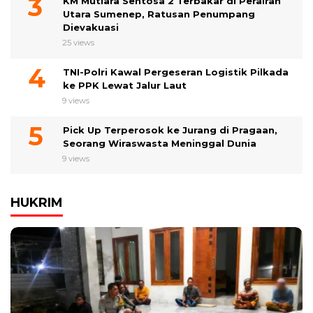
KM Mutiara Sentosa 2 Terbakar di Perairan
Utara Sumenep, Ratusan Penumpang
Dievakuasi
25 views
TNI-Polri Kawal Pergeseran Logistik Pilkada
ke PPK Lewat Jalur Laut
9 views
Pick Up Terperosok ke Jurang di Pragaan,
Seorang Wiraswasta Meninggal Dunia
9 views
HUKRIM