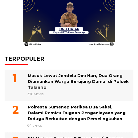
TERPOPULER
Masuk Lewat Jendela Dini Hari, Dua Orang
Diamankan Warga Berujung Damai di Polsek
Talango
378 views
Polresta Sumenep Periksa Dua Saksi,
Dalami Pemicu Dugaan Penganiayaan yang
Diduga Berkaitan dengan Perselingkuhan
64 views