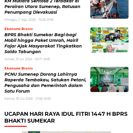
KM Mutiara Sentosa 2 Terbakar di
Perairan Utara Sumenep, Ratusan
Penumpang Dievakuasi
Minggu, 2 Agu 2026 - 15:26 WIB
Ekonomi Bisnis
BPRS Bhakti Sumekar Bagi-bagi
Mobil hingga Paket Umrah, Hairil
Fajar Ajak Masyarakat Tingkatkan
Saldo Tabungan
Jumat, 31 Jul 2026 - 00:17 WIB
Ekonomi Bisnis
PCNU Sumenep Dorong Lahirnya
Raperda Tembakau, Satukan Petani,
Pengusaha dan Pemerintah dalam
Satu Forum
Kamis, 30 Jul 2026 - 21:06 WIB
UCAPAN HARI RAYA IDUL FITRI 1447 H BPRS
BHAKTI SUMEKAR