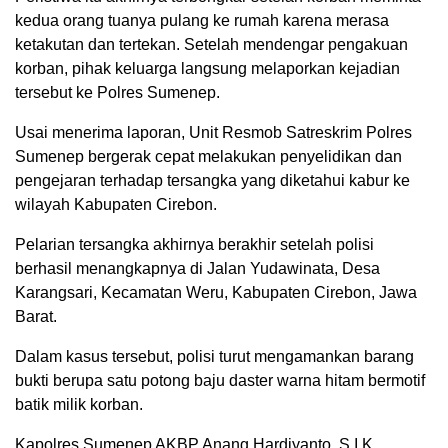
kedua orang tuanya pulang ke rumah karena merasa
ketakutan dan tertekan. Setelah mendengar pengakuan
korban, pihak keluarga langsung melaporkan kejadian
tersebut ke Polres Sumenep.
Usai menerima laporan, Unit Resmob Satreskrim Polres
Sumenep bergerak cepat melakukan penyelidikan dan
pengejaran terhadap tersangka yang diketahui kabur ke
wilayah Kabupaten Cirebon.
Pelarian tersangka akhirnya berakhir setelah polisi
berhasil menangkapnya di Jalan Yudawinata, Desa
Karangsari, Kecamatan Weru, Kabupaten Cirebon, Jawa
Barat.
Dalam kasus tersebut, polisi turut mengamankan barang
bukti berupa satu potong baju daster warna hitam bermotif
batik milik korban.
Kapolres Sumenep AKBP Anang Hardiyanto, S.I.K.,