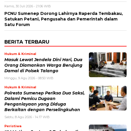
Kamis, 30 Juli 2026 - 21:06 WIB
PCNU Sumenep Dorong Lahirnya Raperda Tembakau,
Satukan Petani, Pengusaha dan Pemerintah dalam
Satu Forum
BERITA TERBARU
Hukum & Kriminal
Masuk Lewat Jendela Dini Hari, Dua
Orang Diamankan Warga Berujung
Damai di Polsek Talango
Minggu, 9 Agu 2026 - 08:50 WIB
Hukum & Kriminal
Polresta Sumenep Periksa Dua Saksi,
Dalami Pemicu Dugaan
Penganiayaan yang Diduga
Berkaitan dengan Perselingkuhan
Sabtu, 8 Agu 2026 - 14:17 WIB
Peristiwa