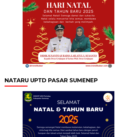
NATARU UPTD PASAR SUMENEP