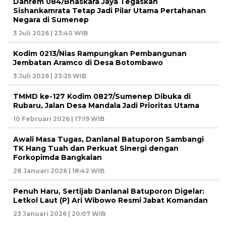
Danrem 084/Bhaskara Jaya Tegaskan
Sishankamrata Tetap Jadi Pilar Utama Pertahanan
Negara di Sumenep
3 Juli 2026 | 23:40 WIB
Kodim 0213/Nias Rampungkan Pembangunan
Jembatan Aramco di Desa Botombawo
3 Juli 2026 | 23:25 WIB
TMMD ke-127 Kodim 0827/Sumenep Dibuka di
Rubaru, Jalan Desa Mandala Jadi Prioritas Utama
10 Februari 2026 | 17:19 WIB
Awali Masa Tugas, Danlanal Batuporon Sambangi
TK Hang Tuah dan Perkuat Sinergi dengan
Forkopimda Bangkalan
28 Januari 2026 | 18:42 WIB
Penuh Haru, Sertijab Danlanal Batuporon Digelar:
Letkol Laut (P) Ari Wibowo Resmi Jabat Komandan
23 Januari 2026 | 20:07 WIB