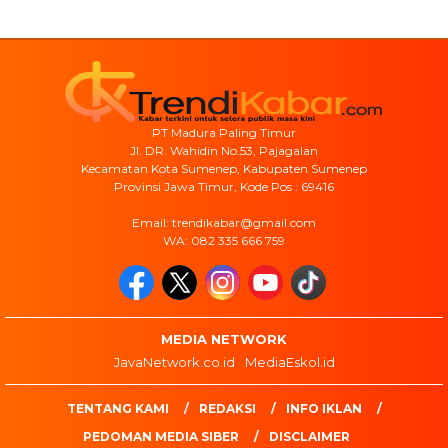
PT Madura Paling Timur
Jl. DR. Wahidin No.53, Pajagalan
Kecamatan Kota Sumenep, Kabupaten Sumenep
Provinsi Jawa Timur, Kode Pos : 69416
Email: trendikabar@gmail.com
WA: 082 335 666 759
MEDIA NETWORK
JavaNetwork.co.id
MediaEskol.id
TENTANG KAMI
REDAKSI
INFO IKLAN
PEDOMAN MEDIA SIBER
DISCLAIMER