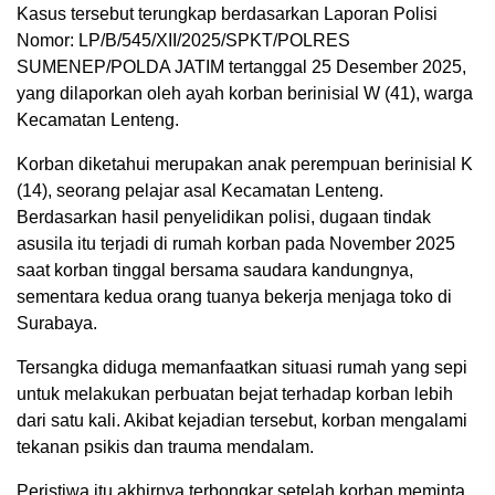
Kasus tersebut terungkap berdasarkan Laporan Polisi
Nomor: LP/B/545/XII/2025/SPKT/POLRES
SUMENEP/POLDA JATIM tertanggal 25 Desember 2025,
yang dilaporkan oleh ayah korban berinisial W (41), warga
Kecamatan Lenteng.
Korban diketahui merupakan anak perempuan berinisial K
(14), seorang pelajar asal Kecamatan Lenteng.
Berdasarkan hasil penyelidikan polisi, dugaan tindak
asusila itu terjadi di rumah korban pada November 2025
saat korban tinggal bersama saudara kandungnya,
sementara kedua orang tuanya bekerja menjaga toko di
Surabaya.
Tersangka diduga memanfaatkan situasi rumah yang sepi
untuk melakukan perbuatan bejat terhadap korban lebih
dari satu kali. Akibat kejadian tersebut, korban mengalami
tekanan psikis dan trauma mendalam.
Peristiwa itu akhirnya terbongkar setelah korban meminta