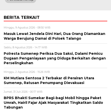
BERITA TERKAIT
Minggu, 9 Agustus 2026 - 08:50 WIB
Masuk Lewat Jendela Dini Hari, Dua Orang Diamankan
Warga Berujung Damai di Polsek Talango
Sabtu, 8 Agustus 2026 - 14:17 WIB
Polresta Sumenep Periksa Dua Saksi, Dalami Pemicu
Dugaan Penganiayaan yang Diduga Berkaitan dengan
Perselingkuhan
Minggu, 2 Agustus 2026 - 15:26 WIB
KM Mutiara Sentosa 2 Terbakar di Perairan Utara
Sumenep, Ratusan Penumpang Dievakuasi
Jumat, 31 Juli 2026 - 00:17 WIB
BPRS Bhakti Sumekar Bagi-bagi Mobil hingga Paket
Umrah, Hairil Fajar Ajak Masyarakat Tingkatkan Saldo
Tabungan