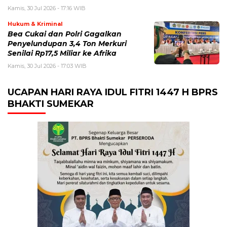
Kamis, 30 Jul 2026 - 17:16 WIB
Hukum & Kriminal
Bea Cukai dan Polri Gagalkan
Penyelundupan 3,4 Ton Merkuri
Senilai Rp17,5 Miliar ke Afrika
Kamis, 30 Jul 2026 - 17:03 WIB
UCAPAN HARI RAYA IDUL FITRI 1447 H BPRS
BHAKTI SUMEKAR