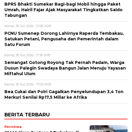
BPRS Bhakti Sumekar Bagi-bagi Mobil hingga Paket
Umrah, Hairil Fajar Ajak Masyarakat Tingkatkan Saldo
Tabungan
Kamis, 30 Juli 2026 - 21:06 WIB
PCNU Sumenep Dorong Lahirnya Raperda Tembakau,
Satukan Petani, Pengusaha dan Pemerintah dalam
Satu Forum
Kamis, 30 Juli 2026 - 17:16 WIB
Semangat Gotong Royong Tak Pernah Padam, Warga
Dusun Palegin Swadaya Bangun Jalan Menuju Yayasan
Miftahul Ulum
Kamis, 30 Juli 2026 - 17:03 WIB
Bea Cukai dan Polri Gagalkan Penyelundupan 3,4 Ton
Merkuri Senilai Rp17,5 Miliar ke Afrika
BERITA TERBARU
Peristiwa