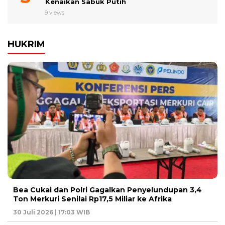
Kenaikan Sabuk Putih
9 views
HUKRIM
Bea Cukai dan Polri Gagalkan Penyelundupan 3,4
Ton Merkuri Senilai Rp17,5 Miliar ke Afrika
30 Juli 2026 | 17:03 WIB