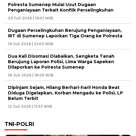
Polresta Sumenep Mulai Usut Dugaan
Penganiayaan Terkait Konflik Perselingkuhan
29 Juli 2026 | 16:01 WIB
Dugaan Perselingkuhan Berujung Penganiayaan,
IRT di Sumenep Laporkan Tiga Orang ke Polresta
19 Juli 2026 | 21:03 WIB
Dua Kali Disomasi Diabaikan, Sengketa Tanah
Berujung Laporan Polisi, Lima Warga Sapeken
Dilaporkan ke Polresta Sumenep
18 Juli 2026 | 18:26 WIB
Dipinjam Sejam, Hilang Berhari-hari! Honda Beat
Diduga Digelapkan, Korban Mengadu ke Polisi, LP
Belum Terbit
12 Juli 2026 | 11:33 WIB
TNI-POLRI