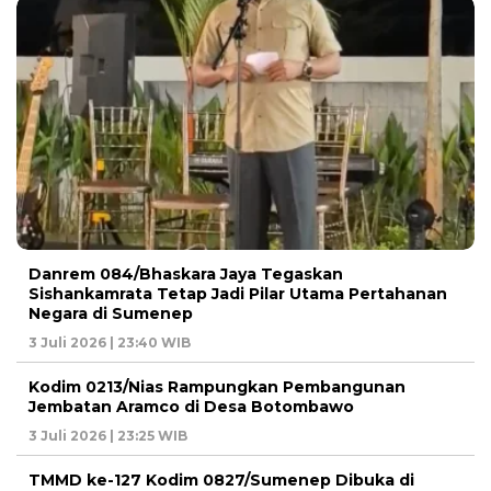
Danrem 084/Bhaskara Jaya Tegaskan
Sishankamrata Tetap Jadi Pilar Utama Pertahanan
Negara di Sumenep
3 Juli 2026 | 23:40 WIB
Kodim 0213/Nias Rampungkan Pembangunan
Jembatan Aramco di Desa Botombawo
3 Juli 2026 | 23:25 WIB
TMMD ke-127 Kodim 0827/Sumenep Dibuka di