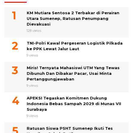
KM Mutiara Sentosa 2 Terbakar di Perairan
Utara Sumenep, Ratusan Penumpang
Dievakuasi
128 views
TNI-Polri Kawal Pergeseran Logistik Pilkada
ke PPK Lewat Jalur Laut
9 views
Miris! Ternyata Mahasiswi UTM Yang Tewas
Dibunuh Dan Dibakar Pacar, Usai Minta
Pertanggungjawaban
9 views
APEKSI Tegaskan Komitmen Dukung
Indonesia Bebas Sampah 2029 di Munas VII
Surabaya
9 views
Ratusan Siswa PSHT Sumenep Ikuti Tes