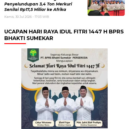
Penyelundupan 3,4 Ton Merkuri
Senilai Rp17,5 Miliar ke Afrika
Kamis, 30 Jul 2026 - 17:03 WIB
UCAPAN HARI RAYA IDUL FITRI 1447 H BPRS
BHAKTI SUMEKAR