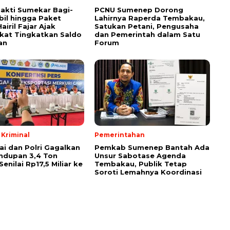
akti Sumekar Bagi-
PCNU Sumenep Dorong
bil hingga Paket
Lahirnya Raperda Tembakau,
airil Fajar Ajak
Satukan Petani, Pengusaha
kat Tingkatkan Saldo
dan Pemerintah dalam Satu
an
Forum
Kriminal
Pemerintahan
ai dan Polri Gagalkan
Pemkab Sumenep Bantah Ada
ndupan 3,4 Ton
Unsur Sabotase Agenda
Senilai Rp17,5 Miliar ke
Tembakau, Publik Tetap
Soroti Lemahnya Koordinasi