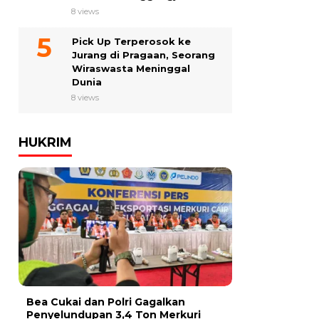
8 views
Pick Up Terperosok ke
Jurang di Pragaan, Seorang
Wiraswasta Meninggal
Dunia
8 views
HUKRIM
Bea Cukai dan Polri Gagalkan
Penyelundupan 3,4 Ton Merkuri