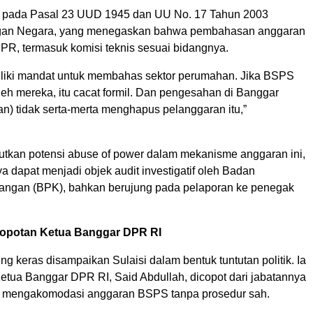
k pada Pasal 23 UUD 1945 dan UU No. 17 Tahun 2003
gan Negara, yang menegaskan bahwa pembahasan anggaran
DPR, termasuk komisi teknis sesuai bidangnya.
liki mandat untuk membahas sektor perumahan. Jika BSPS
leh mereka, itu cacat formil. Dan pengesahan di Banggar
n) tidak serta-merta menghapus pelanggaran itu,”
utkan potensi abuse of power dalam mekanisme anggaran ini,
 dapat menjadi objek audit investigatif oleh Badan
angan (BPK), bahkan berujung pada pelaporan ke penegak
opotan Ketua Banggar DPR RI
ng keras disampaikan Sulaisi dalam bentuk tuntutan politik. Ia
etua Banggar DPR RI, Said Abdullah, dicopot dari jabatannya
ikut mengakomodasi anggaran BSPS tanpa prosedur sah.