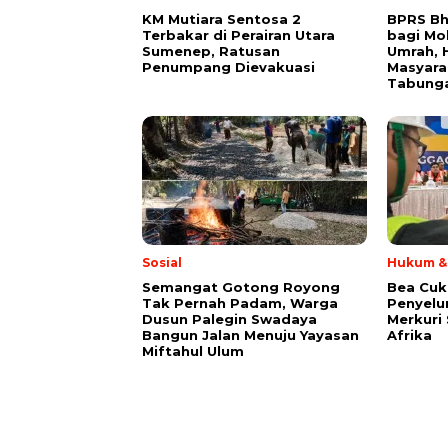
KM Mutiara Sentosa 2
BPRS Bh
Terbakar di Perairan Utara
bagi Mo
Sumenep, Ratusan
Umrah, H
Penumpang Dievakuasi
Masyara
Tabung
Sosial
Hukum & 
Semangat Gotong Royong
Bea Cuk
Tak Pernah Padam, Warga
Penyelu
Dusun Palegin Swadaya
Merkuri 
Bangun Jalan Menuju Yayasan
Afrika
Miftahul Ulum