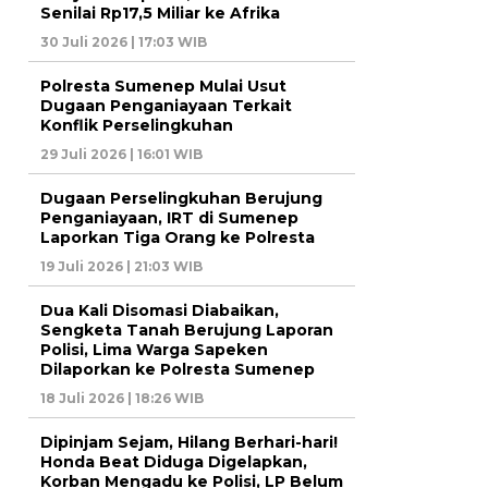
Senilai Rp17,5 Miliar ke Afrika
30 Juli 2026 | 17:03 WIB
Polresta Sumenep Mulai Usut
Dugaan Penganiayaan Terkait
Konflik Perselingkuhan
29 Juli 2026 | 16:01 WIB
Dugaan Perselingkuhan Berujung
Penganiayaan, IRT di Sumenep
Laporkan Tiga Orang ke Polresta
19 Juli 2026 | 21:03 WIB
Dua Kali Disomasi Diabaikan,
Sengketa Tanah Berujung Laporan
Polisi, Lima Warga Sapeken
Dilaporkan ke Polresta Sumenep
18 Juli 2026 | 18:26 WIB
Dipinjam Sejam, Hilang Berhari-hari!
Honda Beat Diduga Digelapkan,
Korban Mengadu ke Polisi, LP Belum