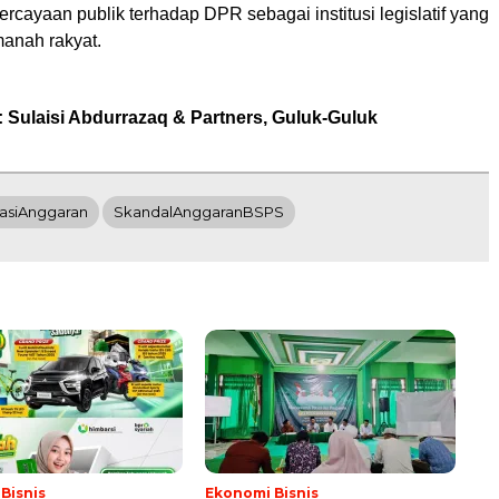
cayaan publik terhadap DPR sebagai institusi legislatif yang
nah rakyat.
 Sulaisi Abdurrazaq & Partners, Guluk-Guluk
asiAnggaran
SkandalAnggaranBSPS
Bisnis
Ekonomi Bisnis