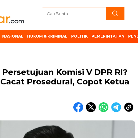
NASIONAL
HUKUM & KRIMINAL
POLITIK
PEMERINTAHAN
PEN
Persetujuan Komisi V DPR RI?
i Cacat Prosedural, Copot Ketua