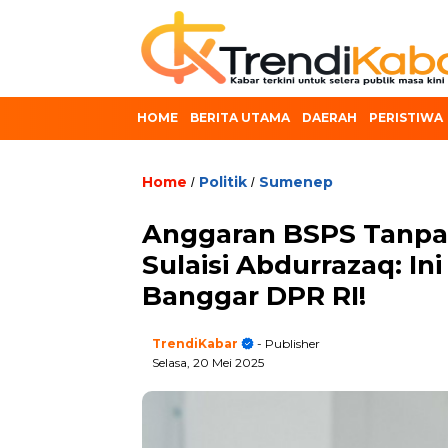
HOME
BERITA UTAMA
DAERAH
PERISTIWA
Home
Politik
Sumenep
/
/
Anggaran BSPS Tanpa 
Sulaisi Abdurrazaq: In
Banggar DPR RI!
TrendiKabar
- Publisher
Selasa, 20 Mei 2025