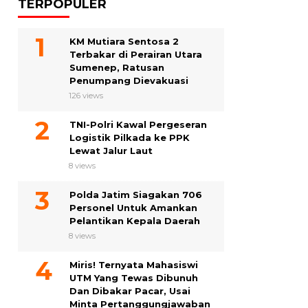
TERPOPULER
KM Mutiara Sentosa 2
Terbakar di Perairan Utara
Sumenep, Ratusan
Penumpang Dievakuasi
126 views
TNI-Polri Kawal Pergeseran
Logistik Pilkada ke PPK
Lewat Jalur Laut
8 views
Polda Jatim Siagakan 706
Personel Untuk Amankan
Pelantikan Kepala Daerah
8 views
Miris! Ternyata Mahasiswi
UTM Yang Tewas Dibunuh
Dan Dibakar Pacar, Usai
Minta Pertanggungjawaban