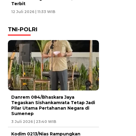
Terbit
12 Juli 2026 | 11:33 WIB
TNI-POLRI
Danrem 084/Bhaskara Jaya
Tegaskan Sishankamrata Tetap Jadi
Pilar Utama Pertahanan Negara di
Sumenep
3 Juli 2026 | 23:40 WIB
Kodim 0213/Nias Rampungkan