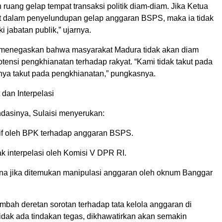
ruang gelap tempat transaksi politik diam-diam. Jika Ketua
at dalam penyelundupan gelap anggaran BSPS, maka ia tidak
 jabatan publik,” ujarnya.
ia menegaskan bahwa masyarakat Madura tidak akan diam
ensi pengkhianatan terhadap rakyat. “Kami tidak takut pada
nya takut pada pengkhianatan,” pungkasnya.
dan Interpelasi
asinya, Sulaisi menyerukan:
atif oleh BPK terhadap anggaran BSPS.
 interpelasi oleh Komisi V DPR RI.
na jika ditemukan manipulasi anggaran oleh oknum Banggar
mbah deretan sorotan terhadap tata kelola anggaran di
idak ada tindakan tegas, dikhawatirkan akan semakin