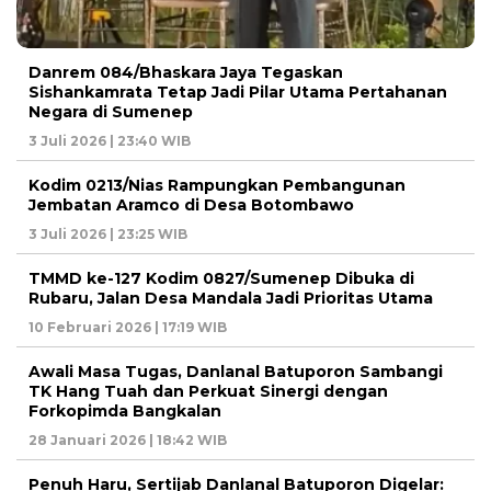
Danrem 084/Bhaskara Jaya Tegaskan
Sishankamrata Tetap Jadi Pilar Utama Pertahanan
Negara di Sumenep
3 Juli 2026 | 23:40 WIB
Kodim 0213/Nias Rampungkan Pembangunan
Jembatan Aramco di Desa Botombawo
3 Juli 2026 | 23:25 WIB
TMMD ke-127 Kodim 0827/Sumenep Dibuka di
Rubaru, Jalan Desa Mandala Jadi Prioritas Utama
10 Februari 2026 | 17:19 WIB
Awali Masa Tugas, Danlanal Batuporon Sambangi
TK Hang Tuah dan Perkuat Sinergi dengan
Forkopimda Bangkalan
28 Januari 2026 | 18:42 WIB
Penuh Haru, Sertijab Danlanal Batuporon Digelar: