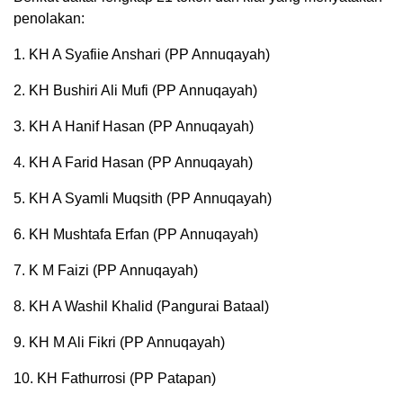
penolakan:
1. KH A Syafiie Anshari (PP Annuqayah)
2. KH Bushiri Ali Mufi (PP Annuqayah)
3. KH A Hanif Hasan (PP Annuqayah)
4. KH A Farid Hasan (PP Annuqayah)
5. KH A Syamli Muqsith (PP Annuqayah)
6. KH Mushtafa Erfan (PP Annuqayah)
7. K M Faizi (PP Annuqayah)
8. KH A Washil Khalid (Pangurai Bataal)
9. KH M Ali Fikri (PP Annuqayah)
10. KH Fathurrosi (PP Patapan)