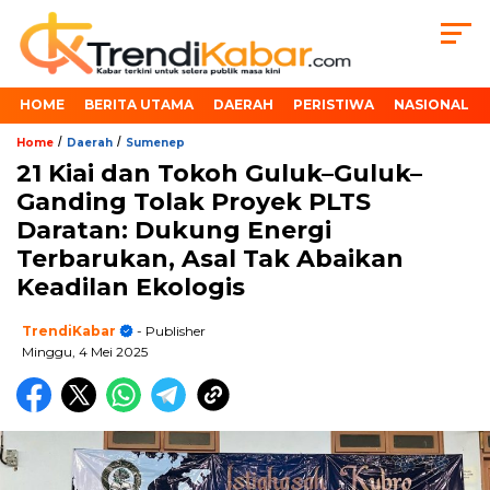
HOME
BERITA UTAMA
DAERAH
PERISTIWA
NASIONAL
/
/
Home
Daerah
Sumenep
21 Kiai dan Tokoh Guluk–Guluk–
Ganding Tolak Proyek PLTS
Daratan: Dukung Energi
Terbarukan, Asal Tak Abaikan
Keadilan Ekologis
TrendiKabar
- Publisher
Minggu, 4 Mei 2025