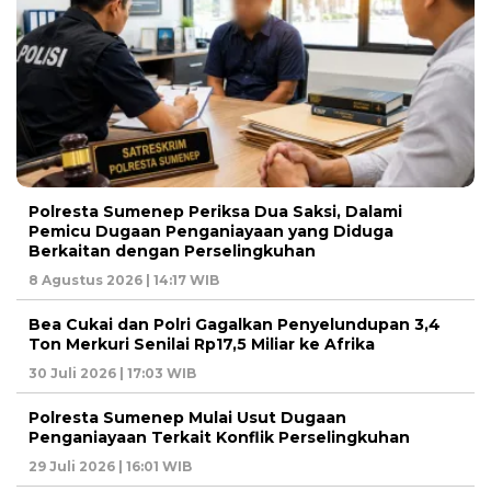
Polresta Sumenep Periksa Dua Saksi, Dalami
Pemicu Dugaan Penganiayaan yang Diduga
Berkaitan dengan Perselingkuhan
8 Agustus 2026 | 14:17 WIB
Bea Cukai dan Polri Gagalkan Penyelundupan 3,4
Ton Merkuri Senilai Rp17,5 Miliar ke Afrika
30 Juli 2026 | 17:03 WIB
Polresta Sumenep Mulai Usut Dugaan
Penganiayaan Terkait Konflik Perselingkuhan
29 Juli 2026 | 16:01 WIB