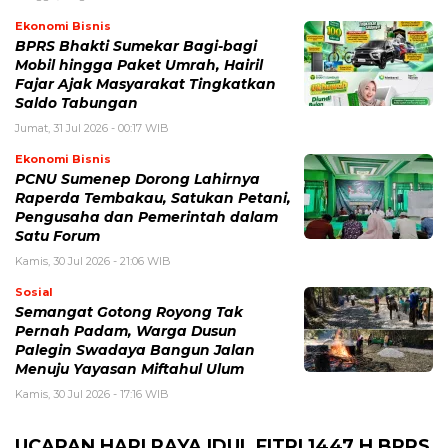
Ekonomi Bisnis
BPRS Bhakti Sumekar Bagi-bagi
Mobil hingga Paket Umrah, Hairil
Fajar Ajak Masyarakat Tingkatkan
Saldo Tabungan
Jumat, 31 Jul 2026 - 00:17 WIB
Ekonomi Bisnis
PCNU Sumenep Dorong Lahirnya
Raperda Tembakau, Satukan Petani,
Pengusaha dan Pemerintah dalam
Satu Forum
Kamis, 30 Jul 2026 - 21:06 WIB
Sosial
Semangat Gotong Royong Tak
Pernah Padam, Warga Dusun
Palegin Swadaya Bangun Jalan
Menuju Yayasan Miftahul Ulum
Kamis, 30 Jul 2026 - 17:16 WIB
UCAPAN HARI RAYA IDUL FITRI 1447 H BPRS