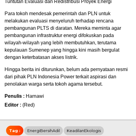
Tuntutan Evaluasi dan Redistribusi Proyek Energi
Para tokoh mendesak pemerintah dan PLN untuk
melakukan evaluasi menyeluruh terhadap rencana
pembangunan PLTS di daratan. Mereka meminta agar
pembangunan infrastruktur energi difokuskan pada
wilayah-wilayah yang lebih membutuhkan, terutama
kepulauan Sumenep yang hingga kini masih bergulat
dengan keterbatasan akses listrik.
Hingga berita ini diturunkan, belum ada pernyataan resmi
dari pihak PLN Indonesia Power terkait aspirasi dan
penolakan warga serta tokoh agama tersebut.
Penulis :
Harnawi
Editor :
(Red)
Tag :
EnergiBersihAdil
KeadilanEkologis