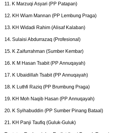
11. K Marzuqi Asyari (PP Patapan)
12. KH Wiam Mannan (PP Lembung Praga)
13. KH Widadi Rahim (Alisaf Kalaban)
14. Sulaisi Abdurrazaq (Profesional)
15. K Zaifurrahman (Sumber Kembar)
16. K M Hasan Tsabit (PP Annuqayah)
17. K Ubaidillah Tsabit (PP Annuqayah)
18. K Luthfi Raziq (PP Brumbung Praga)
19. KH Moh Naqib Hasan (PP Annuqayah)
20. K Syihabuddin (PP Sumber Pinang Bataal)
21. KH Panji Taufiq (Guluk-Guluk)