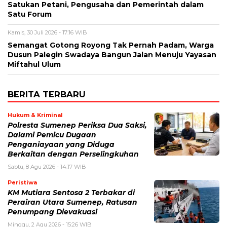
Satukan Petani, Pengusaha dan Pemerintah dalam
Satu Forum
Kamis, 30 Juli 2026 - 17:16 WIB
Semangat Gotong Royong Tak Pernah Padam, Warga
Dusun Palegin Swadaya Bangun Jalan Menuju Yayasan
Miftahul Ulum
BERITA TERBARU
Hukum & Kriminal
Polresta Sumenep Periksa Dua Saksi,
Dalami Pemicu Dugaan
Penganiayaan yang Diduga
Berkaitan dengan Perselingkuhan
Sabtu, 8 Agu 2026 - 14:17 WIB
Peristiwa
KM Mutiara Sentosa 2 Terbakar di
Perairan Utara Sumenep, Ratusan
Penumpang Dievakuasi
Minggu, 2 Agu 2026 - 15:26 WIB