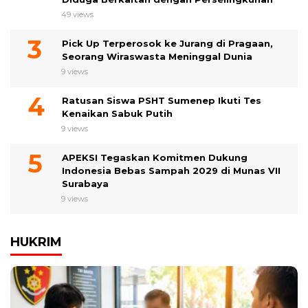
49 views
Pick Up Terperosok ke Jurang di Pragaan,
Seorang Wiraswasta Meninggal Dunia
9 views
Ratusan Siswa PSHT Sumenep Ikuti Tes
Kenaikan Sabuk Putih
9 views
APEKSI Tegaskan Komitmen Dukung
Indonesia Bebas Sampah 2029 di Munas VII
Surabaya
9 views
HUKRIM