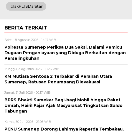
TolakPLTSDaratan
BERITA TERKAIT
Sabtu, 8 Agustus 2026 - 14:17 WIB
Polresta Sumenep Periksa Dua Saksi, Dalami Pemicu
Dugaan Penganiayaan yang Diduga Berkaitan dengan
Perselingkuhan
Minggu, 2 Agustus 2026 - 15:26 WIB
KM Mutiara Sentosa 2 Terbakar di Perairan Utara
Sumenep, Ratusan Penumpang Dievakuasi
Jumat, 31 Juli 2026 - 00:17 WIB
BPRS Bhakti Sumekar Bagi-bagi Mobil hingga Paket
Umrah, Hairil Fajar Ajak Masyarakat Tingkatkan Saldo
Tabungan
Kamis, 30 Juli 2026 - 21:06 WIB
PCNU Sumenep Dorong Lahirnya Raperda Tembakau,