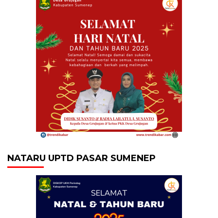
NATARU UPTD PASAR SUMENEP