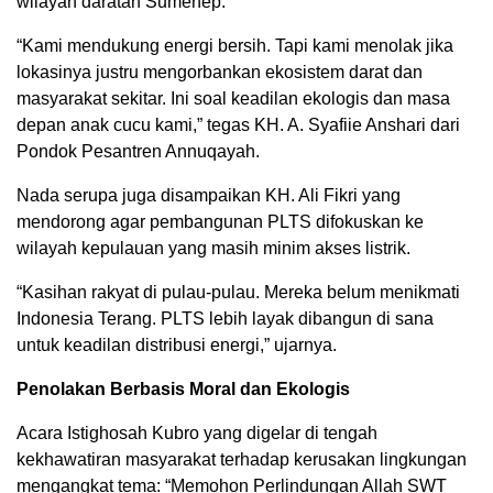
wilayah daratan Sumenep.
“Kami mendukung energi bersih. Tapi kami menolak jika
lokasinya justru mengorbankan ekosistem darat dan
masyarakat sekitar. Ini soal keadilan ekologis dan masa
depan anak cucu kami,” tegas KH. A. Syafiie Anshari dari
Pondok Pesantren Annuqayah.
Nada serupa juga disampaikan KH. Ali Fikri yang
mendorong agar pembangunan PLTS difokuskan ke
wilayah kepulauan yang masih minim akses listrik.
“Kasihan rakyat di pulau-pulau. Mereka belum menikmati
Indonesia Terang. PLTS lebih layak dibangun di sana
untuk keadilan distribusi energi,” ujarnya.
Penolakan Berbasis Moral dan Ekologis
Acara Istighosah Kubro yang digelar di tengah
kekhawatiran masyarakat terhadap kerusakan lingkungan
mengangkat tema: “Memohon Perlindungan Allah SWT