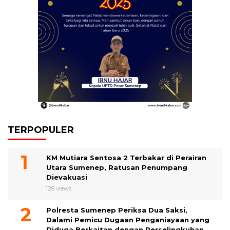
TERPOPULER
KM Mutiara Sentosa 2 Terbakar di Perairan
Utara Sumenep, Ratusan Penumpang
Dievakuasi
128 views
Polresta Sumenep Periksa Dua Saksi,
Dalami Pemicu Dugaan Penganiayaan yang
Diduga Berkaitan dengan Perselingkuhan