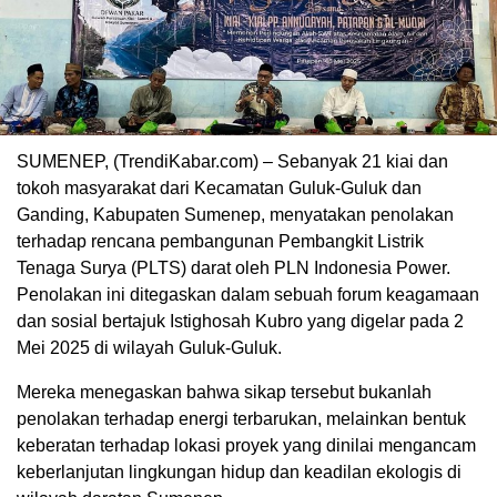
SUMENEP, (TrendiKabar.com) – Sebanyak 21 kiai dan
tokoh masyarakat dari Kecamatan Guluk-Guluk dan
Ganding, Kabupaten Sumenep, menyatakan penolakan
terhadap rencana pembangunan Pembangkit Listrik
Tenaga Surya (PLTS) darat oleh PLN Indonesia Power.
Penolakan ini ditegaskan dalam sebuah forum keagamaan
dan sosial bertajuk Istighosah Kubro yang digelar pada 2
Mei 2025 di wilayah Guluk-Guluk.
Mereka menegaskan bahwa sikap tersebut bukanlah
penolakan terhadap energi terbarukan, melainkan bentuk
keberatan terhadap lokasi proyek yang dinilai mengancam
keberlanjutan lingkungan hidup dan keadilan ekologis di