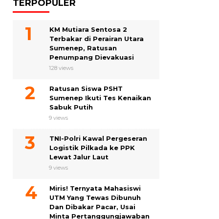
TERPOPULER
KM Mutiara Sentosa 2
Terbakar di Perairan Utara
Sumenep, Ratusan
Penumpang Dievakuasi
128 views
Ratusan Siswa PSHT
Sumenep Ikuti Tes Kenaikan
Sabuk Putih
9 views
TNI-Polri Kawal Pergeseran
Logistik Pilkada ke PPK
Lewat Jalur Laut
9 views
Miris! Ternyata Mahasiswi
UTM Yang Tewas Dibunuh
Dan Dibakar Pacar, Usai
Minta Pertanggungjawaban