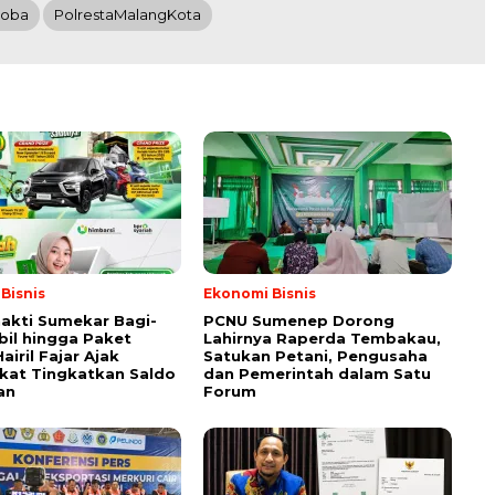
koba
PolrestaMalangKota
Bisnis
Ekonomi Bisnis
akti Sumekar Bagi-
PCNU Sumenep Dorong
bil hingga Paket
Lahirnya Raperda Tembakau,
airil Fajar Ajak
Satukan Petani, Pengusaha
kat Tingkatkan Saldo
dan Pemerintah dalam Satu
an
Forum