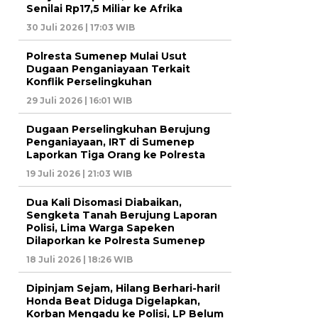
Senilai Rp17,5 Miliar ke Afrika
30 Juli 2026 | 17:03 WIB
Polresta Sumenep Mulai Usut
Dugaan Penganiayaan Terkait
Konflik Perselingkuhan
29 Juli 2026 | 16:01 WIB
Dugaan Perselingkuhan Berujung
Penganiayaan, IRT di Sumenep
Laporkan Tiga Orang ke Polresta
19 Juli 2026 | 21:03 WIB
Dua Kali Disomasi Diabaikan,
Sengketa Tanah Berujung Laporan
Polisi, Lima Warga Sapeken
Dilaporkan ke Polresta Sumenep
18 Juli 2026 | 18:26 WIB
Dipinjam Sejam, Hilang Berhari-hari!
Honda Beat Diduga Digelapkan,
Korban Mengadu ke Polisi, LP Belum