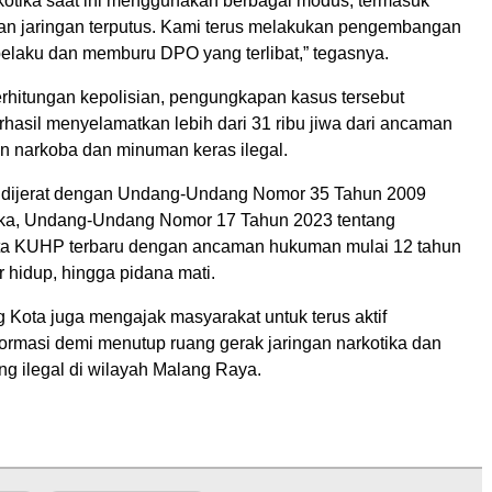
kotika saat ini menggunakan berbagai modus, termasuk
dan jaringan terputus. Kami terus melakukan pengembangan
pelaku dan memburu DPO yang terlibat,” tegasnya.
rhitungan kepolisian, pengungkapan kasus tersebut
rhasil menyelamatkan lebih dari 31 ribu jiwa dari ancaman
 narkoba dan minuman keras ilegal.
 dijerat dengan Undang-Undang Nomor 35 Tahun 2009
ika, Undang-Undang Nomor 17 Tahun 2023 tentang
ta KUHP terbaru dengan ancaman hukuman mulai 12 tahun
 hidup, hingga pidana mati.
 Kota juga mengajak masyarakat untuk terus aktif
ormasi demi menutup ruang gerak jaringan narkotika dan
ng ilegal di wilayah Malang Raya.