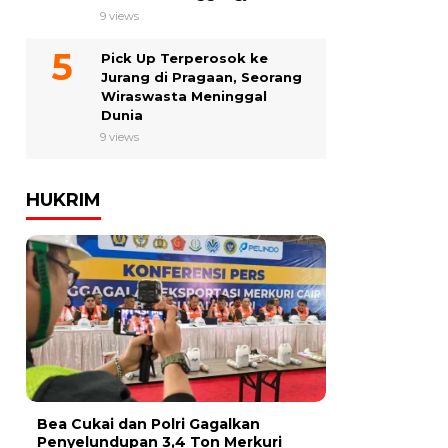
9 views
Pick Up Terperosok ke
Jurang di Pragaan, Seorang
Wiraswasta Meninggal
Dunia
9 views
HUKRIM
Bea Cukai dan Polri Gagalkan
Penyelundupan 3,4 Ton Merkuri