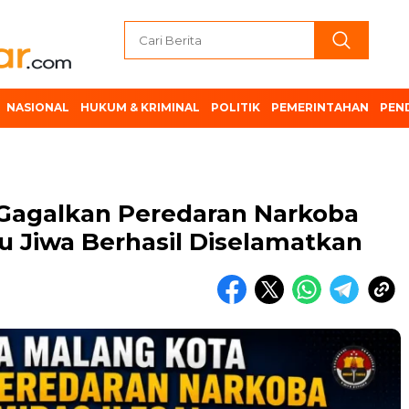
NASIONAL
HUKUM & KRIMINAL
POLITIK
PEMERINTAHAN
PEN
 Gagalkan Peredaran Narkoba
ibu Jiwa Berhasil Diselamatkan