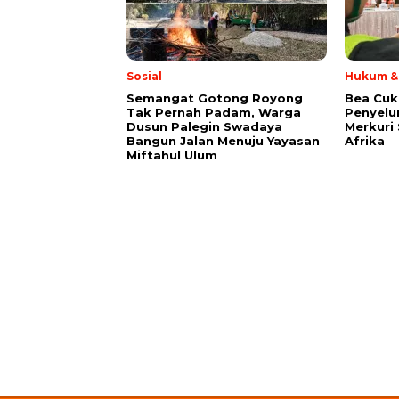
Sosial
Hukum & 
Semangat Gotong Royong
Bea Cuk
Tak Pernah Padam, Warga
Penyelu
Dusun Palegin Swadaya
Merkuri 
Bangun Jalan Menuju Yayasan
Afrika
Miftahul Ulum