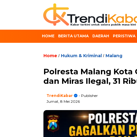
HOME
BERITA UTAMA
DAERAH
PERISTIWA
Home
Hukum & Kriminal
Malang
/
/
Polresta Malang Kota
dan Miras Ilegal, 31 R
TrendiKabar
- Publisher
Jumat, 8 Mei 2026