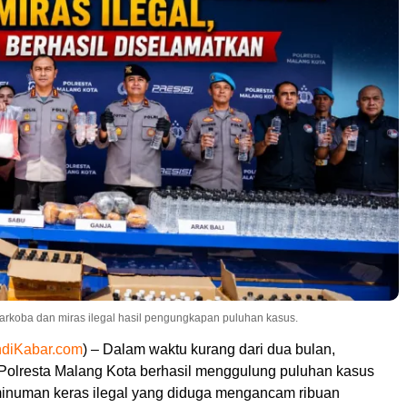
arkoba dan miras ilegal hasil pengungkapan puluhan kasus.
ndiKabar.com
) – Dalam waktu kurang dari dua bulan,
Polresta Malang Kota berhasil menggulung puluhan kasus
minuman keras ilegal yang diduga mengancam ribuan