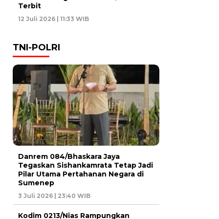
Terbit
12 Juli 2026 | 11:33 WIB
TNI-POLRI
Danrem 084/Bhaskara Jaya
Tegaskan Sishankamrata Tetap Jadi
Pilar Utama Pertahanan Negara di
Sumenep
3 Juli 2026 | 23:40 WIB
Kodim 0213/Nias Rampungkan