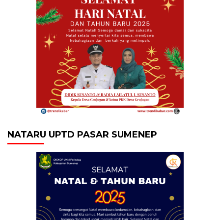
NATARU UPTD PASAR SUMENEP