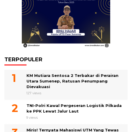
TERPOPULER
KM Mutiara Sentosa 2 Terbakar di Perairan
Utara Sumenep, Ratusan Penumpang
Dievakuasi
127 views
TNI-Polri Kawal Pergeseran Logistik Pilkada
ke PPK Lewat Jalur Laut
9 views
Miris! Ternyata Mahasiswi UTM Yang Tewas