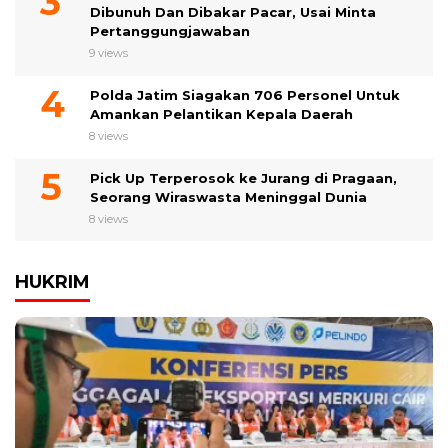
Dibunuh Dan Dibakar Pacar, Usai Minta
Pertanggungjawaban
9 views
Polda Jatim Siagakan 706 Personel Untuk
Amankan Pelantikan Kepala Daerah
8 views
Pick Up Terperosok ke Jurang di Pragaan,
Seorang Wiraswasta Meninggal Dunia
8 views
HUKRIM