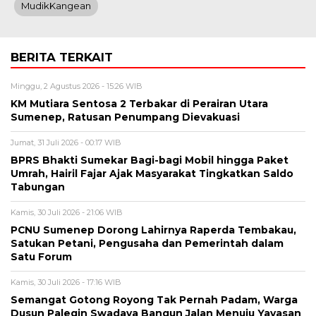
MudikKangean
BERITA TERKAIT
Minggu, 2 Agustus 2026 - 15:26 WIB
KM Mutiara Sentosa 2 Terbakar di Perairan Utara
Sumenep, Ratusan Penumpang Dievakuasi
Jumat, 31 Juli 2026 - 00:17 WIB
BPRS Bhakti Sumekar Bagi-bagi Mobil hingga Paket
Umrah, Hairil Fajar Ajak Masyarakat Tingkatkan Saldo
Tabungan
Kamis, 30 Juli 2026 - 21:06 WIB
PCNU Sumenep Dorong Lahirnya Raperda Tembakau,
Satukan Petani, Pengusaha dan Pemerintah dalam
Satu Forum
Kamis, 30 Juli 2026 - 17:16 WIB
Semangat Gotong Royong Tak Pernah Padam, Warga
Dusun Palegin Swadaya Bangun Jalan Menuju Yayasan