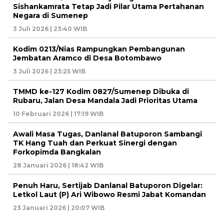
Sishankamrata Tetap Jadi Pilar Utama Pertahanan
Negara di Sumenep
3 Juli 2026 | 23:40 WIB
Kodim 0213/Nias Rampungkan Pembangunan
Jembatan Aramco di Desa Botombawo
3 Juli 2026 | 23:25 WIB
TMMD ke-127 Kodim 0827/Sumenep Dibuka di
Rubaru, Jalan Desa Mandala Jadi Prioritas Utama
10 Februari 2026 | 17:19 WIB
Awali Masa Tugas, Danlanal Batuporon Sambangi
TK Hang Tuah dan Perkuat Sinergi dengan
Forkopimda Bangkalan
28 Januari 2026 | 18:42 WIB
Penuh Haru, Sertijab Danlanal Batuporon Digelar:
Letkol Laut (P) Ari Wibowo Resmi Jabat Komandan
23 Januari 2026 | 20:07 WIB