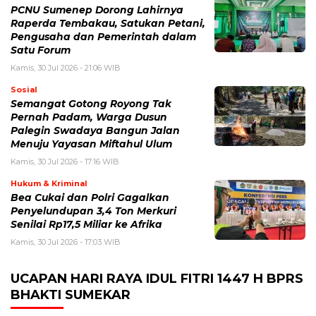
PCNU Sumenep Dorong Lahirnya
Raperda Tembakau, Satukan Petani,
Pengusaha dan Pemerintah dalam
Satu Forum
Kamis, 30 Jul 2026 - 21:06 WIB
Sosial
Semangat Gotong Royong Tak
Pernah Padam, Warga Dusun
Palegin Swadaya Bangun Jalan
Menuju Yayasan Miftahul Ulum
Kamis, 30 Jul 2026 - 17:16 WIB
Hukum & Kriminal
Bea Cukai dan Polri Gagalkan
Penyelundupan 3,4 Ton Merkuri
Senilai Rp17,5 Miliar ke Afrika
Kamis, 30 Jul 2026 - 17:03 WIB
UCAPAN HARI RAYA IDUL FITRI 1447 H BPRS
BHAKTI SUMEKAR