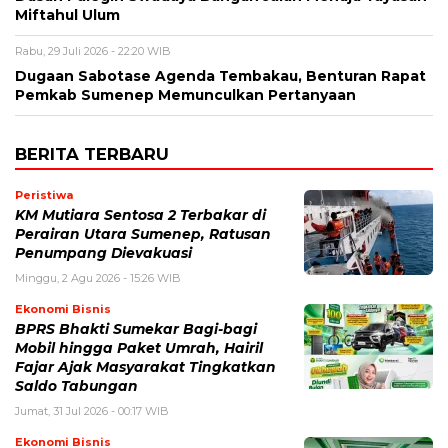
Miftahul Ulum
Rabu, 29 Juli 2026 - 22:20 WIB
Dugaan Sabotase Agenda Tembakau, Benturan Rapat
Pemkab Sumenep Memunculkan Pertanyaan
BERITA TERBARU
Peristiwa
KM Mutiara Sentosa 2 Terbakar di
Perairan Utara Sumenep, Ratusan
Penumpang Dievakuasi
Minggu, 2 Agu 2026 - 15:26 WIB
Ekonomi Bisnis
BPRS Bhakti Sumekar Bagi-bagi
Mobil hingga Paket Umrah, Hairil
Fajar Ajak Masyarakat Tingkatkan
Saldo Tabungan
Jumat, 31 Jul 2026 - 00:17 WIB
Ekonomi Bisnis