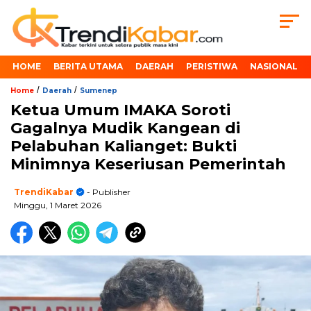
HOME
BERITA UTAMA
DAERAH
PERISTIWA
NASIONAL
/
/
Home
Daerah
Sumenep
Ketua Umum IMAKA Soroti
Gagalnya Mudik Kangean di
Pelabuhan Kalianget: Bukti
Minimnya Keseriusan Pemerintah
TrendiKabar
- Publisher
Minggu, 1 Maret 2026