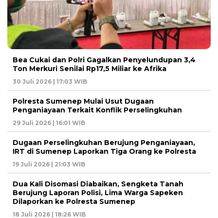
Bea Cukai dan Polri Gagalkan Penyelundupan 3,4
Ton Merkuri Senilai Rp17,5 Miliar ke Afrika
30 Juli 2026 | 17:03 WIB
Polresta Sumenep Mulai Usut Dugaan
Penganiayaan Terkait Konflik Perselingkuhan
29 Juli 2026 | 16:01 WIB
Dugaan Perselingkuhan Berujung Penganiayaan,
IRT di Sumenep Laporkan Tiga Orang ke Polresta
19 Juli 2026 | 21:03 WIB
Dua Kali Disomasi Diabaikan, Sengketa Tanah
Berujung Laporan Polisi, Lima Warga Sapeken
Dilaporkan ke Polresta Sumenep
18 Juli 2026 | 18:26 WIB