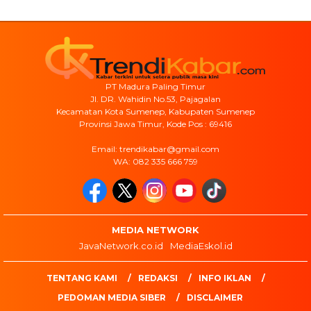
PT Madura Paling Timur
Jl. DR. Wahidin No.53, Pajagalan
Kecamatan Kota Sumenep, Kabupaten Sumenep
Provinsi Jawa Timur, Kode Pos : 69416
Email: trendikabar@gmail.com
WA: 082 335 666 759
MEDIA NETWORK
JavaNetwork.co.id
MediaEskol.id
TENTANG KAMI
REDAKSI
INFO IKLAN
PEDOMAN MEDIA SIBER
DISCLAIMER