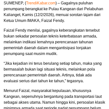
SUMENEP, (
TrendiKabar.com
) – Gagalnya puluhan
penumpang berangkat ke Pulau Kangean dari Pelabuhan
Kalianget, Kamis (12/2/2026), menuai sorotan tajam dari
Ketua Umum IMAKA, Faizal Fendy.
Faizal Fendy menilai, gagalnya keberangkatan tersebut
bukan sekadar persoalan teknis keterbatasan armada,
melainkan indikasi lemahnya perencanaan tahunan
pemerintah daerah dalam mengantisipasi lonjakan
penumpang saat musim mudik.
“Jika kejadian ini terus berulang setiap tahun, maka yang
bermasalah bukan lagi situasi teknis, melainkan pola
perencanaan pemerintah daerah. Artinya, tidak ada
evaluasi serius dari tahun ke tahun,” tegasnya.
Menurut Faizal, masyarakat kepulauan, khususnya
Kangean, sepenuhnya bergantung pada transportasi laut
sebagai akses utama. Namun hingga kini, persoalan klasik
minimnya armada saat periode padat penumpang belum