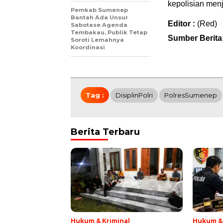
kepolisian menj
Pemkab Sumenep
Bantah Ada Unsur
Editor :
(Red)
Sabotase Agenda
Tembakau, Publik Tetap
Sumber Berit
Soroti Lemahnya
Koordinasi
Tag :
DisiplinPolri
PolresSumenep
Berita Terbaru
Hukum & Kriminal
Hukum & 