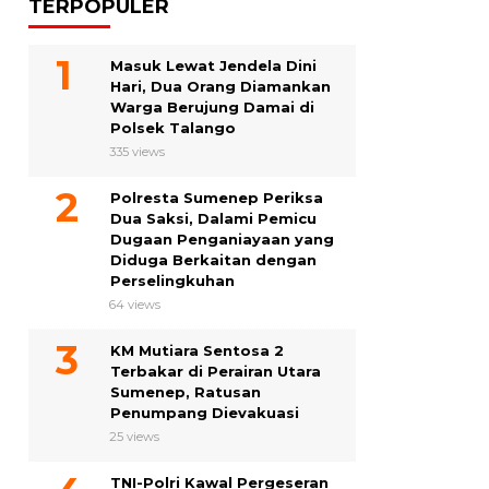
TERPOPULER
Masuk Lewat Jendela Dini
Hari, Dua Orang Diamankan
Warga Berujung Damai di
Polsek Talango
335 views
Polresta Sumenep Periksa
Dua Saksi, Dalami Pemicu
Dugaan Penganiayaan yang
Diduga Berkaitan dengan
Perselingkuhan
64 views
KM Mutiara Sentosa 2
Terbakar di Perairan Utara
Sumenep, Ratusan
Penumpang Dievakuasi
25 views
TNI-Polri Kawal Pergeseran