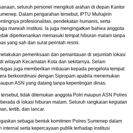
anaan, seluruh personel mengikuti arahan di depan Kantor
menep. Dalam pengarahan tersebut, IPTU Muhajirin
tingnya profesionalitas, pendekatan humanis, serta
ga marwah institusi. Ia juga mengingatkan bahwa anggota
tidak diperkenankan memasuki tempat hiburan malam tanpa
as yang sah dan surat perintah resmi.
elakukan pemeriksaan dan pemantauan di sejumlah lokasi
di wilayah Kecamatan Kota dan sekitarnya. Selain
tugas juga memberikan imbauan kepada pengelola tempat
era berkoordinasi dengan Sipropam apabila menemukan
maupun ASN yang datang tanpa kepentingan dinas.
k tersebut, tidak ditemukan anggota Polri maupun ASN Polres
erada di lokasi hiburan malam. Seluruh rangkaian kegiatan
n, tertib, dan lancar.
tegaskan sebagai bentuk komitmen Polres Sumenep dalam
n internal serta kepercayaan publik terhadap institusi