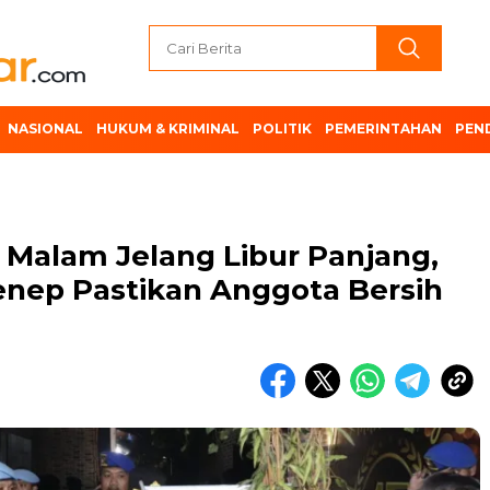
NASIONAL
HUKUM & KRIMINAL
POLITIK
PEMERINTAHAN
PEN
 Malam Jelang Libur Panjang,
nep Pastikan Anggota Bersih