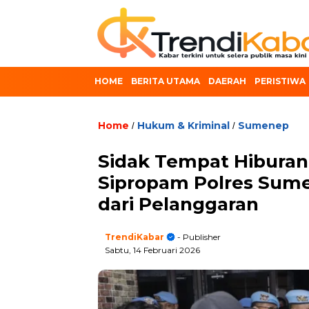
HOME
BERITA UTAMA
DAERAH
PERISTIWA
Home
Hukum & Kriminal
Sumenep
/
/
Sidak Tempat Hiburan
Sipropam Polres Sume
dari Pelanggaran
TrendiKabar
- Publisher
Sabtu, 14 Februari 2026