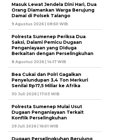
Masuk Lewat Jendela Dini Hari, Dua
Orang Diamankan Warga Berujung
Damai di Polsek Talango
9 Agustus 2026 | 08:50 WIB
Polresta Sumenep Periksa Dua
Saksi, Dalami Pemicu Dugaan
Penganiayaan yang Diduga
Berkaitan dengan Perselingkuhan
8 Agustus 2026 | 14:17 WIB
Bea Cukai dan Polri Gagalkan
Penyelundupan 3,4 Ton Merkuri
Senilai Rp17,5 Miliar ke Afrika
30 Juli 2026 | 17:03 WIB
Polresta Sumenep Mulai Usut
Dugaan Penganiayaan Terkait
Konflik Perselingkuhan
29 Juli 2026 | 16:01 WIB
Dugaan Perselingkuhan Berujung