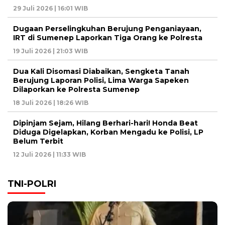
29 Juli 2026 | 16:01 WIB
Dugaan Perselingkuhan Berujung Penganiayaan,
IRT di Sumenep Laporkan Tiga Orang ke Polresta
19 Juli 2026 | 21:03 WIB
Dua Kali Disomasi Diabaikan, Sengketa Tanah
Berujung Laporan Polisi, Lima Warga Sapeken
Dilaporkan ke Polresta Sumenep
18 Juli 2026 | 18:26 WIB
Dipinjam Sejam, Hilang Berhari-hari! Honda Beat
Diduga Digelapkan, Korban Mengadu ke Polisi, LP
Belum Terbit
12 Juli 2026 | 11:33 WIB
TNI-POLRI