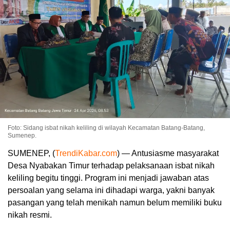
Foto: Sidang isbat nikah keliling di wilayah Kecamatan Batang-Batang,
Sumenep.
SUMENEP, (
TrendiKabar.com
) — Antusiasme masyarakat
Desa Nyabakan Timur terhadap pelaksanaan isbat nikah
keliling begitu tinggi. Program ini menjadi jawaban atas
persoalan yang selama ini dihadapi warga, yakni banyak
pasangan yang telah menikah namun belum memiliki buku
nikah resmi.