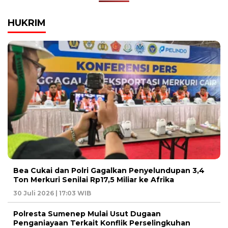
HUKRIM
Bea Cukai dan Polri Gagalkan Penyelundupan 3,4
Ton Merkuri Senilai Rp17,5 Miliar ke Afrika
30 Juli 2026 | 17:03 WIB
Polresta Sumenep Mulai Usut Dugaan
Penganiayaan Terkait Konflik Perselingkuhan