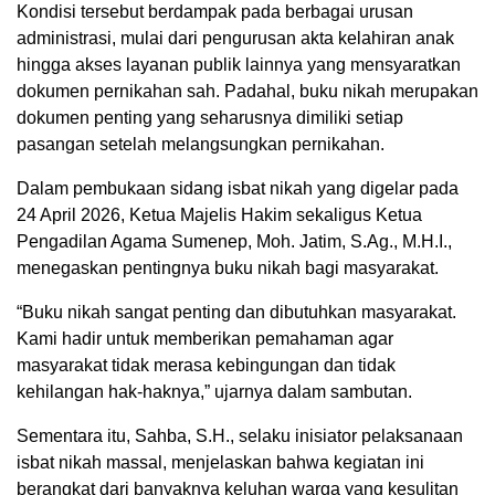
Kondisi tersebut berdampak pada berbagai urusan
administrasi, mulai dari pengurusan akta kelahiran anak
hingga akses layanan publik lainnya yang mensyaratkan
dokumen pernikahan sah. Padahal, buku nikah merupakan
dokumen penting yang seharusnya dimiliki setiap
pasangan setelah melangsungkan pernikahan.
Dalam pembukaan sidang isbat nikah yang digelar pada
24 April 2026, Ketua Majelis Hakim sekaligus Ketua
Pengadilan Agama Sumenep, Moh. Jatim, S.Ag., M.H.I.,
menegaskan pentingnya buku nikah bagi masyarakat.
“Buku nikah sangat penting dan dibutuhkan masyarakat.
Kami hadir untuk memberikan pemahaman agar
masyarakat tidak merasa kebingungan dan tidak
kehilangan hak-haknya,” ujarnya dalam sambutan.
Sementara itu, Sahba, S.H., selaku inisiator pelaksanaan
isbat nikah massal, menjelaskan bahwa kegiatan ini
berangkat dari banyaknya keluhan warga yang kesulitan