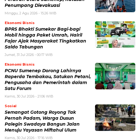
Penumpang Dievakuasi
Minggu, 2 Agu 2026 - 15:26 WIB
Ekonomi Bisnis
BPRS Bhakti Sumekar Bagi-bagi
Mobil hingga Paket Umrah, Hairil
Fajar Ajak Masyarakat Tingkatkan
Saldo Tabungan
Jumat, 31 Jul 2026 - 00:17 WIB
Ekonomi Bisnis
PCNU Sumenep Dorong Lahirnya
Raperda Tembakau, Satukan Petani,
Pengusaha dan Pemerintah dalam
Satu Forum
Kamis, 30 Jul 2026 - 21:06 WIB
Sosial
Semangat Gotong Royong Tak
Pernah Padam, Warga Dusun
Palegin Swadaya Bangun Jalan
Menuju Yayasan Miftahul Ulum
Kamis, 30 Jul 2026 - 17:16 WIB