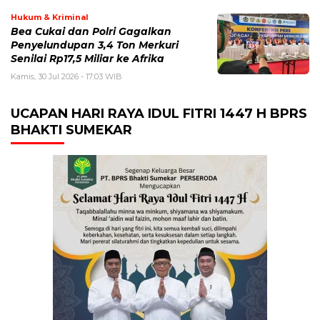
Hukum & Kriminal
Bea Cukai dan Polri Gagalkan
Penyelundupan 3,4 Ton Merkuri
Senilai Rp17,5 Miliar ke Afrika
Kamis, 30 Jul 2026 - 17:03 WIB
UCAPAN HARI RAYA IDUL FITRI 1447 H BPRS
BHAKTI SUMEKAR