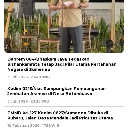
Danrem 084/Bhaskara Jaya Tegaskan
Sishankamrata Tetap Jadi Pilar Utama Pertahanan
Negara di Sumenep
3 Juli 2026 | 23:40 WIB
Kodim 0213/Nias Rampungkan Pembangunan
Jembatan Aramco di Desa Botombawo
3 Juli 2026 | 23:25 WIB
TMMD ke-127 Kodim 0827/Sumenep Dibuka di
Rubaru, Jalan Desa Mandala Jadi Prioritas Utama
10 Februari 2026 | 17:19 WIB