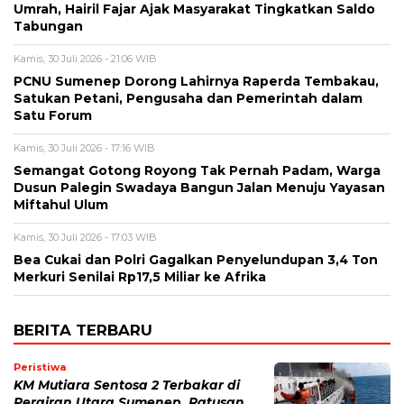
Umrah, Hairil Fajar Ajak Masyarakat Tingkatkan Saldo
Tabungan
Kamis, 30 Juli 2026 - 21:06 WIB
PCNU Sumenep Dorong Lahirnya Raperda Tembakau,
Satukan Petani, Pengusaha dan Pemerintah dalam
Satu Forum
Kamis, 30 Juli 2026 - 17:16 WIB
Semangat Gotong Royong Tak Pernah Padam, Warga
Dusun Palegin Swadaya Bangun Jalan Menuju Yayasan
Miftahul Ulum
Kamis, 30 Juli 2026 - 17:03 WIB
Bea Cukai dan Polri Gagalkan Penyelundupan 3,4 Ton
Merkuri Senilai Rp17,5 Miliar ke Afrika
BERITA TERBARU
Peristiwa
KM Mutiara Sentosa 2 Terbakar di
Perairan Utara Sumenep, Ratusan