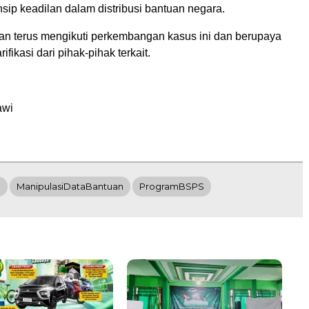
sip keadilan dalam distribusi bantuan negara.
an terus mengikuti perkembangan kasus ini dan berupaya
fikasi dari pihak-pihak terkait.
awi
p
ManipulasiDataBantuan
ProgramBSPS