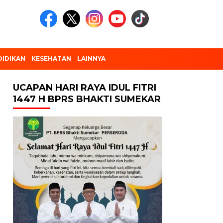
DIDIKAN
KESEHATAN
LAINNYA
UCAPAN HARI RAYA IDUL FITRI
1447 H BPRS BHAKTI SUMEKAR