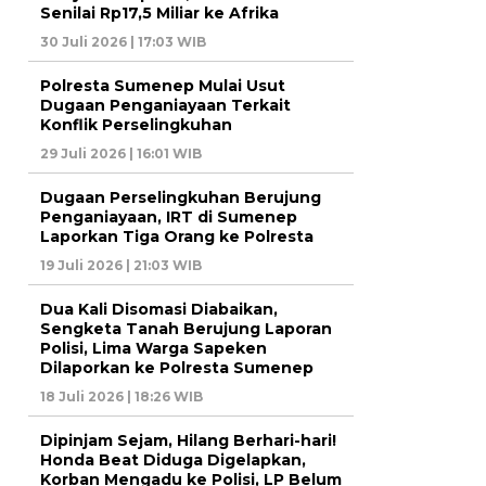
Senilai Rp17,5 Miliar ke Afrika
30 Juli 2026 | 17:03 WIB
Polresta Sumenep Mulai Usut
Dugaan Penganiayaan Terkait
Konflik Perselingkuhan
29 Juli 2026 | 16:01 WIB
Dugaan Perselingkuhan Berujung
Penganiayaan, IRT di Sumenep
Laporkan Tiga Orang ke Polresta
19 Juli 2026 | 21:03 WIB
Dua Kali Disomasi Diabaikan,
Sengketa Tanah Berujung Laporan
Polisi, Lima Warga Sapeken
Dilaporkan ke Polresta Sumenep
18 Juli 2026 | 18:26 WIB
Dipinjam Sejam, Hilang Berhari-hari!
Honda Beat Diduga Digelapkan,
Korban Mengadu ke Polisi, LP Belum