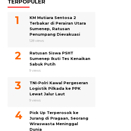
TERPOPULER
KM Mutiara Sentosa 2
Terbakar di Perairan Utara
Sumenep, Ratusan
Penumpang Dievakuasi
128 views
Ratusan Siswa PSHT
Sumenep Ikuti Tes Kenaikan
Sabuk Putih
9 views
TNI-Polri Kawal Pergeseran
Logistik Pilkada ke PPK
Lewat Jalur Laut
9 views
Pick Up Terperosok ke
Jurang di Pragaan, Seorang
Wiraswasta Meninggal
Dunia