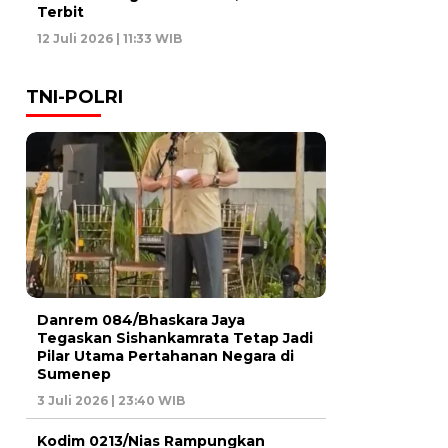
Terbit
12 Juli 2026 | 11:33 WIB
TNI-POLRI
Danrem 084/Bhaskara Jaya
Tegaskan Sishankamrata Tetap Jadi
Pilar Utama Pertahanan Negara di
Sumenep
3 Juli 2026 | 23:40 WIB
Kodim 0213/Nias Rampungkan