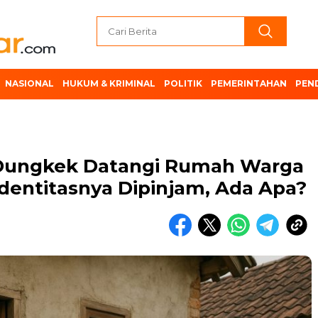
NASIONAL
HUKUM & KRIMINAL
POLITIK
PEMERINTAHAN
PEN
 Dungkek Datangi Rumah Warga
dentitasnya Dipinjam, Ada Apa?