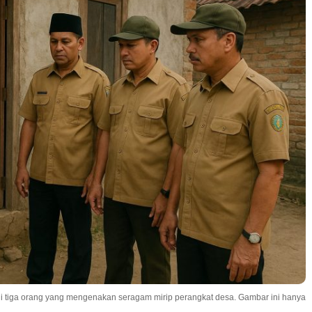
i tiga orang yang mengenakan seragam mirip perangkat desa. Gambar ini hanya