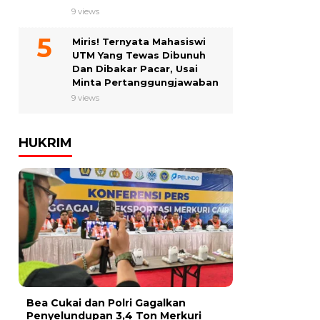
9 views
Miris! Ternyata Mahasiswi
UTM Yang Tewas Dibunuh
Dan Dibakar Pacar, Usai
Minta Pertanggungjawaban
9 views
HUKRIM
Bea Cukai dan Polri Gagalkan
Penyelundupan 3,4 Ton Merkuri