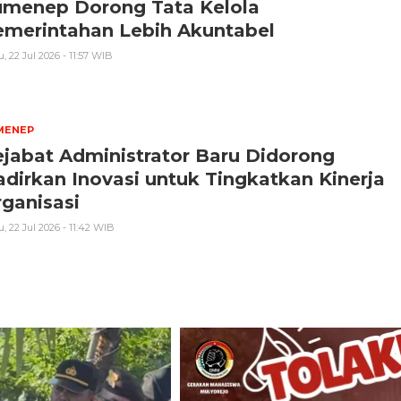
umenep Dorong Tata Kelola
emerintahan Lebih Akuntabel
, 22 Jul 2026 - 11:57 WIB
MENEP
jabat Administrator Baru Didorong
dirkan Inovasi untuk Tingkatkan Kinerja
ganisasi
, 22 Jul 2026 - 11:42 WIB