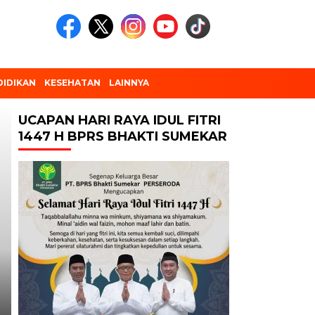
DIDIKAN
KESEHATAN
LAINNYA
UCAPAN HARI RAYA IDUL FITRI
Headline
1447 H BPRS BHAKTI SUMEKAR
EKONOMI BISNIS