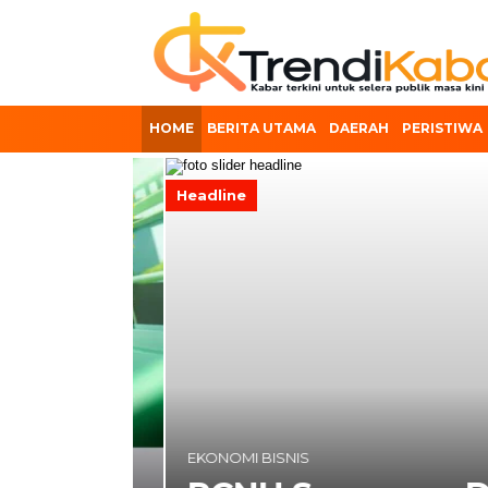
HOME
BERITA UTAMA
DAERAH
PERISTIWA
Headline
PERISTIWA