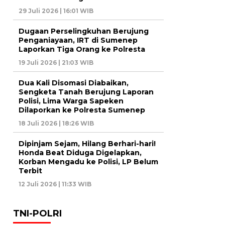
29 Juli 2026 | 16:01 WIB
Dugaan Perselingkuhan Berujung
Penganiayaan, IRT di Sumenep
Laporkan Tiga Orang ke Polresta
19 Juli 2026 | 21:03 WIB
Dua Kali Disomasi Diabaikan,
Sengketa Tanah Berujung Laporan
Polisi, Lima Warga Sapeken
Dilaporkan ke Polresta Sumenep
18 Juli 2026 | 18:26 WIB
Dipinjam Sejam, Hilang Berhari-hari!
Honda Beat Diduga Digelapkan,
Korban Mengadu ke Polisi, LP Belum
Terbit
12 Juli 2026 | 11:33 WIB
TNI-POLRI