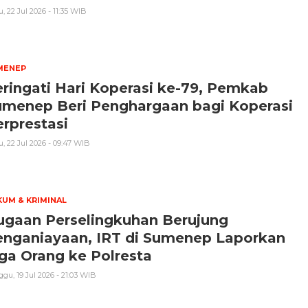
, 22 Jul 2026 - 11:35 WIB
MENEP
ringati Hari Koperasi ke-79, Pemkab
umenep Beri Penghargaan bagi Koperasi
rprestasi
, 22 Jul 2026 - 09:47 WIB
UM & KRIMINAL
ugaan Perselingkuhan Berujung
enganiayaan, IRT di Sumenep Laporkan
ga Orang ke Polresta
gu, 19 Jul 2026 - 21:03 WIB