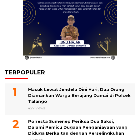
TERPOPULER
Masuk Lewat Jendela Dini Hari, Dua Orang
Diamankan Warga Berujung Damai di Polsek
Talango
427 views
Polresta Sumenep Periksa Dua Saksi,
Dalami Pemicu Dugaan Penganiayaan yang
Diduga Berkaitan dengan Perselingkuhan
64 views