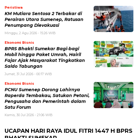
Peristiwa
KM Mutiara Sentosa 2 Terbakar di
Perairan Utara Sumenep, Ratusan
Penumpang Dievakuasi
Minggu, 2 Agu 2026 - 15:26 WIB
Ekonomi Bisnis
BPRS Bhakti Sumekar Bagi-bagi
Mobil hingga Paket Umrah, Hairil
Fajar Ajak Masyarakat Tingkatkan
Saldo Tabungan
Jumat, 31 Jul 2026 - 00:17 WIB
Ekonomi Bisnis
PCNU Sumenep Dorong Lahirnya
Raperda Tembakau, Satukan Petani,
Pengusaha dan Pemerintah dalam
Satu Forum
Kamis, 30 Jul 2026 - 21:06 WIB
UCAPAN HARI RAYA IDUL FITRI 1447 H BPRS
BHAKTI SUMEKAR