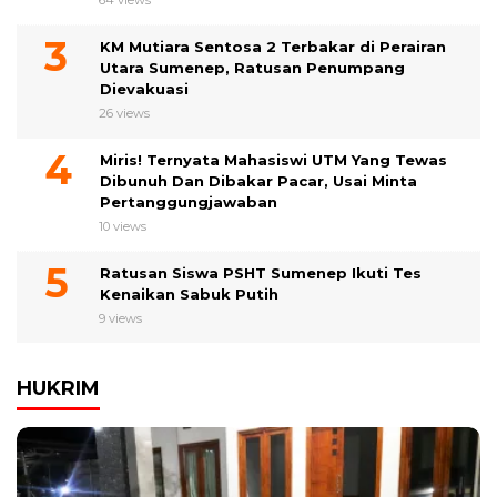
KM Mutiara Sentosa 2 Terbakar di Perairan
Utara Sumenep, Ratusan Penumpang
Dievakuasi
26 views
Miris! Ternyata Mahasiswi UTM Yang Tewas
Dibunuh Dan Dibakar Pacar, Usai Minta
Pertanggungjawaban
10 views
Ratusan Siswa PSHT Sumenep Ikuti Tes
Kenaikan Sabuk Putih
9 views
HUKRIM