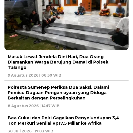
Masuk Lewat Jendela Dini Hari, Dua Orang
Diamankan Warga Berujung Damai di Polsek
Talango
9 Agustus 2026 | 08:50 WIB
Polresta Sumenep Periksa Dua Saksi, Dalami
Pemicu Dugaan Penganiayaan yang Diduga
Berkaitan dengan Perselingkuhan
8 Agustus 2026 | 14:17 WIB
Bea Cukai dan Polri Gagalkan Penyelundupan 3,4
Ton Merkuri Senilai Rp17,5 Miliar ke Afrika
30 Juli 2026 | 17:03 WIB