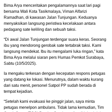
Bima Arya menceritakan pengalamannya saat lari pagi
bersama Wali Kota Tasikmalaya, Viman Alfarizi
Ramadhan, di kawasan Jalan Tunjungan. Keduanya
menyaksikan langsung peristiwa kecelakaan antara
pedagang sate keliling dan sebuah taksi.
“Di awal Jalan Tunjungan terdengar suara keras. Seorang
ibu yang mendorong gerobak sate tertabrak taksi. Kami
langsung mendekat. Ibu itu mengalami luka ringan,” kata
Bima Arya melalui siaran pers Humas Pemkot Surabaya,
Sabtu (10/5/2025).
Ia mengaku terkesan dengan kecepatan respons petugas
yang datang ke lokasi. Menurutnya, dalam waktu kurang
dari satu menit, personel Satpol PP sudah berada di
tempat kejadian.
“Setelah kami evakuasi ke pinggir jalan, saya minta
petugas menelpon ambulans. Tidak lama kemudian, Tim