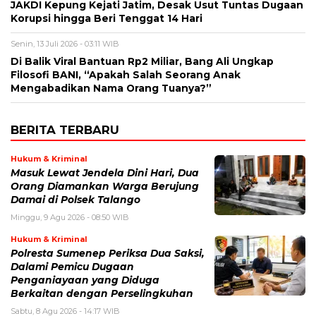
JAKDI Kepung Kejati Jatim, Desak Usut Tuntas Dugaan
Korupsi hingga Beri Tenggat 14 Hari
Senin, 13 Juli 2026 - 03:11 WIB
Di Balik Viral Bantuan Rp2 Miliar, Bang Ali Ungkap
Filosofi BANI, “Apakah Salah Seorang Anak
Mengabadikan Nama Orang Tuanya?”
BERITA TERBARU
Hukum & Kriminal
Masuk Lewat Jendela Dini Hari, Dua
Orang Diamankan Warga Berujung
Damai di Polsek Talango
Minggu, 9 Agu 2026 - 08:50 WIB
Hukum & Kriminal
Polresta Sumenep Periksa Dua Saksi,
Dalami Pemicu Dugaan
Penganiayaan yang Diduga
Berkaitan dengan Perselingkuhan
Sabtu, 8 Agu 2026 - 14:17 WIB