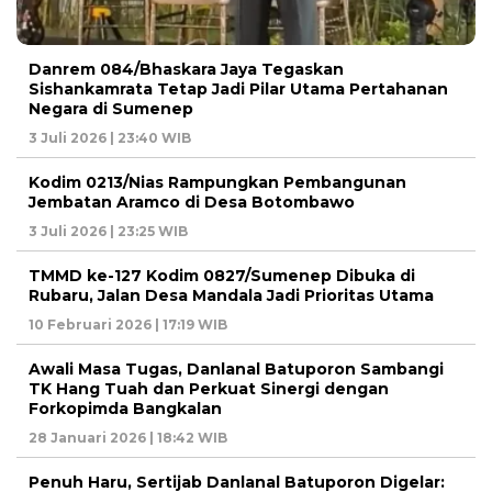
Danrem 084/Bhaskara Jaya Tegaskan
Sishankamrata Tetap Jadi Pilar Utama Pertahanan
Negara di Sumenep
3 Juli 2026 | 23:40 WIB
Kodim 0213/Nias Rampungkan Pembangunan
Jembatan Aramco di Desa Botombawo
3 Juli 2026 | 23:25 WIB
TMMD ke-127 Kodim 0827/Sumenep Dibuka di
Rubaru, Jalan Desa Mandala Jadi Prioritas Utama
10 Februari 2026 | 17:19 WIB
Awali Masa Tugas, Danlanal Batuporon Sambangi
TK Hang Tuah dan Perkuat Sinergi dengan
Forkopimda Bangkalan
28 Januari 2026 | 18:42 WIB
Penuh Haru, Sertijab Danlanal Batuporon Digelar: