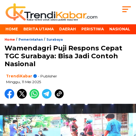
HOME
BERITA UTAMA
DAERAH
PERISTIWA
NASIONAL
/
/
Home
Pemerintahan
Surabaya
Wamendagri Puji Respons Cepat
TGC Surabaya: Bisa Jadi Contoh
Nasional
TrendiKabar
- Publisher
Minggu, 11 Mei 2025