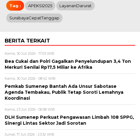
Tag :
APEKSI2025
LayananDarurat
SurabayaCepatTanggap
BERITA TERKAIT
Kamis, 30 Juli 2026 - 17:03 WIB
Bea Cukai dan Polri Gagalkan Penyelundupan 3,4 Ton
Merkuri Senilai Rp17,5 Miliar ke Afrika
Kamis, 30 Juli 2026 - 08:42 WIB
Pemkab Sumenep Bantah Ada Unsur Sabotase
Agenda Tembakau, Publik Tetap Soroti Lemahnya
Koordinasi
Kamis, 23 Juli 2026 - 06:58 WIB
DLH Sumenep Perkuat Pengawasan Limbah 108 SPPG,
Sinergi Lintas Sektor Jadi Sorotan
Jumat, 17 Juli 2026 - 23:32 WIB